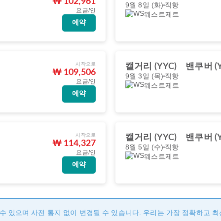
₩ 102,961
9월 8일 (화)
직항
요금/인
웨스트제트
예약
시작으로
캘거리 (YYC)
밴쿠버 (Y
₩ 109,506
9월 3일 (목)
직항
요금/인
웨스트제트
예약
시작으로
캘거리 (YYC)
밴쿠버 (Y
₩ 114,327
8월 5일 (수)
직항
요금/인
웨스트제트
예약
수 있으며 사전 통지 없이 변경될 수 있습니다. 우리는 가장 정확하고 