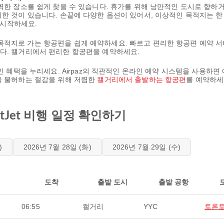
완벽한 장소를 쉽게 찾을 수 있습니다. 휴가를 위해 낭만적인 도시로 향
위한 것이 있습니다. 손끝에 다양한 옵션이 있어서, 이상적인 목적지는 한
을 시작하세요.
아하는 목적지로 가는 항공편을 쉽게 예약하세요. 빠르고 편리한 항공편 예약
다. 캘거리에서 편리한 항공편을 예약하세요.
인 혜택을 누리세요. Airpaz의 직관적인 온라인 예약 시스템을 사용하면
을 불허하는 절감을 위해 저렴한
캘거리에서 출발하는 항공편
를 예약하세
tJet 비행 일정 확인하기
)
2026년 7월 28일 (화)
2026년 7월 29일 (수)
도착
출발 도시
출발 공항
06:55
캘거리
YYC
토론