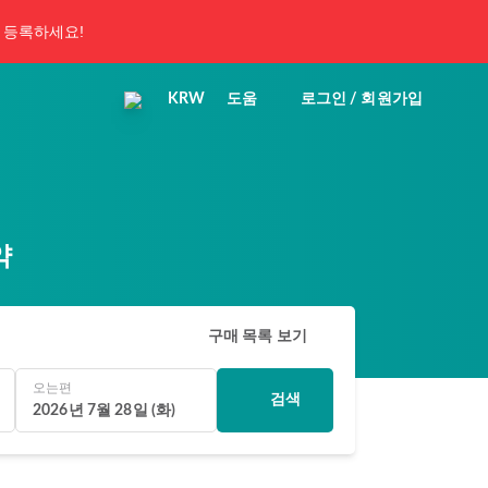
 등록하세요!
KRW
도움
로그인 / 회원가입
약
구매 목록 보기
오는편
검색
2026년 7월 28일 (화)