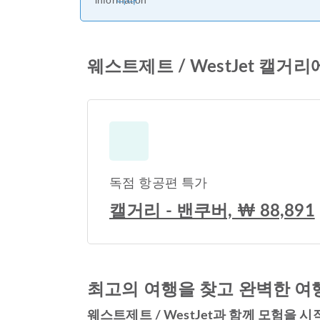
니다.
웨스트제트 / WestJet 캘거
독점 항공편 특가
캘거리 - 밴쿠버, ₩ 88,891
최고의 여행을 찾고 완벽한 여
웨스트제트 / WestJet과 함께 모험을 