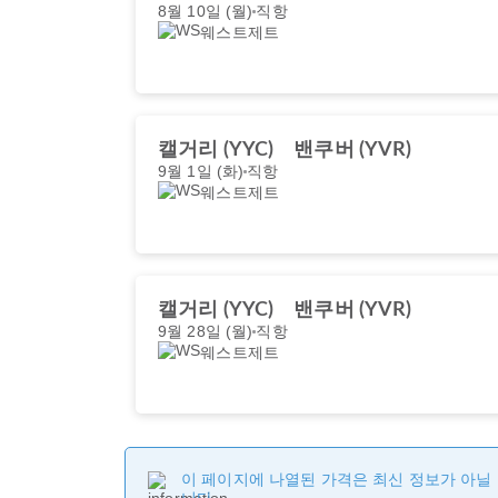
8월 10일 (월)
직항
웨스트제트
캘거리 (YYC)
밴쿠버 (YVR)
9월 1일 (화)
직항
웨스트제트
캘거리 (YYC)
밴쿠버 (YVR)
9월 28일 (월)
직항
웨스트제트
이 페이지에 나열된 가격은 최신 정보가 아닐 