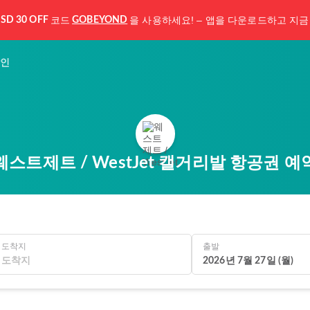
코드
을 사용하세요! – 앱을 다운로드하고 지금
SD 30 OFF
GOBEYOND
인
웨스트제트 / WestJet 캘거리발 항공권 예
도착지
출발
2026년 7월 27일 (월)