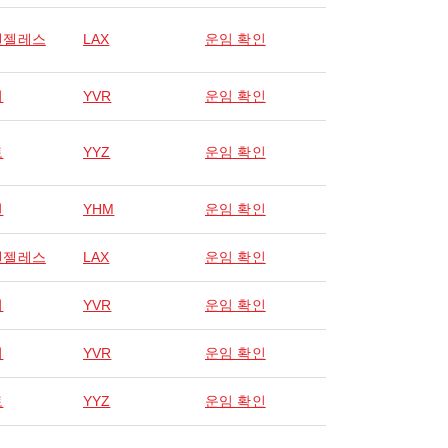
앤젤레스
LAX
운임 확인
버
YVR
운임 확인
토
YYZ
운임 확인
턴
YHM
운임 확인
앤젤레스
LAX
운임 확인
버
YVR
운임 확인
버
YVR
운임 확인
토
YYZ
운임 확인