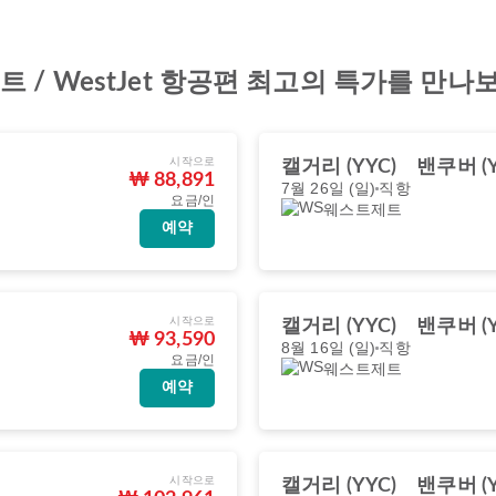
/ WestJet 항공편 최고의 특가를 만나
시작으로
캘거리 (YYC)
밴쿠버 (Y
₩ 88,891
7월 26일 (일)
직항
요금/인
웨스트제트
예약
시작으로
캘거리 (YYC)
밴쿠버 (Y
₩ 93,590
8월 16일 (일)
직항
요금/인
웨스트제트
예약
시작으로
캘거리 (YYC)
밴쿠버 (Y