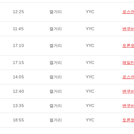
12:25
캘거리
YYC
로스
11:45
캘거리
YYC
밴쿠
17:10
캘거리
YYC
토론
17:15
캘거리
YYC
해밀
14:05
캘거리
YYC
로스
12:40
캘거리
YYC
밴쿠
13:35
캘거리
YYC
밴쿠
18:55
캘거리
YYC
토론