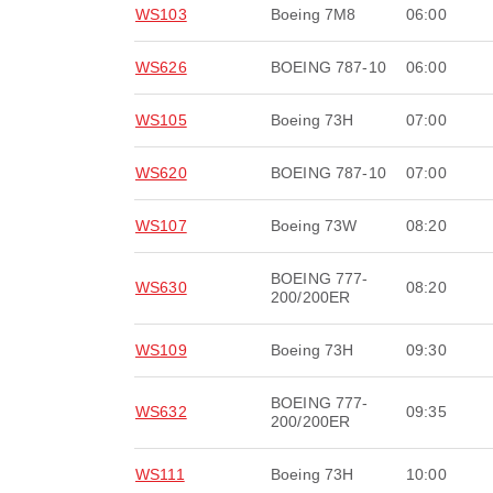
WS103
Boeing 7M8
06:00
WS626
BOEING 787-10
06:00
WS105
Boeing 73H
07:00
WS620
BOEING 787-10
07:00
WS107
Boeing 73W
08:20
BOEING 777-
WS630
08:20
200/200ER
WS109
Boeing 73H
09:30
BOEING 777-
WS632
09:35
200/200ER
WS111
Boeing 73H
10:00