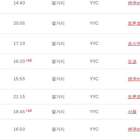
14:40
캘거리
YYC
밴쿠
20:05
캘거리
YYC
토론
17:10
캘거리
YYC
로스
16:20
캘거리
YYC
도쿄
+1d
15:55
캘거리
YYC
밴쿠
21:15
캘거리
YYC
토론
18:45
캘거리
YYC
서울
+1d
16:50
캘거리
YYC
밴쿠