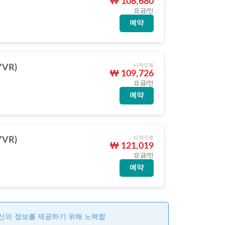
₩ 108,680
요금/인
예약
시작으로
VR)
₩ 109,726
요금/인
예약
시작으로
VR)
₩ 121,019
요금/인
예약
최신의 정보를 제공하기 위해 노력합