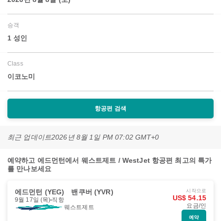
승객
1 성인
Class
이코노미
항공편 검색
최근 업데이트
2026년 8월 1일 PM 07:02 GMT+0
예약하고 에드먼턴에서 웨스트제트 / WestJet 항공편 최고의 특가
를 만나보세요
에드먼턴 (YEG)
밴쿠버 (YVR)
시작으로
US$ 54.15
9월 17일 (목)
직항
요금/인
웨스트제트
예약