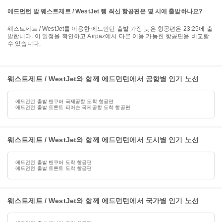
에드먼턴 발 웨스트제트 / WestJet 행 최신 항공편은 몇 시에 출발하나요?
웨스트제트 / WestJet를 이용한 에드먼턴 출발 가장 늦은 항공편은 23:25에 출
발합니다. 이 일정을 확인하고 Airpaz에서 다른 이용 가능한 항공편을 비교할
수 있습니다.
웨스트제트 / WestJet와 함께 에드먼턴에서 공항별 인기 노선
에드먼턴 출발 밴쿠버 국제공항 도착 항공편
에드먼턴 출발 토론토 피어슨 국제공항 도착 항공편
웨스트제트 / WestJet와 함께 에드먼턴에서 도시별 인기 노선
에드먼턴 출발 밴쿠버 도착 항공편
에드먼턴 출발 토론토 도착 항공편
웨스트제트 / WestJet와 함께 에드먼턴에서 국가별 인기 노선