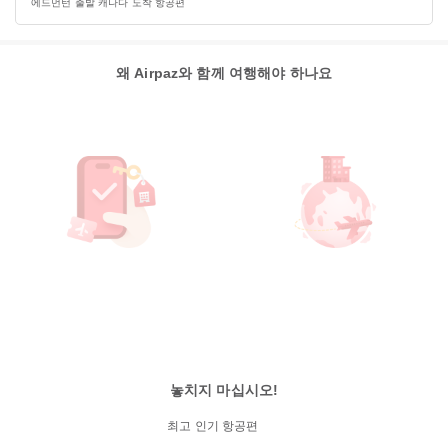
에드먼턴 출발 캐나다 도착 항공편
왜 Airpaz와 함께 여행해야 하나요
놓치지 마십시오!
최고 인기 항공편