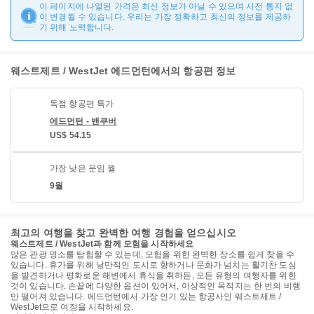
이 페이지에 나열된 가격은 최신 정보가 아닐 수 있으며 사전 통지 없
이 변경될 수 있습니다. 우리는 가장 정확하고 최신의 정보를 제공하
기 위해 노력합니다.
웨스트제트 / WestJet 에드먼턴에서의 항공편 정보
독점 항공편 특가
에드먼턴 - 밴쿠버
US$ 54.15
가장 낮은 운임 월
9월
최고의 여행을 찾고 완벽한 여행 경험을 얻으십시오
웨스트제트 / WestJet과 함께 모험을 시작하세요
많은 관광 명소를 탐험할 수 있는데, 모험을 위한 완벽한 장소를 쉽게 찾을 수
있습니다. 휴가를 위해 낭만적인 도시로 향하거나 문화가 넘치는 활기찬 도심
을 발견하거나 평화로운 해변에서 휴식을 취하든, 모든 유형의 여행자를 위한
것이 있습니다. 손끝에 다양한 옵션이 있어서, 이상적인 목적지는 한 번의 비행
만 떨어져 있습니다. 에드먼턴에서 가장 인기 있는 항공사인 웨스트제트 /
WestJet으로 여정을 시작하세요.