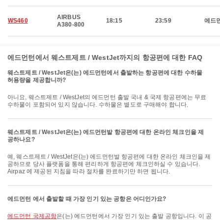
AIRBUS
WS460
18:15
23:59
에드
A380-800
에드먼턴에서 웨스트제트 / WestJet까지의 항공편에 대한 FAQ
웨스트제트 / WestJet은(는) 에드먼턴에서 출발하는 항공편에 대한 수하물
허용량을 제공합니까?
아니요, 웨스트제트 / WestJet의 에드먼턴 출발 국내 & 국제 항공편에는 무료
수하물이 포함되어 있지 않습니다. 수하물은 별도로 구매해야 합니다.
웨스트제트 / WestJet은(는) 에드먼턴발 항공편에 대한 온라인 체크인을 제
공하나요?
예, 웨스트제트 / WestJet은(는) 에드먼턴발 항공편에 대한 온라인 체크인을 제
공하므로 당사 플랫폼을 통해 편리하게 항공편에 체크인하실 수 있습니다.
Airpaz 에 제공된 지침을 따라 절차를 완료하기만 하면 됩니다.
에드먼턴 에서 출발할 때 가장 인기 있는 공항은 어디인가요?
에드먼턴 국제공항
은(는) 에드먼턴에서 가장 인기 있는 출발 공항입니다. 이 공