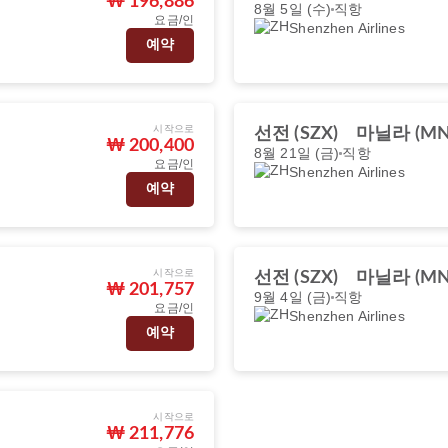
₩ 196,886
8월 5일 (수)
직항
요금/인
Shenzhen Airlines
예약
시작으로
선전 (SZX)
마닐라 (MN
₩ 200,400
8월 21일 (금)
직항
요금/인
Shenzhen Airlines
예약
시작으로
선전 (SZX)
마닐라 (MN
₩ 201,757
9월 4일 (금)
직항
요금/인
Shenzhen Airlines
예약
시작으로
₩ 211,776