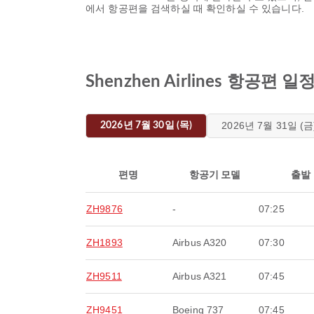
에서 항공편을 검색하실 때 확인하실 수 있습니다.
Shenzhen Airlines 항공편
2026년 7월 31일 (금
2026년 7월 30일 (목)
편명
항공기 모델
출발
ZH9876
-
07:25
ZH1893
Airbus A320
07:30
ZH9511
Airbus A321
07:45
ZH9451
Boeing 737
07:45