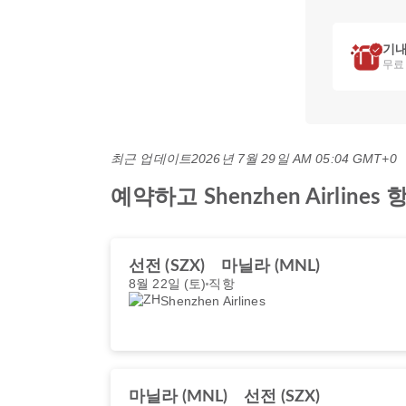
기내
무료
최근 업데이트
2026년 7월 29일 AM 05:04 GMT+0
예약하고 Shenzhen Airli
선전 (SZX)
마닐라 (MNL)
8월 22일 (토)
직항
Shenzhen Airlines
마닐라 (MNL)
선전 (SZX)