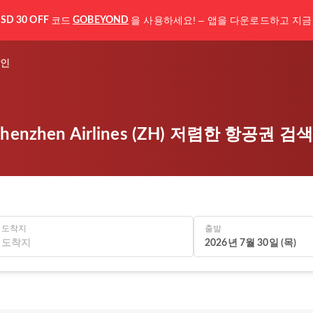
코드
을 사용하세요! – 앱을 다운로드하고 지금
SD 30 OFF
GOBEYOND
인
Shenzhen Airlines (ZH) 저렴한 항공권 검
도착지
출발
2026년 7월 30일 (목)