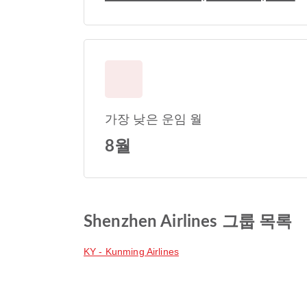
가장 낮은 운임 월
8월
Shenzhen Airlines 그룹 목록
KY - Kunming Airlines