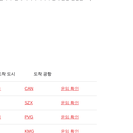
도착 도시
도착 공항
우
CAN
운임 확인
SZX
운임 확인
이
PVG
운임 확인
KMG
운임 확인