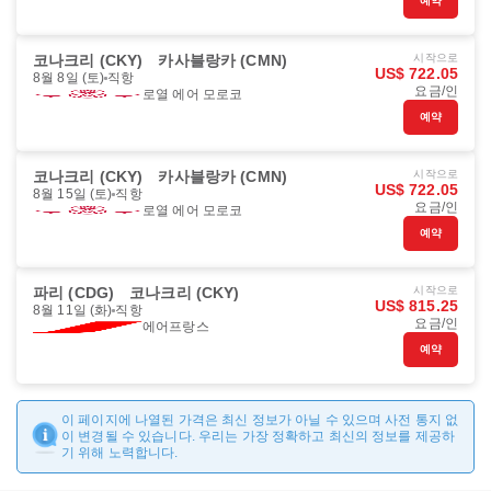
예약
코나크리 (CKY)
카사블랑카 (CMN)
시작으로
US$ 722.05
8월 8일 (토)
직항
요금/인
로열 에어 모로코
예약
코나크리 (CKY)
카사블랑카 (CMN)
시작으로
US$ 722.05
8월 15일 (토)
직항
요금/인
로열 에어 모로코
예약
파리 (CDG)
코나크리 (CKY)
시작으로
US$ 815.25
8월 11일 (화)
직항
요금/인
에어프랑스
예약
이 페이지에 나열된 가격은 최신 정보가 아닐 수 있으며 사전 통지 없
이 변경될 수 있습니다. 우리는 가장 정확하고 최신의 정보를 제공하
기 위해 노력합니다.