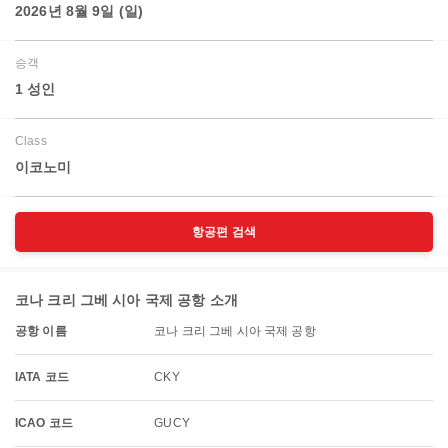
2026년 8월 9일 (일)
승객
1 성인
Class
이코노미
항공편 검색
코나 크리 그베 시아 국제 공항 소개
공항 이름
코나 크리 그베 시아 국제 공항
IATA 코드
CKY
ICAO 코드
GUCY