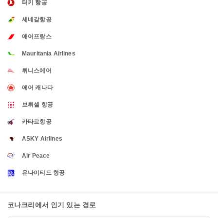
터키 항공
세네갈항공
에어프랑스
Mauritania Airlines
튀니스에어
에어 캐나다
브뤼셀 항공
카타르항공
ASKY Airlines
Air Peace
유나이티드 항공
코나크리에서 인기 있는 경로