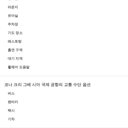
라운지
유아실
주차장
기도 장소
레스토랑
흡연 구역
대기 지역
휠체어 도움말
코나 크리 그베 시아 국제 공항의 교통 수단 옵션
버스
렌터카
택시
기차