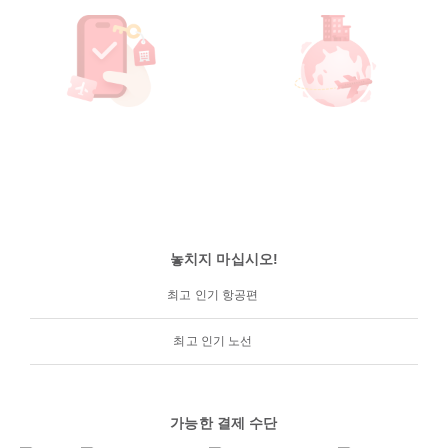
놓치지 마십시오!
최고 인기 항공편
최고 인기 노선
가능한 결제 수단