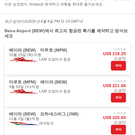
이든 상관없이. Airpaz로 예약하고 여행을 최대한 즐겨보세요.
최근 업데이트
2026년 8월 4일 PM 11:14 GMT+0
Beira Airport (BEW)에서 최고의 항공편 특가를 예약하고 받아보
세요
베이라 (BEW)
마푸토 (MPM)
시작으로
US$ 218.25
10월 15일 (목)
직항
요금/인
LAM 모잠비크 항공
예약
마푸토 (MPM)
베이라 (BEW)
시작으로
US$ 221.66
9월 30일 (수)
직항
요금/인
LAM 모잠비크 항공
예약
베이라 (BEW)
요하네스버그 (JNB)
시작으로
US$ 225.65
11월 2일 (월)
직항
요금/인
에어링크
예약