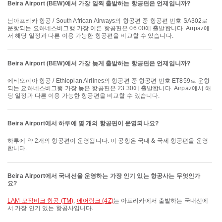
Beira Airport (BEW)에서 가장 일찍 출발하는 항공편은 언제입니까?
남아프리카 항공 / South African Airways의 항공편 중 항공편 번호 SA302로
운항되는 요하네스버그행 가장 이른 항공편은 06:00에 출발합니다. Airpaz에
서 해당 일정과 다른 이용 가능한 항공편을 비교할 수 있습니다.
Beira Airport (BEW)에서 가장 늦게 출발하는 항공편은 언제입니까?
에티오피아 항공 / Ethiopian Airlines의 항공편 중 항공편 번호 ET859로 운항
되는 요하네스버그행 가장 늦은 항공편은 23:30에 출발합니다. Airpaz에서 해
당 일정과 다른 이용 가능한 항공편을 비교할 수 있습니다.
Beira Airport에서 하루에 몇 개의 항공편이 운영되나요?
하루에 약 2개의 항공편이 운영됩니다. 이 공항은 국내 & 국제 항공편을 운영
합니다.
Beira Airport에서 국내선을 운영하는 가장 인기 있는 항공사는 무엇인가
요?
LAM 모잠비크 항공 (TM)
,
에어링크 (4Z)
는 아프리카에서 출발하는 국내선에
서 가장 인기 있는 항공사입니다.