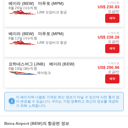
베이라 (BEW)
마푸토 (MPM)
시작으로
US$ 230.83
8월 26일 (수)
직항
요금/인
LAM 모잠비크 항공
예약
베이라 (BEW)
마푸토 (MPM)
시작으로
US$ 238.26
8월 12일 (수)
직항
요금/인
LAM 모잠비크 항공
예약
요하네스버그 (JNB)
베이라 (BEW)
시작으로
US$ 290.96
8월 18일 (화)
직항
요금/인
에어링크
예약
이 페이지에 나열된 가격은 최신 정보가 아닐 수 있으며 사전 통지 없
이 변경될 수 있습니다. 우리는 가장 정확하고 최신의 정보를 제공하
기 위해 노력합니다.
Beira Airport (BEW)의 항공편 정보