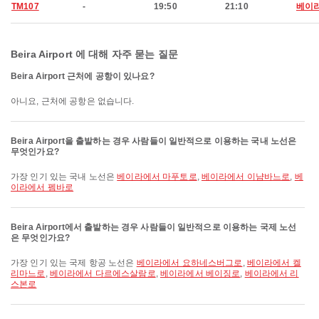
TM107
-
19:50
21:10
베이
Beira Airport 에 대해 자주 묻는 질문
Beira Airport 근처에 공항이 있나요?
아니요, 근처에 공항은 없습니다.
Beira Airport을 출발하는 경우 사람들이 일반적으로 이용하는 국내 노선은
무엇인가요?
가장 인기 있는 국내 노선은
베이라에서 마푸토로
,
베이라에서 이냠바느로
,
베
이라에서 펨바로
Beira Airport에서 출발하는 경우 사람들이 일반적으로 이용하는 국제 노선
은 무엇인가요?
가장 인기 있는 국제 항공 노선은
베이라에서 요하네스버그로
,
베이라에서 켈
리마느로
,
베이라에서 다르에스살람로
,
베이라에서 베이징로
,
베이라에서 리
스본로