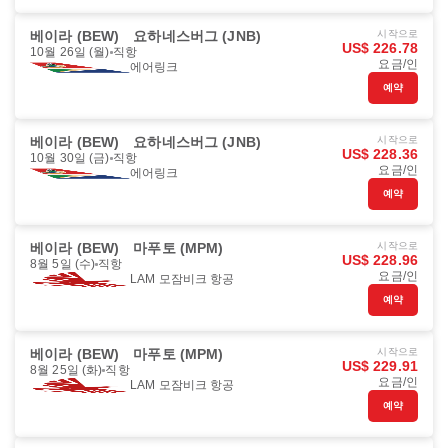
베이라 (BEW)
요하네스버그 (JNB)
시작으로
US$ 226.78
10월 26일 (월)
직항
요금/인
에어링크
예약
베이라 (BEW)
요하네스버그 (JNB)
시작으로
US$ 228.36
10월 30일 (금)
직항
요금/인
에어링크
예약
베이라 (BEW)
마푸토 (MPM)
시작으로
US$ 228.96
8월 5일 (수)
직항
요금/인
LAM 모잠비크 항공
예약
베이라 (BEW)
마푸토 (MPM)
시작으로
US$ 229.91
8월 25일 (화)
직항
요금/인
LAM 모잠비크 항공
예약