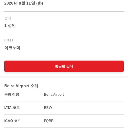
2026년 8월 11일 (화)
승객
1 성인
Class
이코노미
항공편 검색
Beira Airport 소개
공항 이름
Beira Airport
IATA 코드
BEW
ICAO 코드
FQBR