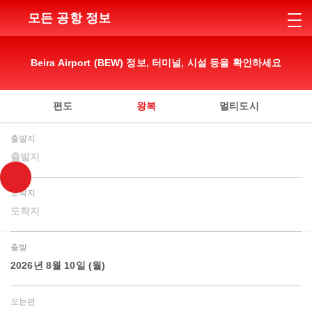
모든 공항 정보
Beira Airport (BEW) 정보, 터미널, 시설 등을 확인하세요
편도
왕복
멀티도시
출발지
출발지
도착지
도착지
출발
2026년 8월 10일 (월)
오는편