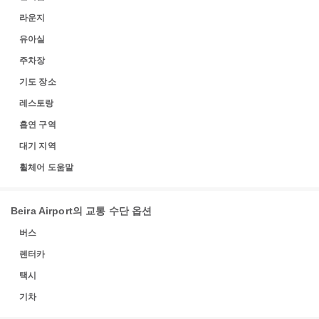
라운지
유아실
주차장
기도 장소
레스토랑
흡연 구역
대기 지역
휠체어 도움말
Beira Airport의 교통 수단 옵션
버스
렌터카
택시
기차