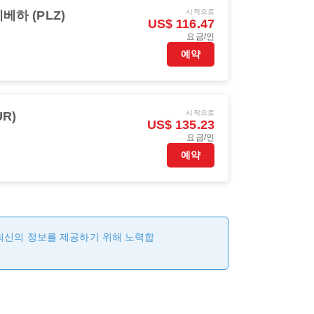
시작으로
베하 (PLZ)
US$ 116.47
요금/인
예약
시작으로
UR)
US$ 135.23
요금/인
예약
 최신의 정보를 제공하기 위해 노력합