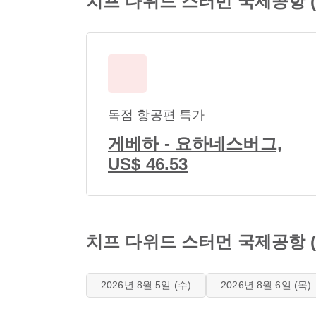
치프 다위드 스터먼 국제공항 (
독점 항공편 특가
게베하 - 요하네스버그,
US$ 46.53
치프 다위드 스터먼 국제공항 
2026년 8월 5일 (수)
2026년 8월 6일 (목)