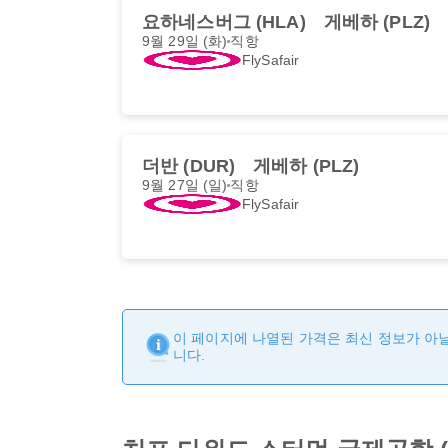
요하네스버그 (HLA)
게베하 (PLZ)
9월 29일 (화)
직항
FlySafair
더반 (DUR)
게베하 (PLZ)
9월 27일 (일)
직항
FlySafair
이 페이지에 나열된 가격은 최신 정보가 아닐
니다.