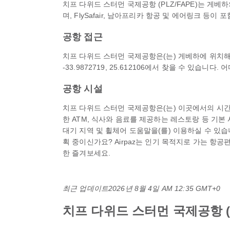
치프 다위드 스터먼 국제공항 (PLZ/FAPE)는 게
며, FlySafair, 남아프리카 항공 및 에어링크 등
공항 접근
치프 다위드 스터먼 국제공항은(는) 게베하에 위치해
-33.9872719, 25.612106에서 찾을 수 있
공항 시설
치프 다위드 스터먼 국제공항은(는) 이곳에서의 시간
한 ATM, 식사와 음료를 제공하는 레스토랑 등 기본 시
대기 지역 및 휠체어 도움말을(를) 이용하실 수 있
획 중이신가요? Airpaz는 인기 목적지로 가는 항공
한 즐겨보세요.
최근 업데이트
2026년 8월 4일 AM 12:35 GMT+0
치프 다위드 스터먼 국제공항 