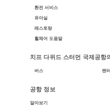
환전 서비스
유아실
레스토랑
휠체어 도움말
치프 다위드 스터먼 국제공항의
버스
렌
공항 정보
알아보기