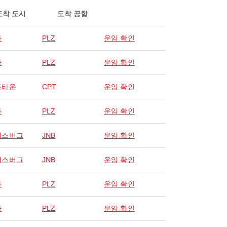
도착 도시
도착 공항
하
PLZ
운임 확인
하
PLZ
운임 확인
프타운
CPT
운임 확인
하
PLZ
운임 확인
네스버그
JNB
운임 확인
네스버그
JNB
운임 확인
하
PLZ
운임 확인
하
PLZ
운임 확인