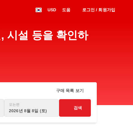
USD
도움
로그인 / 회원가입
널, 시설 등을 확인하
구매 목록 보기
오는편
검색
2026년 8월 8일 (토)