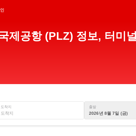
인
제공항 (PLZ) 정보, 터미
도착지
출발
2026년 8월 7일 (금)