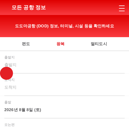
모든 공항 정보
도도마공항 (DOD) 정보, 터미널, 시설 등을 확인하세요
편도
왕복
멀티도시
출발지
출발지
도착지
도착지
출발
2026년 8월 8일 (토)
오는편