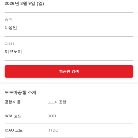
2026년 8월 9일 (일)
승객
1 성인
Class
이코노미
항공편 검색
도도마공항 소개
공항 이름
도도마공항
IATA 코드
DOD
ICAO 코드
HTDO