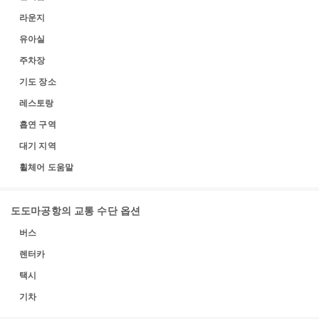
라운지
유아실
주차장
기도 장소
레스토랑
흡연 구역
대기 지역
휠체어 도움말
도도마공항의 교통 수단 옵션
버스
렌터카
택시
기차