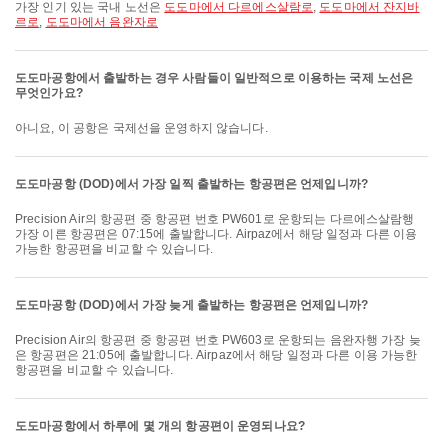
가장 인기 있는 국내 노선은
도도마에서 다르에스살람로
,
도도마에서 잔지바
르로
,
도도마에서 음완자로
도도마공항에서 출발하는 경우 사람들이 일반적으로 이용하는 국제 노선은
무엇인가요?
아니요, 이 공항은 국제선을 운영하지 않습니다.
도도마공항 (DOD)에서 가장 일찍 출발하는 항공편은 언제입니까?
Precision Air의 항공편 중 항공편 번호 PW601로 운항되는 다르에스살람행
가장 이른 항공편은 07:15에 출발합니다. Airpaz에서 해당 일정과 다른 이용
가능한 항공편을 비교할 수 있습니다.
도도마공항 (DOD)에서 가장 늦게 출발하는 항공편은 언제입니까?
Precision Air의 항공편 중 항공편 번호 PW603로 운항되는 음완자행 가장 늦
은 항공편은 21:05에 출발합니다. Airpaz에서 해당 일정과 다른 이용 가능한
항공편을 비교할 수 있습니다.
도도마공항에서 하루에 몇 개의 항공편이 운영되나요?