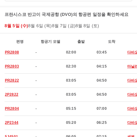
프란시스코 반고이 국제공항 (DVO)의 항공편 일정을 확인하세요
8월 5일 (수)
8월 6일 (목)
8월 7일 (금)
8월 8일 (토)
편명
항공기 모델
출발
도착
PR2808
-
02:00
03:45
다바
PR2803
-
02:30
04:15
마닐
PR2822
-
03:05
04:50
다바
2P2822
-
03:05
04:50
다바
PR2804
-
05:15
07:00
다바
2P2344
-
05:20
06:25
다바
5J4501
-
06:05
07:15
세부