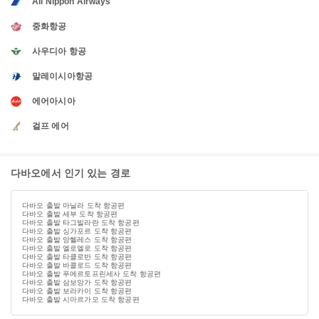
All Nippon Airways
중화항공
사우디아 항공
말레이시아항공
에어아시아
걸프 에어
다바오에서 인기 있는 경로
다바오 출발 마닐라 도착 항공편
다바오 출발 세부 도착 항공편
다바오 출발 타그빌라란 도착 항공편
다바오 출발 싱가포르 도착 항공편
다바오 출발 앙헬레스 도착 항공편
다바오 출발 엘로엘로 도착 항공편
다바오 출발 타클로반 도착 항공편
다바오 출발 바콜로드 도착 항공편
다바오 출발 푸에르토프린세사 도착 항공편
다바오 출발 삼보앙가 도착 항공편
다바오 출발 보라카이 도착 항공편
다바오 출발 시아르가오 도착 항공편