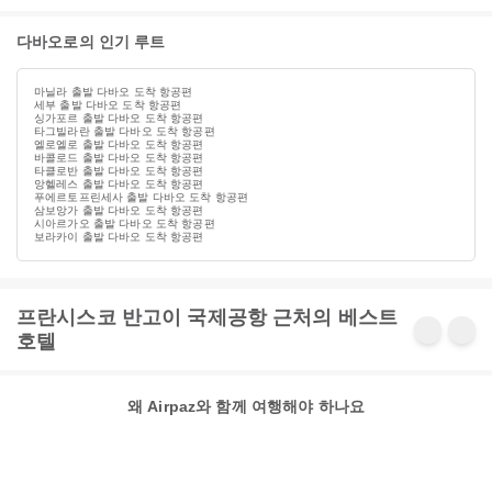
다바오로의 인기 루트
마닐라 출발 다바오 도착 항공편
세부 출발 다바오 도착 항공편
싱가포르 출발 다바오 도착 항공편
타그빌라란 출발 다바오 도착 항공편
엘로엘로 출발 다바오 도착 항공편
바콜로드 출발 다바오 도착 항공편
타클로반 출발 다바오 도착 항공편
앙헬레스 출발 다바오 도착 항공편
푸에르토프린세사 출발 다바오 도착 항공편
삼보앙가 출발 다바오 도착 항공편
시아르가오 출발 다바오 도착 항공편
보라카이 출발 다바오 도착 항공편
프란시스코 반고이 국제공항 근처의 베스트
호텔
왜 Airpaz와 함께 여행해야 하나요