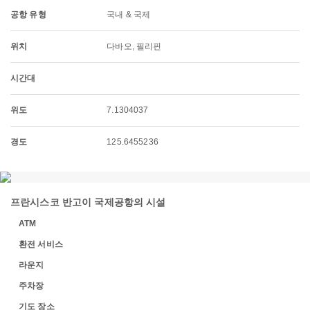
공항 유형
국내 & 국제
위치
다바오, 필리핀
시간대
위도
7.1304037
경도
125.6455236
프란시스코 반고이 국제공항의 시설
ATM
환전 서비스
라운지
주차장
기도 장소