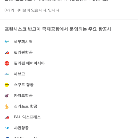
0개의 터미널이 있습니다. 입니다
프란시스코 반고이 국제공항에서 운영되는 주요 항공사
세부퍼시픽
필리핀항공
필리핀 에어아시아
세브고
스쿠트 항공
카타르항공
싱가포르 항공
PAL 익스프레스
샤먼항공