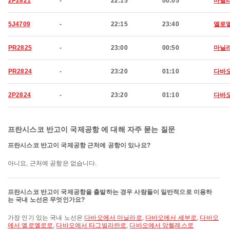
2P2821
-
22:15
00:05
마닐
5J4709
-
22:15
23:40
엘로
PR2825
-
23:00
00:50
마닐
PR2824
-
23:20
01:10
다바
2P2824
-
23:20
01:10
다바
프란시스코 반고이 국제공항 에 대해 자주 묻는 질문
프란시스코 반고이 국제공항 근처에 공항이 있나요?
아니요, 근처에 공항은 없습니다.
프란시스코 반고이 국제공항을 출발하는 경우 사람들이 일반적으로 이용하
는 국내 노선은 무엇인가요?
가장 인기 있는 국내 노선은
다바오에서 마닐라로
,
다바오에서 세부로
,
다바오
에서 엘로엘로로
,
다바오에서 타그빌라란로
,
다바오에서 앙헬레스로