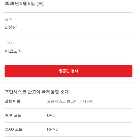
2026년 8월 8일 (토)
승객
1 성인
Class
이코노미
항공편 검색
프란시스코 반고이 국제공항 소개
공항 이름
프란시스코 반고이 국제공항
IATA 코드
DVO
ICAO 코드
RPMD