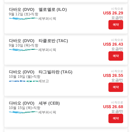
다바오 (DVO)
엘로엘로 (ILO)
시작으로
US$ 26.29
9월 12일 (토)
직항
요금/인
세부퍼시픽
예약
다바오 (DVO)
타클로반 (TAC)
시작으로
US$ 26.43
9월 10일 (목)
직항
요금/인
세부퍼시픽
예약
다바오 (DVO)
타그빌라란 (TAG)
시작으로
US$ 26.55
10월 19일 (월)
직항
요금/인
세브고
예약
다바오 (DVO)
세부 (CEB)
시작으로
US$ 26.68
10월 15일 (목)
직항
요금/인
세부퍼시픽
예약