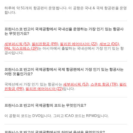
하루에 약 51개의 항공편이 운영됩니다. 이 공항은 국내 & 국제 항공편을 운영
합니다.
프란시스코 반고이 국제공항에서 국내선을 운영하는 가장 인기 있는 항공사
는 무엇인가요?
세부퍼시픽 (5J)
,
필리핀항공 (PR)
,
필리핀 에어아시아 (Z2)
,
세브고 (DG)
,
PAL 익스프레스 (2P)
는 아시아에서 출발하는 국내선에서 가장 인기 있는 항
공사입니다.
프란시스코 반고이 국제공항에서 국제 항공편에서 가장 인기 있는 항공사는
어떤 것들인가요?
국제선에서 가장 인기 있는 항공사는
세부퍼시픽 (5J)
,
스쿠트 항공 (TR)
,
필리
핀항공 (PR)
,
필리핀 에어아시아 (Z2)
입니다.
프란시스코 반고이 국제공항의 코드는 무엇인가요?
이 공항의 코드는 DVO입니다. 그리고 ICAO 코드는 RPMD입니다.
프란시스코 반고이 국제공항에서의 터미널 옵션은 무엇인가요?