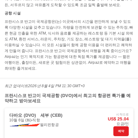
든, 서두르지 않고 여유롭게 도착할 수 있도록 조금 일찍 출발해 보세요.
공항 시설
프란시스코 반고이 국제공항은(는) 이곳에서의 시간을 편안하게 보낼 수 있도
록 다양한 시설을 갖추고 있습니다. 차량을 안전하게 보관할 수 있는 주차장, 빠
른 현금 인출을 위한 ATM, 식사와 음료를 제공하는 레스토랑 등 기본 시설 외에
도 ATM, 환전 서비스, 라운지, 주차장, 기도 장소, 레스토랑 및 대기 지역을(를)
이용하실 수 있습니다. 이 모든 시설들이 함께 공항 이용을 더 편리하고 쾌적하
게 만들어 줍니다. 프란시스코 반고이 국제공항에서 여행을 계획 중이신가요?
Airpaz는 인기 목적지로 가는 항공편에 대한 독점 특가를 제공합니다 — 짧은
여행이든, 출장이든, 새로운 곳 탐험이든 상관없이. Airpaz로 예약하고 여행을
최대한 즐겨보세요.
최근 업데이트
2026년 8월 4일 PM 11:30 GMT+0
프란시스코 반고이 국제공항 (DVO)에서 최고의 항공편 특가를 예
약하고 받아보세요
다바오 (DVO)
세부 (CEB)
시작으로
US$ 25.04
10월 6일 (화)
직항
요금/인
필리핀항공
예약