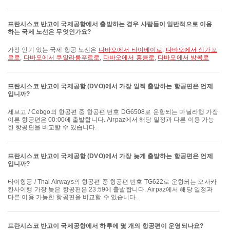
프란시스코 반고이 국제공항에서 출발하는 경우 사람들이 일반적으로 이용
하는 국제 노선은 무엇인가요?
가장 인기 있는 국제 항공 노선은
다바오에서 타이베이로
,
다바오에서 싱가포
르로
,
다바오에서 쿠알라룸푸르로
,
다바오에서 홍콩로
,
다바오에서 방콕로
프란시스코 반고이 국제공항 (DVO)에서 가장 일찍 출발하는 항공편은 언제
입니까?
세브고 / Cebgo의 항공편 중 항공편 번호 DG6508로 운항되는 마닐라행 가장
이른 항공편은 00:00에 출발합니다. Airpaz에서 해당 일정과 다른 이용 가능
한 항공편을 비교할 수 있습니다.
프란시스코 반고이 국제공항 (DVO)에서 가장 늦게 출발하는 항공편은 언제
입니까?
타이항공 / Thai Airways의 항공편 중 항공편 번호 TG622로 운항되는 오사카
칸사이행 가장 늦은 항공편은 23:59에 출발합니다. Airpaz에서 해당 일정과
다른 이용 가능한 항공편을 비교할 수 있습니다.
프란시스코 반고이 국제공항에서 하루에 몇 개의 항공편이 운영되나요?