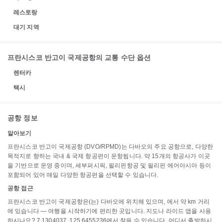
레스토랑
대기 지역
프란시스코 반고이 국제공항의 교통 수단 옵션
렌터카
택시
공항 정보
알아보기
프란시스코 반고이 국제공항 (DVO/RPMD)는 다바오의 주요 공항으로, 다양한
목적지로 향하는 국내 & 국제 항공편이 운항됩니다. 약 15개의 항공사가 이곳
을 기반으로 운영 중이며, 세부퍼시픽, 필리핀항공 및 필리핀 에어아시아 등이
포함되어 있어 매일 다양한 항공편을 선택할 수 있습니다.
공항 접근
프란시스코 반고이 국제공항은(는) 다바오에 위치해 있으며, 에서 약 km 거리
에 있습니다 — 여행을 시작하기에 편리한 곳입니다. 지도나 라이드 앱을 사용
하시나요? 7.1304037, 125.6455236에서 찾을 수 있습니다. 어디서 출발하시