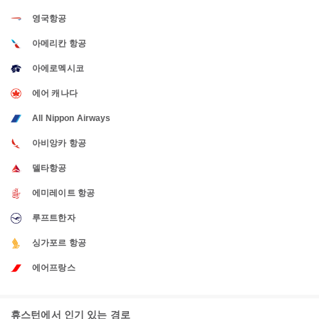
영국항공
아메리칸 항공
아에로멕시코
에어 캐나다
All Nippon Airways
아비앙카 항공
델타항공
에미레이트 항공
루프트한자
싱가포르 항공
에어프랑스
휴스턴에서 인기 있는 경로