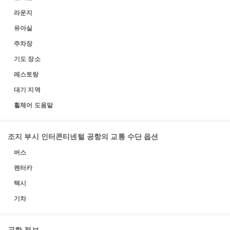
라운지
유아실
주차장
기도 장소
레스토랑
대기 지역
휠체어 도움말
조지 부시 인터콘티넨털 공항의 교통 수단 옵션
버스
렌터카
택시
기차