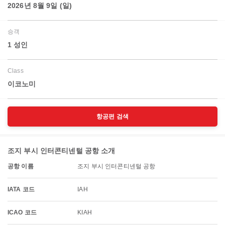
2026년 8월 9일 (일)
승객
1 성인
Class
이코노미
항공편 검색
조지 부시 인터콘티넨털 공항 소개
공항 이름
조지 부시 인터콘티넨털 공항
IATA 코드
IAH
ICAO 코드
KIAH