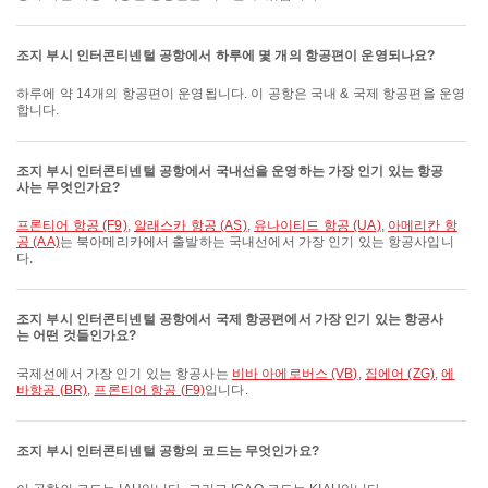
조지 부시 인터콘티넨털 공항에서 하루에 몇 개의 항공편이 운영되나요?
하루에 약 14개의 항공편이 운영됩니다. 이 공항은 국내 & 국제 항공편을 운영
합니다.
조지 부시 인터콘티넨털 공항에서 국내선을 운영하는 가장 인기 있는 항공
사는 무엇인가요?
프론티어 항공 (F9)
,
알래스카 항공 (AS)
,
유나이티드 항공 (UA)
,
아메리칸 항
공 (AA)
는 북아메리카에서 출발하는 국내선에서 가장 인기 있는 항공사입니
다.
조지 부시 인터콘티넨털 공항에서 국제 항공편에서 가장 인기 있는 항공사
는 어떤 것들인가요?
국제선에서 가장 인기 있는 항공사는
비바 아에로버스 (VB)
,
집에어 (ZG)
,
에
바항공 (BR)
,
프론티어 항공 (F9)
입니다.
조지 부시 인터콘티넨털 공항의 코드는 무엇인가요?