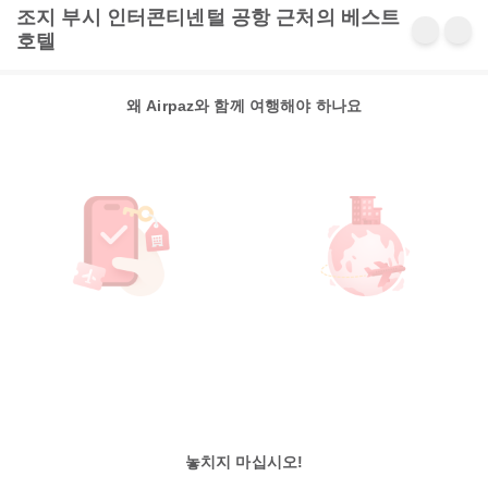
조지 부시 인터콘티넨털 공항 근처의 베스트
호텔
왜 Airpaz와 함께 여행해야 하나요
놓치지 마십시오!