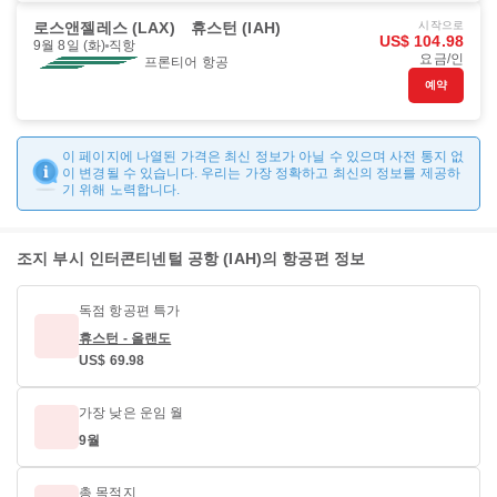
로스앤젤레스 (LAX)
휴스턴 (IAH)
시작으로
US$ 104.98
9월 8일 (화)
직항
요금/인
프론티어 항공
예약
이 페이지에 나열된 가격은 최신 정보가 아닐 수 있으며 사전 통지 없
이 변경될 수 있습니다. 우리는 가장 정확하고 최신의 정보를 제공하
기 위해 노력합니다.
조지 부시 인터콘티넨털 공항 (IAH)의 항공편 정보
독점 항공편 특가
휴스턴 - 올랜도
US$ 69.98
가장 낮은 운임 월
9월
총 목적지