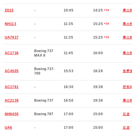
ZG15
-
10:45
14:25
+1d
휴스
NH113
-
11:35
15:25
+1d
휴스
UA7937
-
11:35
15:25
+1d
휴스
Boeing 737
AC1736
11:45
16:00
휴스
MAX 8
Boeing 737-
AC4505
15:53
18:28
토론
700
AC1781
-
16:30
19:38
몬트
AC2139
Boeing 737
16:50
19:36
휴스
NH6450
Boeing 787
17:00
15:00
도쿄
UA6
-
17:00
15:00
도쿄