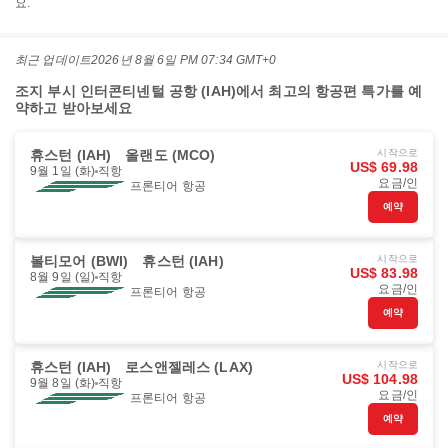
요.
최근 업데이트
2026년 8월 6일 PM 07:34 GMT+0
조지 부시 인터콘티넨털 공항 (IAH)에서 최고의 항공편 특가를 예
약하고 받아보세요
휴스턴 (IAH)
올랜도 (MCO)
시작으로
US$ 69.98
9월 1일 (화)
직항
요금/인
프론티어 항공
예약
볼티모어 (BWI)
휴스턴 (IAH)
시작으로
US$ 83.98
8월 9일 (일)
직항
요금/인
프론티어 항공
예약
휴스턴 (IAH)
로스앤젤레스 (LAX)
시작으로
US$ 104.98
9월 8일 (화)
직항
요금/인
프론티어 항공
예약