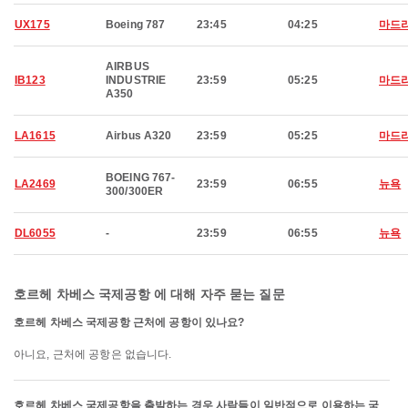
UX175
Boeing 787
23:45
04:25
마드
AIRBUS
IB123
INDUSTRIE
23:59
05:25
마드
A350
LA1615
Airbus A320
23:59
05:25
마드
BOEING 767-
LA2469
23:59
06:55
뉴욕
300/300ER
DL6055
-
23:59
06:55
뉴욕
호르헤 차베스 국제공항 에 대해 자주 묻는 질문
호르헤 차베스 국제공항 근처에 공항이 있나요?
아니요, 근처에 공항은 없습니다.
호르헤 차베스 국제공항을 출발하는 경우 사람들이 일반적으로 이용하는 국