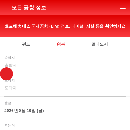
모든 공항 정보
호르헤 차베스 국제공항 (LIM) 정보, 터미널, 시설 등을 확인하세요
편도
왕복
멀티도시
출발지
출발지
도착지
도착지
출발
2026년 8월 10일 (월)
오는편