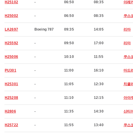
H25102
-
06:50
08:35
아레
H25002
-
06:50
08:35
쿠스
LA2697
Boeing 787
09:35
14:05
리마
H25592
-
09:50
17:00
리마
H25006
-
10:10
11:55
쿠스
PU301
-
11:00
16:10
마드
H25301
-
11:05
12:30
치클
H25208
-
11:10
12:15
아야
H2806
-
11:35
14:30
산티
H25722
-
11:55
13:40
쿠스