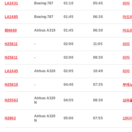
LA2431
Boeing 787
01:10
05:45
리마
LA2485
Boeing 787
01:45
06:30
마드
IB6660
Airbus A319
01:45
06:30
마드
H25811
-
02:00
11:05
리마
H25811
-
02:00
08:30
리마
LA2445
Airbus A320
02:05
10:49
리마
H25810
-
04:40
07:35
부에
Airbus A320
H25563
04:55
08:30
상파
N
Airbus A320
H2802
05:00
07:55
산티
N