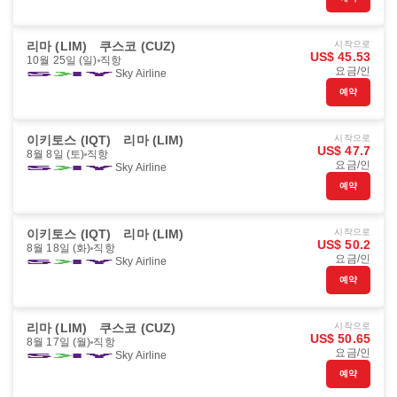
리마 (LIM)
쿠스코 (CUZ)
시작으로
US$ 45.53
10월 25일 (일)
직항
요금/인
Sky Airline
예약
이키토스 (IQT)
리마 (LIM)
시작으로
US$ 47.7
8월 8일 (토)
직항
요금/인
Sky Airline
예약
이키토스 (IQT)
리마 (LIM)
시작으로
US$ 50.2
8월 18일 (화)
직항
요금/인
Sky Airline
예약
리마 (LIM)
쿠스코 (CUZ)
시작으로
US$ 50.65
8월 17일 (월)
직항
요금/인
Sky Airline
예약