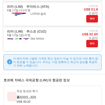
리마 (LIM)
우아라스 (ATA)
시작으로
US$ 51.8
8월 12일 (수)
직항
요금/인
LATAM 칠레
예약
리마 (LIM)
쿠스코 (CUZ)
시작으로
US$ 52.65
9월 13일 (일)
직항
요금/인
Sky Airline
예약
이 페이지에 나열된 가격은 최신 정보가 아닐 수 있으며 사전 통지 없
이 변경될 수 있습니다. 우리는 가장 정확하고 최신의 정보를 제공하
기 위해 노력합니다.
호르헤 차베스 국제공항 (LIM)의 항공편 정보
독점 항공편 특가
훌리아카 - 리마
US$ 43.33