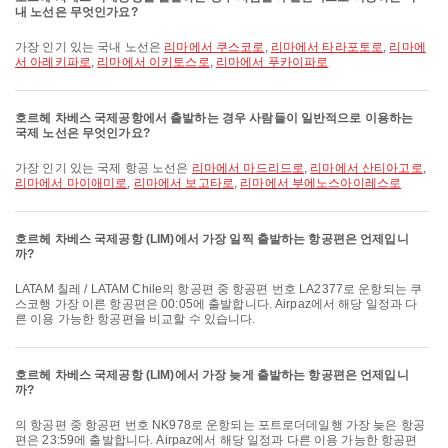
내 노선은 무엇인가요?
가장 인기 있는 국내 노선은
리마에서 쿠스코로
,
리마에서 타라포토로
,
리마에
서 아레키파로
,
리마에서 이키토스로
,
리마에서 푸카이파로
호르헤 차베스 국제공항에서 출발하는 경우 사람들이 일반적으로 이용하는
국제 노선은 무엇인가요?
가장 인기 있는 국제 항공 노선은
리마에서 마드리드로
,
리마에서 산티아고로
,
리마에서 마이애미로
,
리마에서 보고타로
,
리마에서 부에노스아이레스로
호르헤 차베스 국제공항 (LIM)에서 가장 일찍 출발하는 항공편은 언제입니
까?
LATAM 칠레 / LATAM Chile의 항공편 중 항공편 번호 LA2377로 운항되는 쿠
스코행 가장 이른 항공편은 00:05에 출발합니다. Airpaz에서 해당 일정과 다
른 이용 가능한 항공편을 비교할 수 있습니다.
호르헤 차베스 국제공항 (LIM)에서 가장 늦게 출발하는 항공편은 언제입니
까?
의 항공편 중 항공편 번호 NK978로 운항되는 포트로더데일행 가장 늦은 항공
편은 23:59에 출발합니다. Airpaz에서 해당 일정과 다른 이용 가능한 항공편