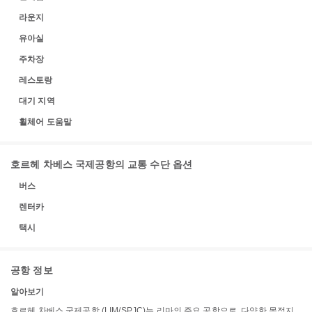
라운지
유아실
주차장
레스토랑
대기 지역
휠체어 도움말
호르헤 차베스 국제공항의 교통 수단 옵션
버스
렌터카
택시
공항 정보
알아보기
호르헤 차베스 국제공항 (LIM/SPJC)는 리마의 주요 공항으로, 다양한 목적지