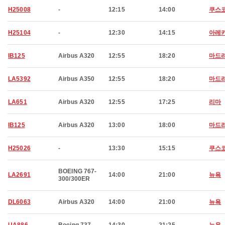
H25008
-
12:15
14:00
쿠스
H25104
-
12:30
14:15
아레
IB125
Airbus A320
12:55
18:20
마드
LA5392
Airbus A350
12:55
18:20
마드
LA651
Airbus A320
12:55
17:25
리마
IB125
Airbus A320
13:00
18:00
마드
H25026
-
13:30
15:15
쿠스
BOEING 767-
LA2691
14:00
21:00
뉴욕
300/300ER
DL6063
Airbus A320
14:00
21:00
뉴욕