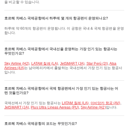
을 비교할 수 있습니다.
호르헤 차베스 국제공항에서 하루에 몇 개의 항공편이 운영되나요?
하루에 약 60개의 항공편이 운영됩니다. 이 공항은 국내 & 국제 항공편을 운영
합니다.
호르헤 차베스 국제공항에서 국내선을 운영하는 가장 인기 있는 항공사는
무엇인가요?
Sky Airline (H2)
,
LATAM 칠레 (LA)
,
JetSMART (JA)
,
Star Perú (2I)
,
Atsa
Airlines (4A)
는 남아메리카에서 출발하는 국내선에서 가장 인기 있는 항공사
입니다.
호르헤 차베스 국제공항에서 국제 항공편에서 가장 인기 있는 항공사는 어
떤 것들인가요?
국제선에서 가장 인기 있는 항공사는
LATAM 칠레 (LA)
,
아비앙카 항공 (AV)
,
JetSMART (JA)
,
Plus Ultra Lineas Aereas (PU)
,
Sky Airline (H2)
입니다.
호르헤 차베스 국제공항의 코드는 무엇인가요?