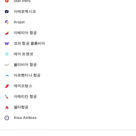
Star Perú
아에로멕시코
Arajet
이베리아 항공
코파 항공 콜롬비아
에어 트랜샛
볼리비아 항공
아르헨티나 항공
에어프랑스
아메리칸 항공
델타항공
Atsa Airlines