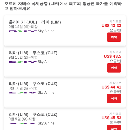
호르헤 차베스 국제공항 (LIM)에서 최고의 항공편 특가를 예약하
고 받아보세요
훌리아카 (JUL)
리마 (LIM)
시작으로
US$ 43.33
9월 15일 (화)
직항
요금/인
Sky Airline
예약
리마 (LIM)
쿠스코 (CUZ)
시작으로
US$ 43.5
9월 15일 (화)
직항
요금/인
Sky Airline
예약
리마 (LIM)
쿠스코 (CUZ)
시작으로
US$ 44.41
8월 10일 (월)
직항
요금/인
Sky Airline
예약
리마 (LIM)
쿠스코 (CUZ)
시작으로
US$ 45.53
9월 9일 (수)
직항
요금/인
Sky Airline
예약