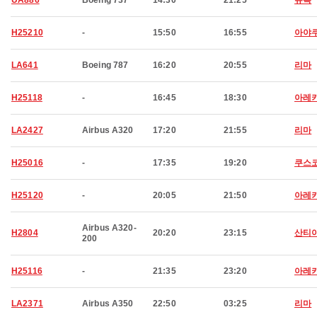
UA886
Boeing 737
14:30
21:25
뉴욕
H25210
-
15:50
16:55
아야
LA641
Boeing 787
16:20
20:55
리마
H25118
-
16:45
18:30
아레
LA2427
Airbus A320
17:20
21:55
리마
H25016
-
17:35
19:20
쿠스
H25120
-
20:05
21:50
아레
Airbus A320-
H2804
20:20
23:15
산티
200
H25116
-
21:35
23:20
아레
LA2371
Airbus A350
22:50
03:25
리마