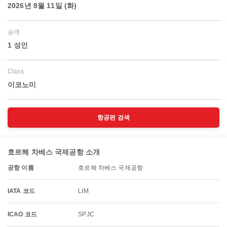
2026년 8월 11일 (화)
승객
1 성인
Class
이코노미
항공편 검색
호르헤 차베스 국제공항 소개
공항 이름
호르헤 차베스 국제공항
IATA 코드
LIM
ICAO 코드
SPJC