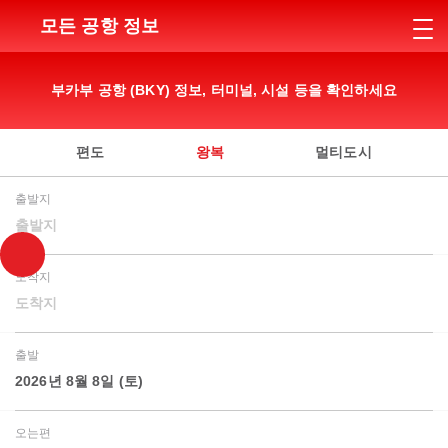
모든 공항 정보
부카부 공항 (BKY) 정보, 터미널, 시설 등을 확인하세요
편도
왕복
멀티도시
출발지
출발지
도착지
도착지
출발
2026년 8월 8일 (토)
오는편