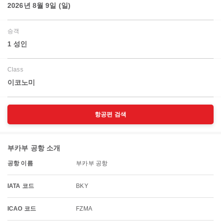
2026년 8월 9일 (일)
승객
1 성인
Class
이코노미
항공편 검색
부카부 공항 소개
공항 이름
부카부 공항
IATA 코드
BKY
ICAO 코드
FZMA