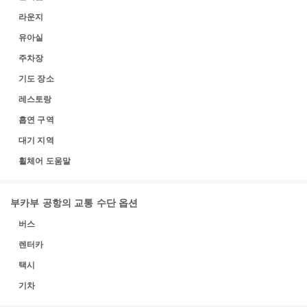
라운지
유아실
주차장
기도 장소
레스토랑
흡연 구역
대기 지역
휠체어 도움말
부카부 공항의 교통 수단 옵션
버스
렌터카
택시
기차