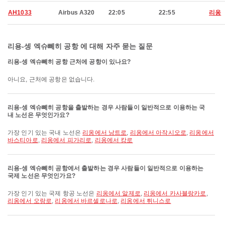
AH1033
Airbus A320
22:05
22:55
리옹
리용-셍 엑슈뻬히 공항 에 대해 자주 묻는 질문
리용-셍 엑슈뻬히 공항 근처에 공항이 있나요?
아니요, 근처에 공항은 없습니다.
리용-셍 엑슈뻬히 공항을 출발하는 경우 사람들이 일반적으로 이용하는 국
내 노선은 무엇인가요?
가장 인기 있는 국내 노선은
리옹에서 낭트로
,
리옹에서 아작시오로
,
리옹에서
바스티아로
,
리옹에서 피가리로
,
리옹에서 캉로
리용-셍 엑슈뻬히 공항에서 출발하는 경우 사람들이 일반적으로 이용하는
국제 노선은 무엇인가요?
가장 인기 있는 국제 항공 노선은
리옹에서 알제로
,
리옹에서 카사블랑카로
,
리옹에서 오랑로
,
리옹에서 바르셀로나로
,
리옹에서 튀니스로