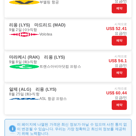
요금/인
부엘링 항공
예약
리옹 (LYS)
마드리드 (MAD)
시작으로
US$ 52.41
9월 2일 (수)
직항
요금/인
Volotea
예약
마라케시 (RAK)
리옹 (LYS)
시작으로
US$ 56.1
9월 8일 (화)
직항
요금/인
트랜스아비아닷컴 프랑스
예약
알제 (ALG)
리옹 (LYS)
시작으로
US$ 60.44
8월 25일 (화)
직항
요금/인
ASL 항공 프랑스
예약
이 페이지에 나열된 가격은 최신 정보가 아닐 수 있으며 사전 통지 없
이 변경될 수 있습니다. 우리는 가장 정확하고 최신의 정보를 제공하
기 위해 노력합니다.