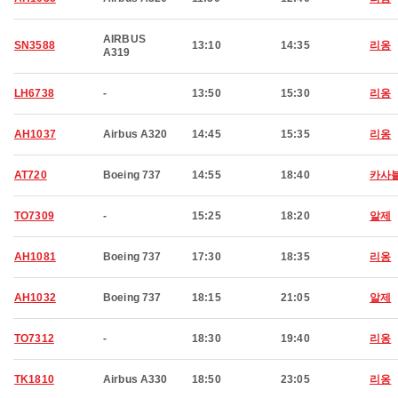
AIRBUS
SN3588
13:10
14:35
리옹
A319
LH6738
-
13:50
15:30
리옹
AH1037
Airbus A320
14:45
15:35
리옹
AT720
Boeing 737
14:55
18:40
카사
TO7309
-
15:25
18:20
알제
AH1081
Boeing 737
17:30
18:35
리옹
AH1032
Boeing 737
18:15
21:05
알제
TO7312
-
18:30
19:40
리옹
TK1810
Airbus A330
18:50
23:05
리옹