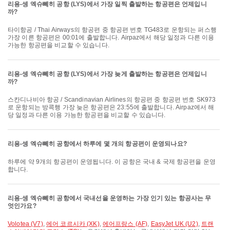
리용-셍 엑슈뻬히 공항 (LYS)에서 가장 일찍 출발하는 항공편은 언제입니
까?
타이항공 / Thai Airways의 항공편 중 항공편 번호 TG483로 운항되는 퍼스행
가장 이른 항공편은 00:01에 출발합니다. Airpaz에서 해당 일정과 다른 이용
가능한 항공편을 비교할 수 있습니다.
리용-셍 엑슈뻬히 공항 (LYS)에서 가장 늦게 출발하는 항공편은 언제입니
까?
스칸디나비아 항공 / Scandinavian Airlines의 항공편 중 항공편 번호 SK973
로 운항되는 방콕행 가장 늦은 항공편은 23:55에 출발합니다. Airpaz에서 해
당 일정과 다른 이용 가능한 항공편을 비교할 수 있습니다.
리용-셍 엑슈뻬히 공항에서 하루에 몇 개의 항공편이 운영되나요?
하루에 약 9개의 항공편이 운영됩니다. 이 공항은 국내 & 국제 항공편을 운영
합니다.
리용-셍 엑슈뻬히 공항에서 국내선을 운영하는 가장 인기 있는 항공사는 무
엇인가요?
Volotea (V7)
,
에어 코르시카 (XK)
,
에어프랑스 (AF)
,
EasyJet UK (U2)
,
트랜