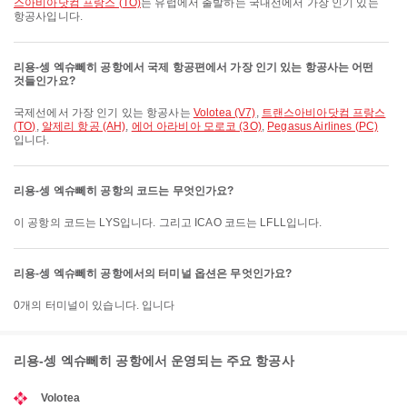
스아비아닷컴 프랑스 (TO)
는 유럽에서 출발하는 국내선에서 가장 인기 있는
항공사입니다.
리용-셍 엑슈뻬히 공항에서 국제 항공편에서 가장 인기 있는 항공사는 어떤
것들인가요?
국제선에서 가장 인기 있는 항공사는
Volotea (V7)
,
트랜스아비아닷컴 프랑스
(TO)
,
알제리 항공 (AH)
,
에어 아라비아 모로코 (3O)
,
Pegasus Airlines (PC)
입니다.
리용-셍 엑슈뻬히 공항의 코드는 무엇인가요?
이 공항의 코드는 LYS입니다. 그리고 ICAO 코드는 LFLL입니다.
리용-셍 엑슈뻬히 공항에서의 터미널 옵션은 무엇인가요?
0개의 터미널이 있습니다. 입니다
리용-셍 엑슈뻬히 공항에서 운영되는 주요 항공사
Volotea