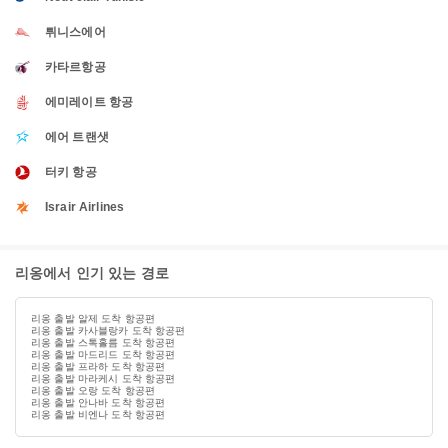
튀니스에어
카타르항공
에미레이트 항공
에어 트랜샛
터키 항공
Israir Airlines
리옹에서 인기 있는 경로
리옹 출발 알제 도착 항공편
리옹 출발 카사블랑카 도착 항공편
리옹 출발 스톡홀름 도착 항공편
리옹 출발 마드리드 도착 항공편
리옹 출발 프라하 도착 항공편
리옹 출발 마라케시 도착 항공편
리옹 출발 오랑 도착 항공편
리옹 출발 안나바 도착 항공편
리옹 출발 비엔나 도착 항공편