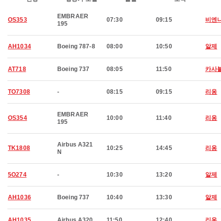
EMBRAER
OS353
07:30
09:15
비엔
195
AH1034
Boeing 787-8
08:00
10:50
알제
AT718
Boeing 737
08:05
11:50
카사
TO7308
-
08:15
09:15
리옹
EMBRAER
OS354
10:00
11:40
리옹
195
Airbus A321
TK1808
10:25
14:45
리옹
N
5O274
-
10:30
13:20
알제
AH1036
Boeing 737
10:40
13:30
알제
AH1035
Airbus A320
11:50
12:40
리옹