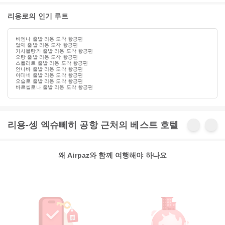
리옹로의 인기 루트
비엔나 출발 리옹 도착 항공편
알제 출발 리옹 도착 항공편
카사블랑카 출발 리옹 도착 항공편
오랑 출발 리옹 도착 항공편
스플리트 출발 리옹 도착 항공편
안나바 출발 리옹 도착 항공편
아테네 출발 리옹 도착 항공편
오슬로 출발 리옹 도착 항공편
바르셀로나 출발 리옹 도착 항공편
리용-셍 엑슈뻬히 공항 근처의 베스트 호텔
왜 Airpaz와 함께 여행해야 하나요