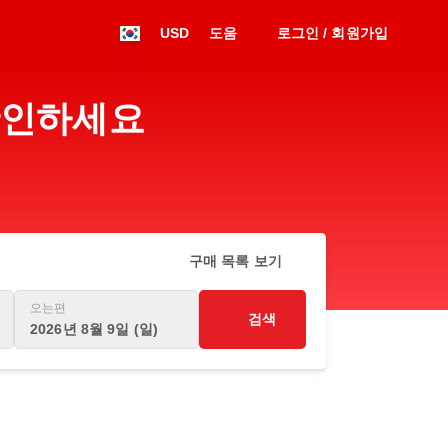
USD
도움
로그인 / 회원가입
 확인하세요
구매 목록 보기
오는편
검색
2026년 8월 9일 (일)