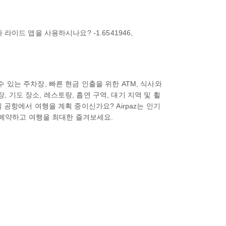
이드 앱을 사용하시나요? -1.6541946,
있는 주차장, 빠른 현금 인출을 위한 ATM, 식사와
, 기도 장소, 레스토랑, 흡연 구역, 대기 지역 및 휠
공항에서 여행을 계획 중이신가요? Airpaz는 인기
로 예약하고 여행을 최대한 즐겨보세요.