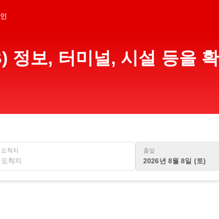
인
) 정보, 터미널, 시설 등을
도착지
출발
2026년 8월 8일 (토)