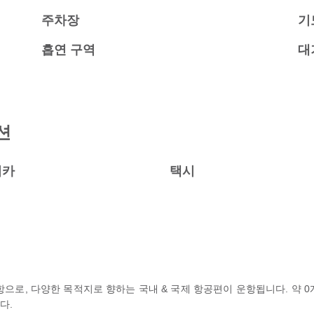
주차장
기
흡연 구역
대
션
터카
택시
공항으로, 다양한 목적지로 향하는 국내 & 국제 항공편이 운항됩니다. 약 
다.