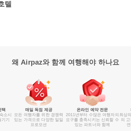
호텔
왜 Airpaz와 함께 여행해야 하나요
선택
매일 독점 제공
온라인 예약 전문
 숙소시
모든 여행자를 위한 경쟁력
2011년부터 수많은 여행자의
최상의
즐기기
있는 가격으로 다양한 일일
요구를 충족시키는 신뢰할 수
의 고
프로모션
있는 파트너와 함께
연