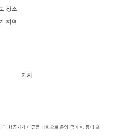
도 장소
기 지역
기차
0개의 항공사가 이곳을 기반으로 운영 중이며, 등이 포