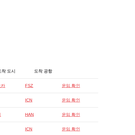
도착 도시
도착 공항
오카
FSZ
운임 확인
ICN
운임 확인
이
HAN
운임 확인
ICN
운임 확인