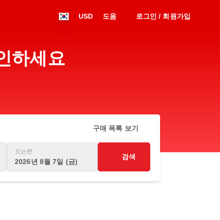
USD
도움
로그인 / 회원가입
확인하세요
구매 목록 보기
오는편
검색
2026년 8월 7일 (금)