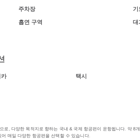
주차장
기
흡연 구역
대
션
터카
택시
공항으로, 다양한 목적지로 향하는 국내 & 국제 항공편이 운항됩니다. 약 
함되어 있어 매일 다양한 항공편을 선택할 수 있습니다.