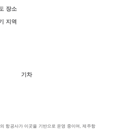
도 장소
기 지역
기차
8개의 항공사가 이곳을 기반으로 운영 중이며, 제주항