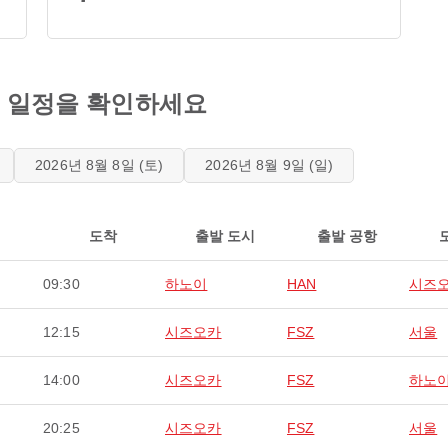
편 일정을 확인하세요
2026년 8월 8일 (토)
2026년 8월 9일 (일)
도착
출발 도시
출발 공항
09:30
하노이
HAN
시즈
12:15
시즈오카
FSZ
서울
14:00
시즈오카
FSZ
하노
20:25
시즈오카
FSZ
서울