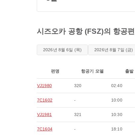
시즈오카 공항 (FSZ)의 항공
2026년 8월 6일 (목)
2026년 8월 7일 (금)
편명
항공기 모델
출발
VJ1980
320
02:40
7C1602
-
10:00
VJ1981
321
10:30
7C1604
-
18:10