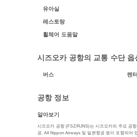
유아실
레스토랑
휠체어 도움말
시즈오카 공항의 교통 수단 옵
버스
렌
공항 정보
알아보기
시즈오카 공항 (FSZ/RJNS)는 시즈오카의 주요 
공, All Nippon Airways 및 일본항공 등이 포