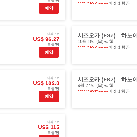
요금/인
비엣젯항공
예약
시작으로
시즈오카 (FSZ)
하노이 
US$ 96.27
10월 8일 (목)
직항
요금/인
비엣젯항공
예약
시작으로
시즈오카 (FSZ)
하노이 
US$ 102.8
9월 24일 (목)
직항
요금/인
비엣젯항공
예약
시작으로
US$ 115
요금/인