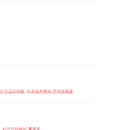
서 가고시마로
,
시즈오카에서 구마모토로
,
시즈오카에서 홍콩로