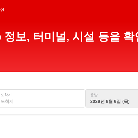
인
) 정보, 터미널, 시설 등을 
도착지
출발
2026년 8월 6일 (목)