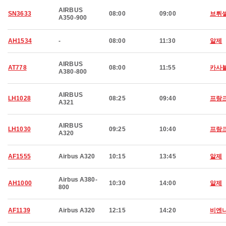
AIRBUS
SN3633
08:00
09:00
브뤼
A350-900
AH1534
-
08:00
11:30
알제
AIRBUS
AT778
08:00
11:55
카사
A380-800
AIRBUS
LH1028
08:25
09:40
프랑크
A321
AIRBUS
LH1030
09:25
10:40
프랑크
A320
AF1555
Airbus A320
10:15
13:45
알제
Airbus A380-
AH1000
10:30
14:00
알제
800
AF1139
Airbus A320
12:15
14:20
비엔