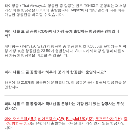
타이항공 / Thai Airways의 항공편 중 항공편 번호 TG483로 운항되는 퍼스행
가장 이른 항공편은 00:01에 출발합니다. Airpaz에서 해당 일정과 다른 이용
가능한 항공편을 비교할 수 있습니다.
파리 샤를 드 골 공항 (CDG)에서 가장 늦게 출발하는 항공편은 언제입니
까?
케냐항공 / Kenya Airways의 항공편 중 항공편 번호 KQ886로 운항되는 방콕
행 가장 늦은 항공편은 23:59에 출발합니다. Airpaz에서 해당 일정과 다른 이
용 가능한 항공편을 비교할 수 있습니다.
파리 샤를 드 골 공항에서 하루에 몇 개의 항공편이 운영되나요?
하루에 약 219개의 항공편이 운영됩니다. 이 공항은 국내 & 국제 항공편을 운
영합니다.
파리 샤를 드 골 공항에서 국내선을 운영하는 가장 인기 있는 항공사는 무엇
인가요?
에어 오스트랄 (UU)
,
에어프랑스 (AF)
,
EasyJet UK (U2)
,
루프트한자 (LH)
,
중
국남방항공 (CZ)
는 유럽에서 출발하는 국내선에서 가장 인기 있는 항공사입
니다.