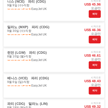
니스 (NCE)
파리 (CDG)
시작으로
US$ 45.96
9월 9일 (수)
직항
요금/인
EasyJet UK
예약
밀라노 (MXP)
파리 (CDG)
시작으로
US$ 46.36
9월 30일 (수)
직항
요금/인
EasyJet UK
예약
런던 (LGW)
파리 (CDG)
시작으로
US$ 46.61
8월 10일 (월)
직항
요금/인
EasyJet UK
예약
베니스 (VCE)
파리 (CDG)
시작으로
US$ 48.43
9월 6일 (일)
직항
요금/인
EasyJet UK
예약
파리 (CDG)
밀라노 (LIN)
시작으로
US$ 49.32
8월 18일 (화)
직항