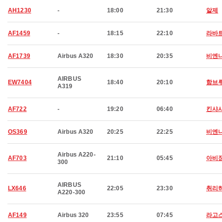
AH1230
-
18:00
21:30
알제
AF1459
-
18:15
22:10
라바
AF1739
Airbus A320
18:30
20:35
비엔
AIRBUS
EW7404
18:40
20:10
함브
A319
AF722
-
19:20
06:40
킨샤
OS369
Airbus A320
20:25
22:25
비엔
Airbus A220-
AF703
21:10
05:45
아비
300
AIRBUS
LX646
22:05
23:30
취리
A220-300
AF149
Airbus 320
23:55
07:45
라고