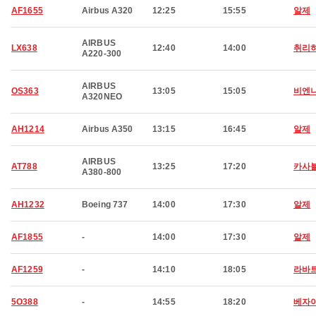
AF1655
Airbus A320
12:25
15:55
알제
AIRBUS
LX638
12:40
14:00
취리
A220-300
AIRBUS
OS363
13:05
15:05
비엔
A320NEO
AH1214
Airbus A350
13:15
16:45
알제
AIRBUS
AT788
13:25
17:20
카사
A380-800
AH1232
Boeing 737
14:00
17:30
알제
AF1855
-
14:00
17:30
알제
AF1259
-
14:10
18:05
라바
5O388
-
14:55
18:20
베자