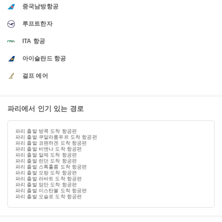
중국남방항공
루프트한자
ITA 항공
아이슬란드 항공
걸프 에어
파리에서 인기 있는 경로
파리 출발 방콕 도착 항공편
파리 출발 쿠알라룸푸르 도착 항공편
파리 출발 코펜하겐 도착 항공편
파리 출발 비엔나 도착 항공편
파리 출발 알제 도착 항공편
파리 출발 런던 도착 항공편
파리 출발 스톡홀름 도착 항공편
파리 출발 오랑 도착 항공편
파리 출발 라바트 도착 항공편
파리 출발 암만 도착 항공편
파리 출발 이스탄불 도착 항공편
파리 출발 오슬로 도착 항공편