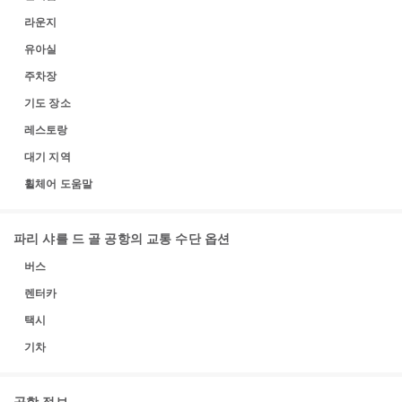
라운지
유아실
주차장
기도 장소
레스토랑
대기 지역
휠체어 도움말
파리 샤를 드 골 공항의 교통 수단 옵션
버스
렌터카
택시
기차