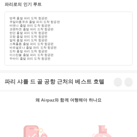
파리로의 인기 루트
방콕 출발 파리 도착 항공편
쿠알라룸푸르 출발 파리 도착 항공편
비엔나 출발 파리 도착 항공편
코펜하겐 출발 파리 도착 항공편
런던 출발 파리 도착 항공편
오랑 출발 파리 도착 항공편
알제 출발 파리 도착 항공편
스톡홀름 출발 파리 도착 항공편
바르셀로나 출발 파리 도착 항공편
도하 출발 파리 도착 항공편
이스탄불 출발 파리 도착 항공편
두바이 출발 파리 도착 항공편
파리 샤를 드 골 공항 근처의 베스트 호텔
왜 Airpaz와 함께 여행해야 하나요