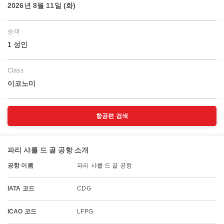
2026년 8월 11일 (화)
승객
1 성인
Class
이코노미
항공편 검색
파리 샤를 드 골 공항 소개
공항 이름
파리 샤를 드 골 공항
IATA 코드
CDG
ICAO 코드
LFPG