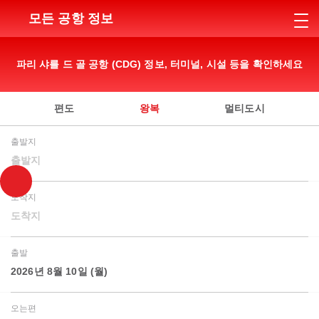
모든 공항 정보
파리 샤를 드 골 공항 (CDG) 정보, 터미널, 시설 등을 확인하세요
편도
왕복
멀티도시
출발지
출발지
도착지
도착지
출발
2026년 8월 10일 (월)
오는편