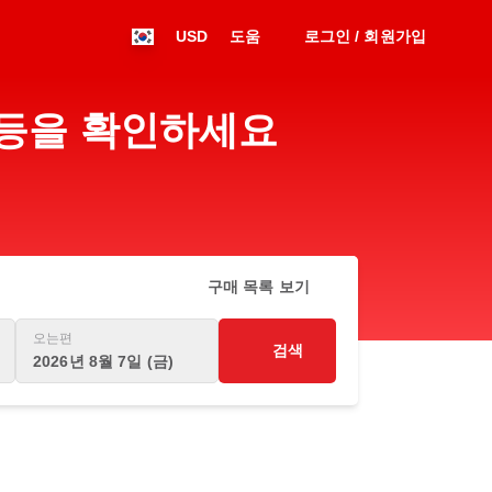
USD
도움
로그인 / 회원가입
설 등을 확인하세요
구매 목록 보기
오는편
검색
2026년 8월 7일 (금)