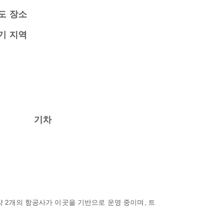
도 장소
기 지역
기차
약 2개의 항공사가 이곳을 기반으로 운영 중이며, 트