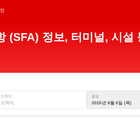
인
(SFA) 정보, 터미널, 시
도착지
출발
2026년 8월 6일 (목)