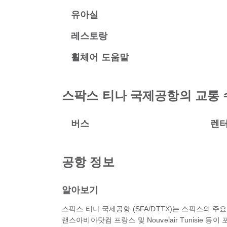
유아실
레스토랑
휠체어 도움말
스팍스 티나 국제공항의 교통 
버스
렌
공항 정보
알아보기
스팍스 티나 국제공항 (SFA/DTTX)는 스팍스의 
랜스아비아닷컴 프랑스 및 Nouvelair Tunisie