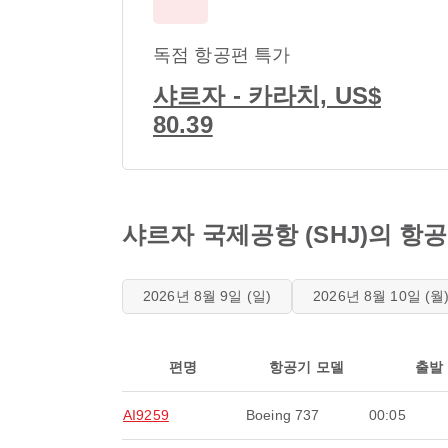
독점 항공편 특가
샤르자 - 카라치, US$
80.39
샤르자 국제공항 (SHJ)의 
2026년 8월 9일 (일)
2026년 8월 10일 (월
편명
항공기 모델
출발
AI9259
Boeing 737
00:05