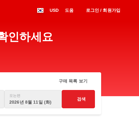
USD
도움
로그인 / 회원가입
을 확인하세요
구매 목록 보기
오는편
검색
2026년 8월 11일 (화)