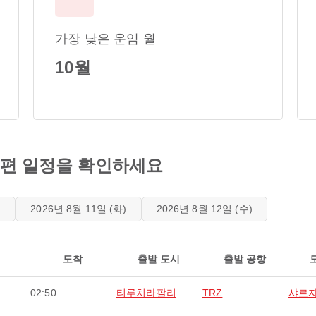
가장 낮은 운임 월
10월
항공편 일정을 확인하세요
)
2026년 8월 11일 (화)
2026년 8월 12일 (수)
도착
출발 도시
출발 공항
02:50
티루치라팔리
TRZ
샤르