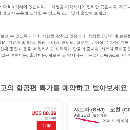
약 km 거리에 있습니다 — 여행을 시작하기에 편리한 곳입니다. 지도나 라이드
 않고 여유롭게 도착할 수 있도록 조금 일찍 출발해 보세요.
낼 수 있도록 다양한 시설을 갖추고 있습니다. 차량을 안전하게 보관할 수
, 진료소 및 약국, 환전 서비스, 면세점, 라운지, 유아실, 주차장, 기도 
 함께 공항 이용을 더 편리하고 쾌적하게 만들어 줍니다. 샤르자 국제공항에
짧은 여행이든, 출장이든, 새로운 곳 탐험이든 상관없이. Airpaz로 예
 최고의 항공편 특가를 예약하고 받아보세요
시작으로
샤르자 (SHJ)
코친 (C
US$ 80.39
9월 21일 (월)
직항
요금/인
에어 아라비아
예약