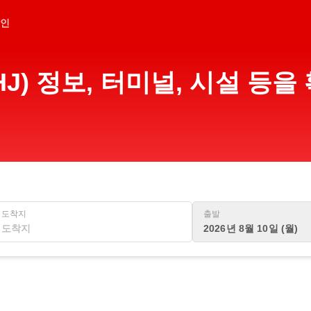
인
J) 정보, 터미널, 시설 등
도착지
출발
2026년 8월 10일 (월)