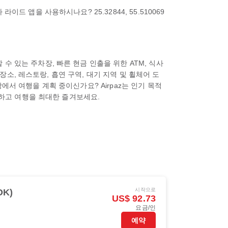
 앱을 사용하시나요? 25.32844, 55.510069
 있는 주차장, 빠른 현금 인출을 위한 ATM, 식사
장소, 레스토랑, 흡연 구역, 대기 지역 및 휠체어 도
서 여행을 계획 중이신가요? Airpaz는 인기 목적
약하고 여행을 최대한 즐겨보세요.
시작으로
OK)
US$ 92.73
요금/인
예약