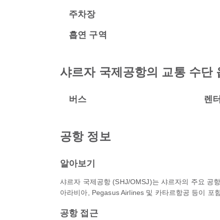
주차장
흡연 구역
샤르자 국제공항의 교통 수단 
버스
렌
공항 정보
알아보기
샤르자 국제공항 (SHJ/OMSJ)는 샤르자의 주요 
아라비아, Pegasus Airlines 및 카타르항공 등
공항 접근