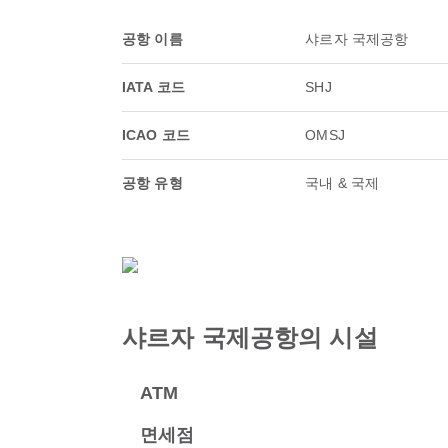
공항 이름
샤르자 국제공항
IATA 코드
SHJ
ICAO 코드
OMSJ
공항 유형
국내 & 국제
샤르자 국제공항의 시설
ATM
면세점