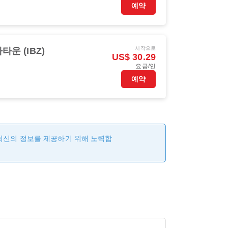
예약
시작으로
타운 (IBZ)
US$ 30.29
요금/인
예약
 최신의 정보를 제공하기 위해 노력합