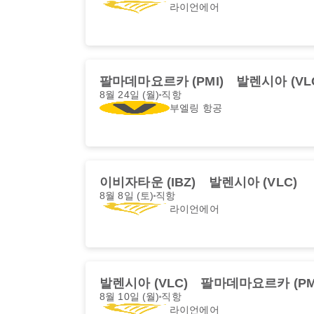
라이언에어
팔마데마요르카 (PMI)
발렌시아 (VL
8월 24일 (월)
직항
부엘링 항공
이비자타운 (IBZ)
발렌시아 (VLC)
8월 8일 (토)
직항
라이언에어
발렌시아 (VLC)
팔마데마요르카 (PM
8월 10일 (월)
직항
라이언에어