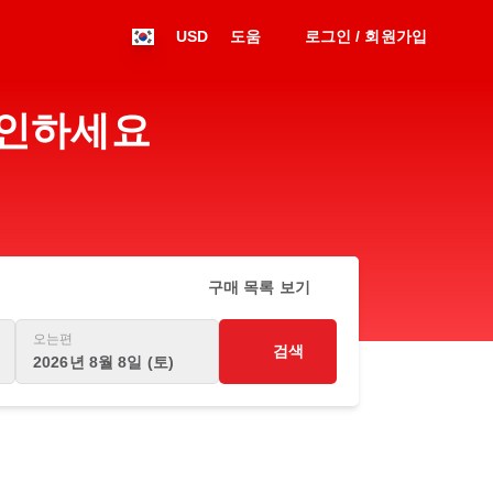
USD
도움
로그인 / 회원가입
 확인하세요
구매 목록 보기
오는편
검색
2026년 8월 8일 (토)