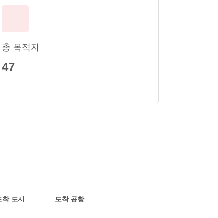
총 목적지
47
도착 도시
도착 공항