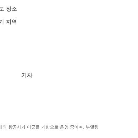
도 장소
기 지역
기차
20개의 항공사가 이곳을 기반으로 운영 중이며, 부엘링