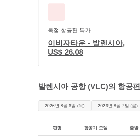
독점 항공편 특가
이비자타운 - 발렌시아,
US$ 26.08
발렌시아 공항 (VLC)의 항공
2026년 8월 6일 (목)
2026년 8월 7일 (금)
편명
항공기 모델
출발