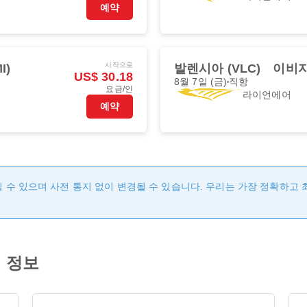
예약
시작으로
I)
발렌시아 (VLC)
이비자
US$ 30.18
8월 7일 (금)
직항
요금/인
라이언에어
예약
 수 있으며 사전 통지 없이 변경될 수 있습니다. 우리는 가장 정확하고
편 정보