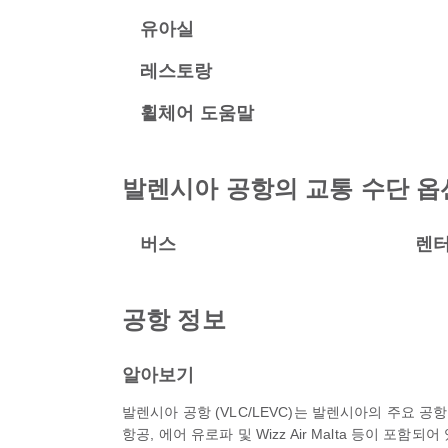
유아실
레스토랑
휠체어 도움말
발렌시아 공항의 교통 수단 옵
버스
렌
공항 정보
알아보기
발렌시아 공항 (VLC/LEVC)는 발렌시아의 주요 
항공, 에어 유로파 및 Wizz Air Malta 등이 포