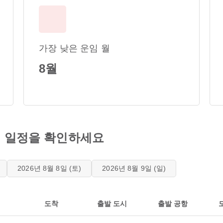
가장 낮은 운임 월
8월
편 일정을 확인하세요
2026년 8월 8일 (토)
2026년 8월 9일 (일)
도착
출발 도시
출발 공항