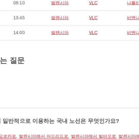
08:10
발렌시아
VLC
나폴
13:45
발렌시아
VLC
비엔
14:00
발렌시아
VLC
비엔
묻는 질문
 일반적으로 이용하는 국내 노선은 무엇인가요?
요르카로
,
발렌시아에서 마드리드로
,
발렌시아에서 빌바오로
,
발렌시아