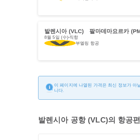
발렌시아 (VLC)
팔마데마요르카 (PM
8월 5일 (수)
직항
부엘링 항공
이 페이지에 나열된 가격은 최신 정보가 아닐
니다.
발렌시아 공항 (VLC)의 항공