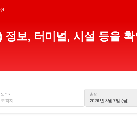
인
) 정보, 터미널, 시설 등을
도착지
출발
2026년 8월 7일 (금)