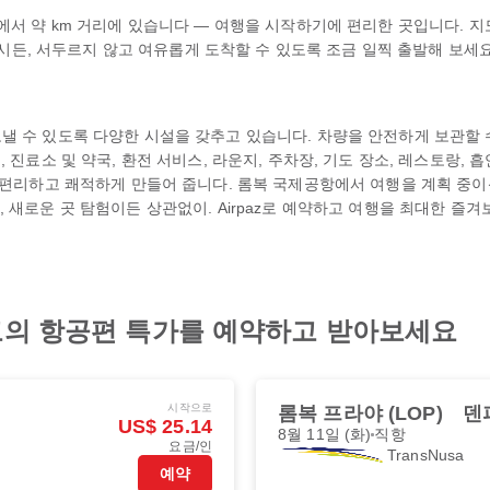
서 약 km 거리에 있습니다 — 여행을 시작하기에 편리한 곳입니다. 지도나
발하시든, 서두르지 않고 여유롭게 도착할 수 있도록 조금 일찍 출발해 보세요
 수 있도록 다양한 시설을 갖추고 있습니다. 차량을 안전하게 보관할 수 
 진료소 및 약국, 환전 서비스, 라운지, 주차장, 기도 장소, 레스토랑, 
 편리하고 쾌적하게 만들어 줍니다. 롬복 국제공항에서 여행을 계획 중이신
 새로운 곳 탐험이든 상관없이. Airpaz로 예약하고 여행을 최대한 즐겨
최고의 항공편 특가를 예약하고 받아보세요
시작으로
롬복 프라야 (LOP)
덴
US$ 25.14
8월 11일 (화)
직항
요금/인
TransNusa
예약