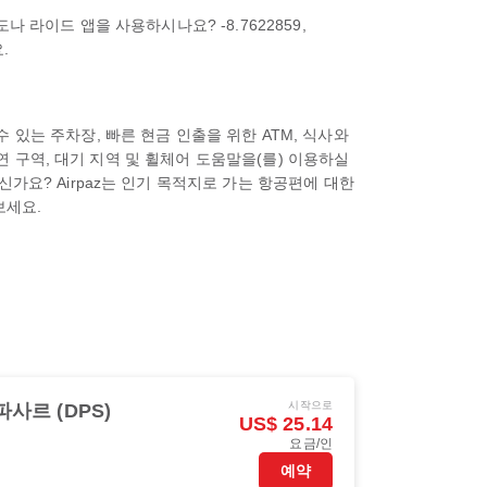
 라이드 앱을 사용하시나요? -8.7622859,
.
있는 주차장, 빠른 현금 인출을 위한 ATM, 식사와
흡연 구역, 대기 지역 및 휠체어 도움말을(를) 이용하실
가요? Airpaz는 인기 목적지로 가는 항공편에 대한
보세요.
시작으로
파사르 (DPS)
US$ 25.14
요금/인
예약