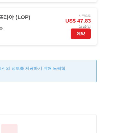
시작으로
프라야 (LOP)
US$ 47.83
요금/인
에어
예약
 최신의 정보를 제공하기 위해 노력합