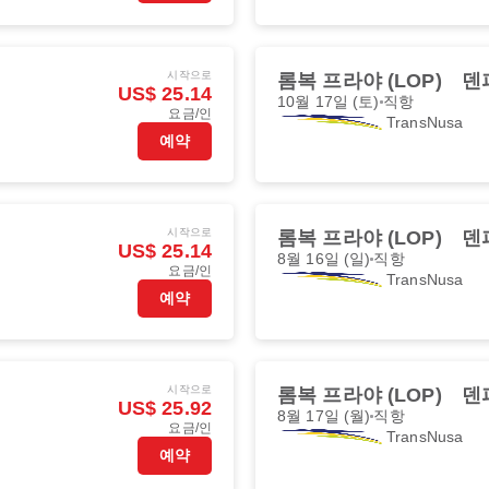
시작으로
롬복 프라야 (LOP)
덴
US$ 25.14
10월 17일 (토)
직항
요금/인
TransNusa
예약
시작으로
롬복 프라야 (LOP)
덴
US$ 25.14
8월 16일 (일)
직항
요금/인
TransNusa
예약
시작으로
롬복 프라야 (LOP)
덴
US$ 25.92
8월 17일 (월)
직항
요금/인
TransNusa
예약