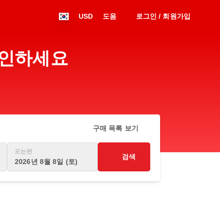
USD
도움
로그인 / 회원가입
 확인하세요
구매 목록 보기
오는편
검색
2026년 8월 8일 (토)