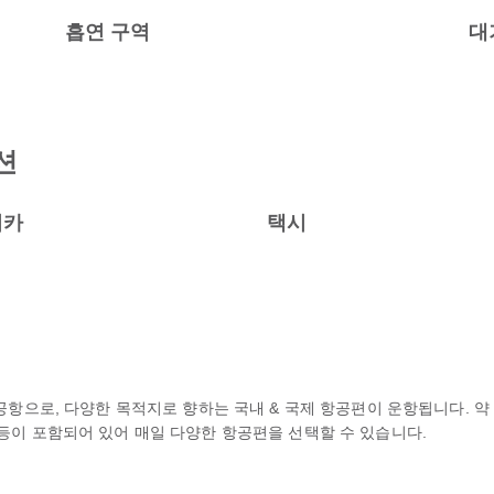
흡연 구역
대
션
터카
택시
요 공항으로, 다양한 목적지로 향하는 국내 & 국제 항공편이 운항됩니다. 약
 Air Jet 등이 포함되어 있어 매일 다양한 항공편을 선택할 수 있습니다.