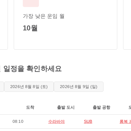
가장 낮은 운임 월
10월
편 일정을 확인하세요
2026년 8월 8일 (토)
2026년 8월 9일 (일)
도착
출발 도시
출발 공항
08:10
수라바야
SUB
롬복 