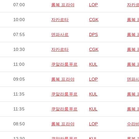
07:00
롬복 프라야
LOP
자카
10:00
자카르타
CGK
롬복 
07:55
덴파사르
DPS
롬복 
10:30
자카르타
CGK
롬복 
11:00
쿠알라룸푸르
KUL
롬복 
09:05
롬복 프라야
LOP
덴파
11:35
쿠알라룸푸르
KUL
롬복 
11:35
쿠알라룸푸르
KUL
롬복 
08:50
롬복 프라야
LOP
수라
12:30
쿠알라룸푸르
KUL
롬복 