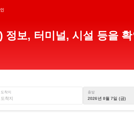
인
) 정보, 터미널, 시설 등을
도착지
출발
2026년 8월 7일 (금)