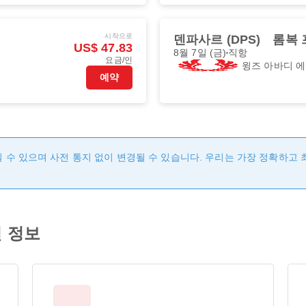
시작으로
덴파사르 (DPS)
롬복 
US$ 47.83
8월 7일 (금)
직항
요금/인
윙즈 아바디 
예약
 수 있으며 사전 통지 없이 변경될 수 있습니다. 우리는 가장 정확하고
편 정보