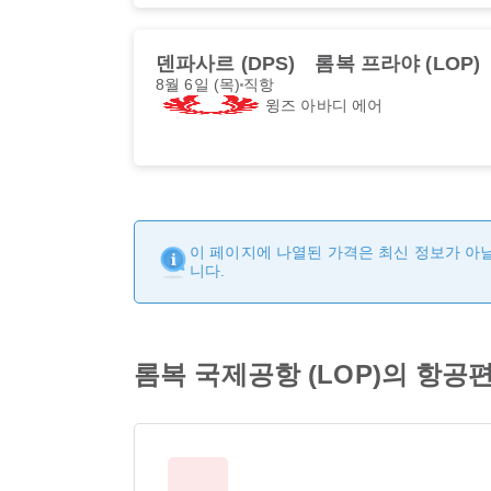
덴파사르 (DPS)
롬복 프라야 (LOP)
8월 6일 (목)
직항
윙즈 아바디 에어
이 페이지에 나열된 가격은 최신 정보가 아닐
니다.
롬복 국제공항 (LOP)의 항공