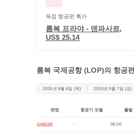
독점 항공편 특가
롬복 프라야 - 덴파사르,
US$ 25.14
롬복 국제공항 (LOP)의 항공
2026년 8월 6일 (목)
2026년 8월 7일 (금)
편명
항공기 모델
출발
GA8500
-
06:00