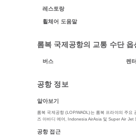
레스토랑
휠체어 도움말
롬복 국제공항의 교통 수단 옵
버스
렌
공항 정보
알아보기
롬복 국제공항 (LOP/WADL)는 롬복 프라야의 주
즈 아바디 에어, Indonesia AirAsia 및 Super
공항 접근