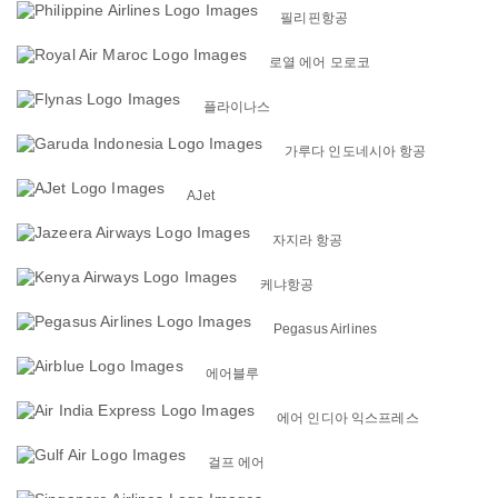
필리핀항공
로열 에어 모로코
플라이나스
가루다 인도네시아 항공
AJet
자지라 항공
케냐항공
Pegasus Airlines
에어블루
에어 인디아 익스프레스
걸프 에어