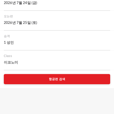
2026년 7월 24일 (금)
오는편
2026년 7월 25일 (토)
승객
1 성인
Class
이코노미
항공편 검색