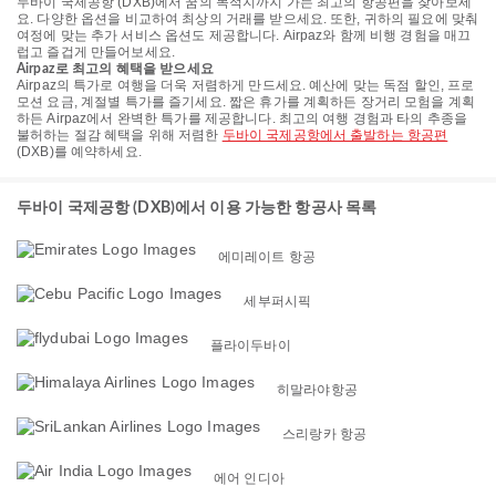
두바이 국제공항 (DXB)에서 꿈의 목적지까지 가는 최고의 항공편을 찾아보세
요. 다양한 옵션을 비교하여 최상의 거래를 받으세요. 또한, 귀하의 필요에 맞춰
여정에 맞는 추가 서비스 옵션도 제공합니다. Airpaz와 함께 비행 경험을 매끄
럽고 즐겁게 만들어보세요.
Airpaz로 최고의 혜택을 받으세요
Airpaz의 특가로 여행을 더욱 저렴하게 만드세요. 예산에 맞는 독점 할인, 프로
모션 요금, 계절별 특가를 즐기세요. 짧은 휴가를 계획하든 장거리 모험을 계획
하든 Airpaz에서 완벽한 특가를 제공합니다. 최고의 여행 경험과 타의 추종을
불허하는 절감 혜택을 위해 저렴한
두바이 국제공항에서 출발하는 항공편
(DXB)를 예약하세요.
두바이 국제공항 (DXB)에서 이용 가능한 항공사 목록
에미레이트 항공
세부퍼시픽
플라이두바이
히말라야항공
스리랑카 항공
에어 인디아