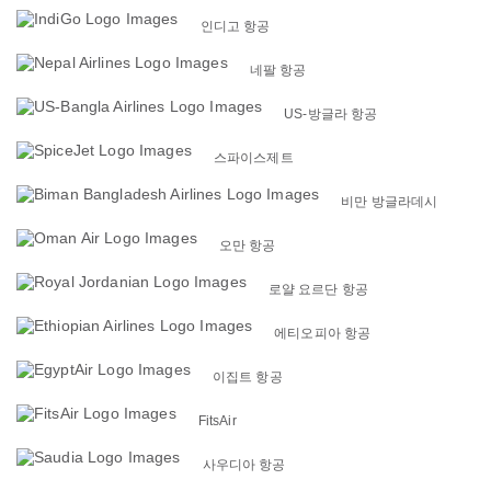
인디고 항공
네팔 항공
US-방글라 항공
스파이스제트
비만 방글라데시
오만 항공
로얄 요르단 항공
에티오피아 항공
이집트 항공
FitsAir
사우디아 항공