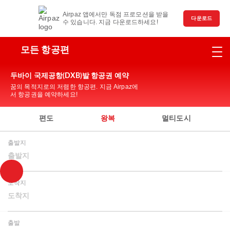
Airpaz 앱에서만 독점 프로모션을 받을
다운로드
수 있습니다. 지금 다운로드하세요!
모든 항공편
두바이 국제공항(DXB)발 항공권 예약
꿈의 목적지로의 저렴한 항공편. 지금 Airpaz에
서 항공권을 예약하세요!
편도
왕복
멀티도시
출발지
출발지
도착지
도착지
출발