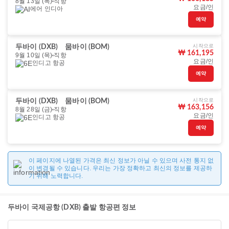
8월 13일 (목)
직항
요금/인
에어 인디아
예약
시작으로
두바이 (DXB)
뭄바이 (BOM)
₩ 161,195
9월 10일 (목)
직항
요금/인
인디고 항공
예약
시작으로
두바이 (DXB)
뭄바이 (BOM)
₩ 163,156
8월 28일 (금)
직항
요금/인
인디고 항공
예약
이 페이지에 나열된 가격은 최신 정보가 아닐 수 있으며 사전 통지 없
이 변경될 수 있습니다. 우리는 가장 정확하고 최신의 정보를 제공하
기 위해 노력합니다.
두바이 국제공항 (DXB) 출발 항공편 정보