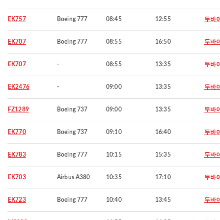
EK757
Boeing 777
08:45
12:55
두바
EK707
Boeing 777
08:55
16:50
두바
EK707
-
08:55
13:35
두바
EK2476
-
09:00
13:35
두바
FZ1289
Boeing 737
09:00
13:35
두바
EK770
Boeing 737
09:10
16:40
두바
EK783
Boeing 777
10:15
15:35
두바
EK703
Airbus A380
10:35
17:10
두바
EK723
Boeing 777
10:40
13:45
두바