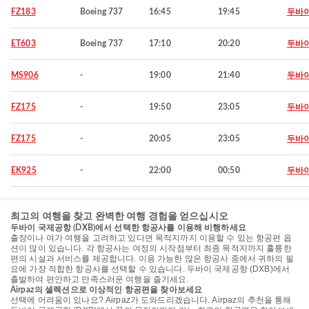
FZ183
Boeing 737
16:45
19:45
두바
ET603
Boeing 737
17:10
20:20
두바
MS906
-
19:00
21:40
두바
FZ175
-
19:50
23:05
두바
FZ175
-
20:05
23:05
두바
EK925
-
22:00
00:50
두바
최고의 여행을 찾고 완벽한 여행 경험을 얻으십시오
두바이 국제공항 (DXB)에서 선택한 항공사를 이용해 비행하세요
출장이나 여가 여행을 고려하고 있다면 목적지까지 이용할 수 있는 항공편 옵
션이 많이 있습니다. 각 항공사는 여정의 시작점부터 최종 목적지까지 훌륭한
편의 시설과 서비스를 제공합니다. 이용 가능한 많은 항공사 중에서 귀하의 필
요에 가장 적합한 항공사를 선택할 수 있습니다. 두바이 국제공항 (DXB)에서
출발하여 편안하고 만족스러운 여행을 즐기세요.
Airpaz의 셀렉션으로 이상적인 항공편을 찾아보세요
선택에 어려움이 있나요? Airpaz가 도와드리겠습니다. Airpaz의 추천을 통해