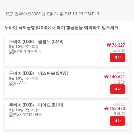
최근 업데이트
2026년 7월 21일 PM 10:23 GMT+0
두바이 국제공항 (DXB)에서 특가 항공권을 예약하고 받으세요
시작으로
두바이 (DXB)
콜롬보 (CMB)
₩ 76,327
8월 15일 (토)
직항
요금/인
플라이두바이
예약
시작으로
두바이 (DXB)
이스탄불 (SAW)
₩ 140,621
8월 19일 (수)
직항
요금/인
AJet
예약
시작으로
두바이 (DXB)
리야드 (RUH)
₩ 153,470
9월 10일 (목)
직항
요금/인
사우디아 항공
예약