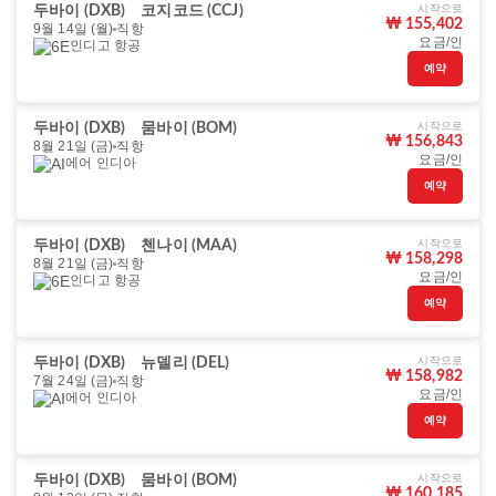
시작으로
두바이 (DXB)
코지코드 (CCJ)
₩ 155,402
9월 14일 (월)
직항
요금/인
인디고 항공
예약
시작으로
두바이 (DXB)
뭄바이 (BOM)
₩ 156,843
8월 21일 (금)
직항
요금/인
에어 인디아
예약
시작으로
두바이 (DXB)
첸나이 (MAA)
₩ 158,298
8월 21일 (금)
직항
요금/인
인디고 항공
예약
시작으로
두바이 (DXB)
뉴델리 (DEL)
₩ 158,982
7월 24일 (금)
직항
요금/인
에어 인디아
예약
시작으로
두바이 (DXB)
뭄바이 (BOM)
₩ 160,185