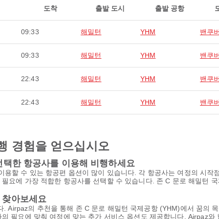
도착
출발 도시
출발 공항
09:33
해밀턴
YHM
밴쿠
09:33
해밀턴
YHM
밴쿠
22:43
해밀턴
YHM
밴쿠
22:43
해밀턴
YHM
밴쿠
행 경험을 얻으십시오
서 선택한 항공사를 이용해 비행하세요
이용할 수 있는 항공편 옵션이 많이 있습니다. 각 항공사는 여정의 시작
 필요에 가장 적합한 항공사를 선택할 수 있습니다. 존 C 문로 해밀턴 
을 찾아보세요
. Airpaz의 추천을 통해 존 C 문로 해밀턴 국제공항 (YHM)에서 꿈
의 필요에 맞춰 여정에 맞는 추가 서비스 옵션도 제공합니다. Airpaz