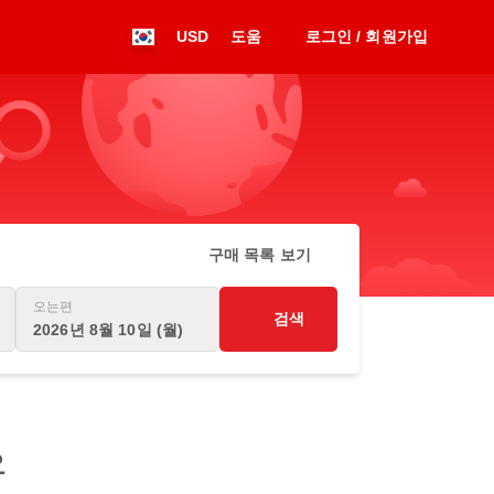
USD
도움
로그인 / 회원가입
구매 목록 보기
오는편
검색
2026년 8월 10일 (월)
요