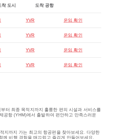
도착 도시
도착 공항
버
YVR
운임 확인
버
YVR
운임 확인
버
YVR
운임 확인
버
YVR
운임 확인
점부터 최종 목적지까지 훌륭한 편의 시설과 서비스를
국제공항 (YHM)에서 출발하여 편안하고 만족스러운
의 목적지까지 가는 최고의 항공편을 찾아보세요. 다양한
와 함께 비행 경험을 매끄럽고 즐겁게 만들어보세요.