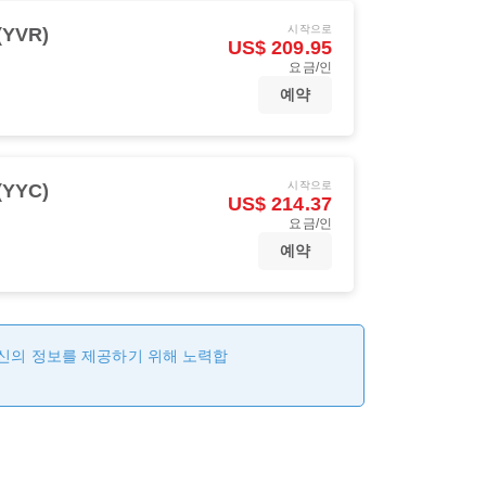
시작으로
YVR)
US$ 209.95
요금/인
예약
시작으로
YYC)
US$ 214.37
요금/인
예약
최신의 정보를 제공하기 위해 노력합