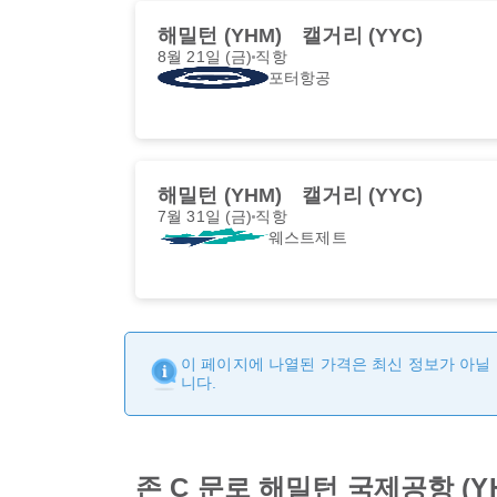
해밀턴 (YHM)
캘거리 (YYC)
8월 21일 (금)
직항
포터항공
해밀턴 (YHM)
캘거리 (YYC)
7월 31일 (금)
직항
웨스트제트
이 페이지에 나열된 가격은 최신 정보가 아닐 
니다.
존 C 문로 해밀턴 국제공항 (Y