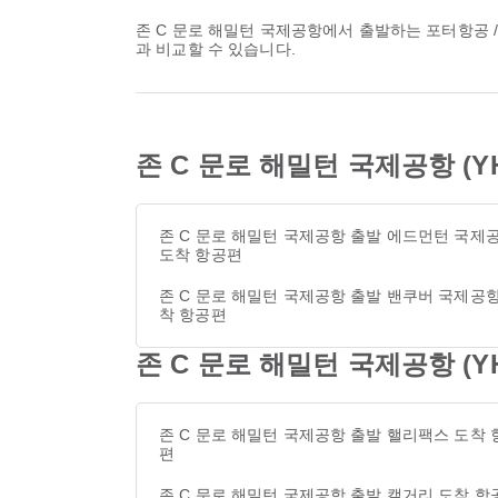
존 C 문로 해밀턴 국제공항에서 출발하는 포터항공 / Porter Airlines의 가장 늦은 항공편은 20:35에 출발합니다. 해당 일정은 Airpaz에서 확인하고 다른 이용 가능한 항공편 옵션
과 비교할 수 있습니다.
존 C 문로 해밀턴 국제공항 (
존 C 문로 해밀턴 국제공항 출발 에드먼턴 국제
도착 항공편
존 C 문로 해밀턴 국제공항 출발 밴쿠버 국제공항
착 항공편
존 C 문로 해밀턴 국제공항 (
존 C 문로 해밀턴 국제공항 출발 핼리팩스 도착 
편
존 C 문로 해밀턴 국제공항 출발 캘거리 도착 항