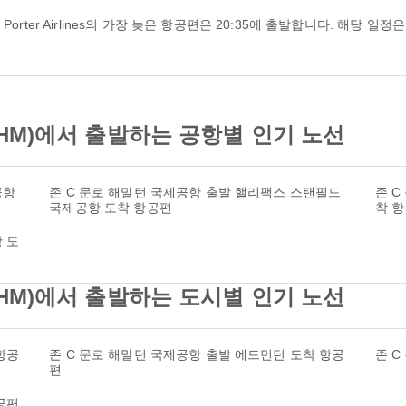
YHM)에서 출발하는 공항별 인기 노선
공항
존 C 문로 해밀턴 국제공항 출발 핼리팩스 스탠필드
존 C
국제공항 도착 항공편
착 
 도
YHM)에서 출발하는 도시별 인기 노선
항공
존 C 문로 해밀턴 국제공항 출발 에드먼턴 도착 항공
존 C
편
공편