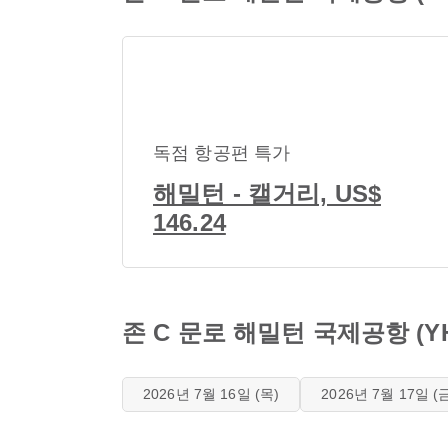
독점 항공편 특가
해밀턴 - 캘거리, US$
146.24
존 C 문로 해밀턴 국제공항 (
2026년 7월 16일 (목)
2026년 7월 17일 (