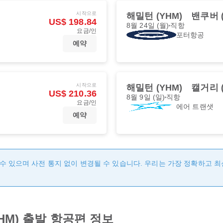
시작으로
해밀턴 (YHM)
밴쿠버 (
US$ 198.84
8월 24일 (월)
직항
요금/인
포터항공
예약
시작으로
해밀턴 (YHM)
캘거리 (
US$ 210.36
8월 9일 (일)
직항
요금/인
에어 트랜샛
예약
수 있으며 사전 통지 없이 변경될 수 있습니다. 우리는 가장 정확하고 
HM) 출발 항공편 정보