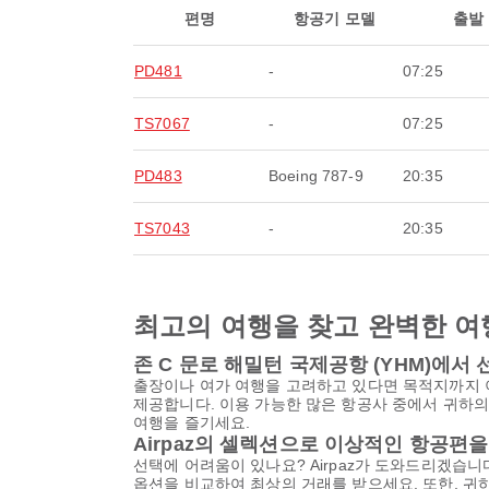
편명
항공기 모델
출발
PD481
-
07:25
TS7067
-
07:25
PD483
Boeing 787-9
20:35
TS7043
-
20:35
최고의 여행을 찾고 완벽한 여
존 C 문로 해밀턴 국제공항 (YHM)에
출장이나 여가 여행을 고려하고 있다면 목적지까지 
제공합니다. 이용 가능한 많은 항공사 중에서 귀하의
여행을 즐기세요.
Airpaz의 셀렉션으로 이상적인 항공편
선택에 어려움이 있나요? Airpaz가 도와드리겠습니다
옵션을 비교하여 최상의 거래를 받으세요. 또한, 귀하