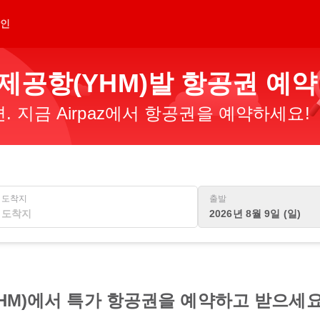
인
국제공항(YHM)발 항공권 예약
 지금 Airpaz에서 항공권을 예약하세요!
도착지
출발
2026년 8월 9일 (일)
YHM)에서 특가 항공권을 예약하고 받으세