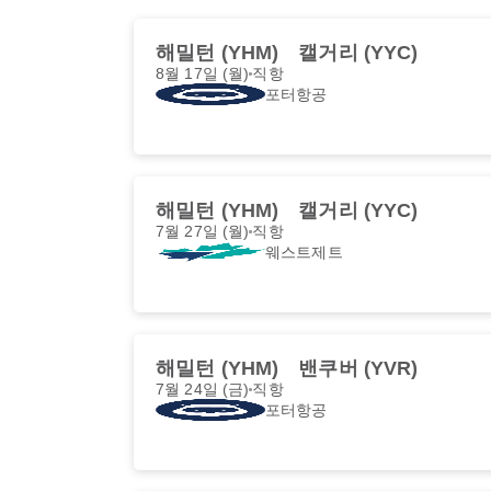
해밀턴 (YHM)
캘거리 (YYC)
8월 17일 (월)
직항
포터항공
해밀턴 (YHM)
캘거리 (YYC)
7월 27일 (월)
직항
웨스트제트
해밀턴 (YHM)
밴쿠버 (YVR)
7월 24일 (금)
직항
포터항공