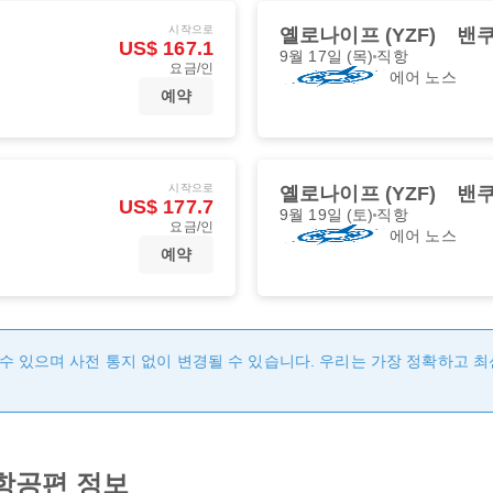
시작으로
옐로나이프 (YZF)
밴쿠
US$ 167.1
9월 17일 (목)
직항
요금/인
에어 노스
예약
시작으로
옐로나이프 (YZF)
밴쿠
US$ 177.7
9월 19일 (토)
직항
요금/인
에어 노스
예약
수 있으며 사전 통지 없이 변경될 수 있습니다. 우리는 가장 정확하고 
 항공편 정보