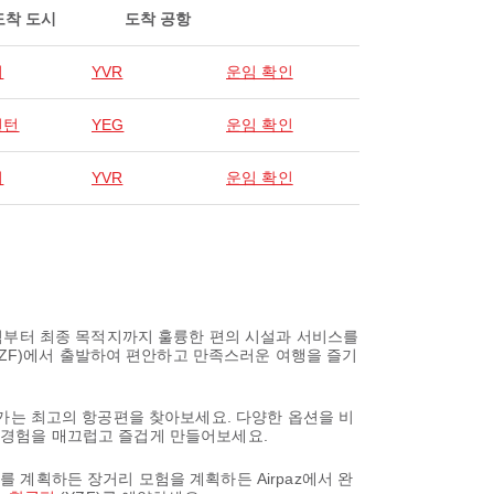
도착 도시
도착 공항
버
YVR
운임 확인
먼턴
YEG
운임 확인
버
YVR
운임 확인
점부터 최종 목적지까지 훌륭한 편의 시설과 서비스를
YZF)에서 출발하여 편안하고 만족스러운 여행을 즐기
지 가는 최고의 항공편을 찾아보세요. 다양한 옵션을 비
행 경험을 매끄럽고 즐겁게 만들어보세요.
를 계획하든 장거리 모험을 계획하든 Airpaz에서 완