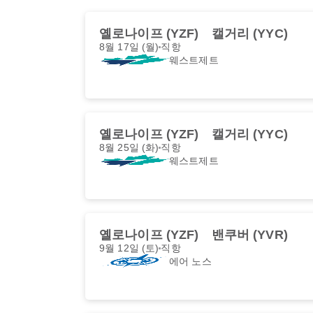
옐로나이프 (YZF)
캘거리 (YYC)
8월 17일 (월)
직항
웨스트제트
옐로나이프 (YZF)
캘거리 (YYC)
8월 25일 (화)
직항
웨스트제트
옐로나이프 (YZF)
밴쿠버 (YVR)
9월 12일 (토)
직항
에어 노스