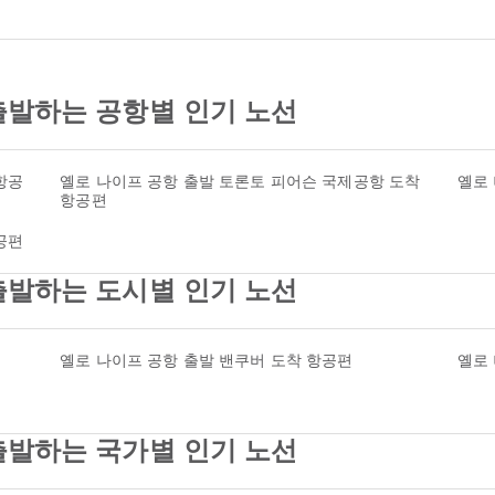
 출발하는 공항별 인기 노선
항공
옐로 나이프 공항 출발 토론토 피어슨 국제공항 도착
옐로
항공편
공편
 출발하는 도시별 인기 노선
옐로 나이프 공항 출발 밴쿠버 도착 항공편
옐로
 출발하는 국가별 인기 노선