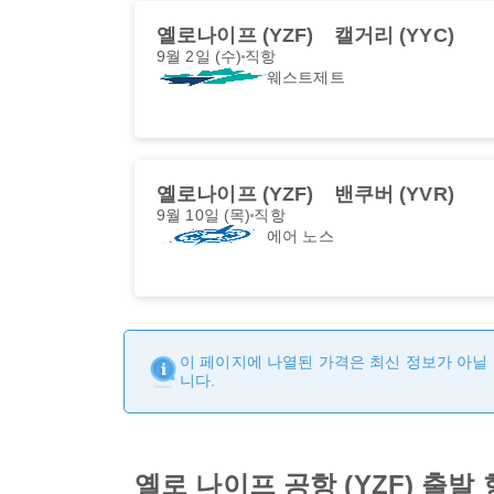
옐로나이프 (YZF)
캘거리 (YYC)
9월 2일 (수)
직항
웨스트제트
옐로나이프 (YZF)
밴쿠버 (YVR)
9월 10일 (목)
직항
에어 노스
이 페이지에 나열된 가격은 최신 정보가 아닐 
니다.
옐로 나이프 공항 (YZF) 출발