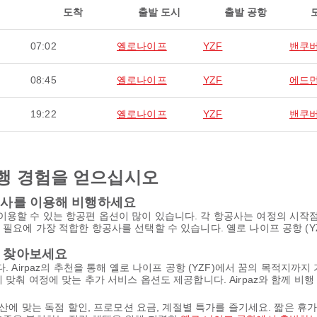
도착
출발 도시
출발 공항
07:02
옐로나이프
YZF
밴쿠
08:45
옐로나이프
YZF
에드
19:22
옐로나이프
YZF
밴쿠
행 경험을 얻으십시오
항공사를 이용해 비행하세요
이용할 수 있는 항공편 옵션이 많이 있습니다. 각 항공사는 여정의 시작
 필요에 가장 적합한 항공사를 선택할 수 있습니다. 옐로 나이프 공항 (
을 찾아보세요
. Airpaz의 추천을 통해 옐로 나이프 공항 (YZF)에서 꿈의 목적지까
 맞춰 여정에 맞는 추가 서비스 옵션도 제공합니다. Airpaz와 함께 비
예산에 맞는 독점 할인, 프로모션 요금, 계절별 특가를 즐기세요. 짧은 휴가