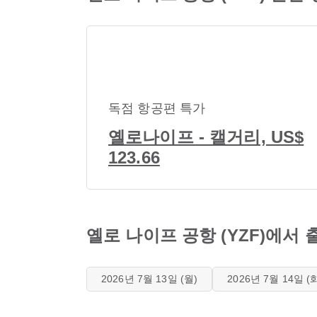
독점 항공편 특가
옐로나이프 - 캘거리, US$
123.66
옐로 나이프 공항 (YZF)에서
2026년 7월 13일 (월)
2026년 7월 14일 (