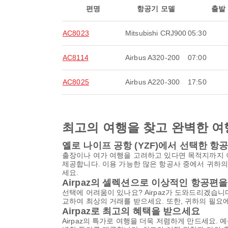
편명
항공기 모델
출발
AC8023
Mitsubishi CRJ900
05:30
AC8114
Airbus A320-200
07:00
AC8025
Airbus A220-300
17:50
최고의 여행을 찾고 완벽한 여
옐로 나이프 공항 (YZF)에서 선택한 
출장이나 여가 여행을 고려하고 있다면 목적지까지 
제공합니다. 이용 가능한 많은 항공사 중에서 귀하의
세요.
Airpaz의 셀렉션으로 이상적인 항공편
선택에 어려움이 있나요? Airpaz가 도와드리겠습니다
교하여 최상의 거래를 받으세요. 또한, 귀하의 필요에
Airpaz로 최고의 혜택을 받으세요
Airpaz의 특가로 여행을 더욱 저렴하게 만드세요. 