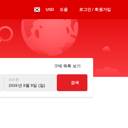
USD
도움
로그인 / 회원가입
구매 목록 보기
오는편
검색
2026년 8월 9일 (일)