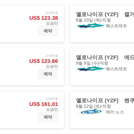
시작으로
옐로나이프 (YZF)
캘거
US$ 123.38
8월 20일 (목)
직항
요금/인
웨스트제트
예약
시작으로
옐로나이프 (YZF)
에드
US$ 123.66
9월 9일 (수)
직항
요금/인
웨스트제트
예약
시작으로
옐로나이프 (YZF)
밴쿠
US$ 161.01
8월 22일 (토)
직항
요금/인
에어 노스
예약