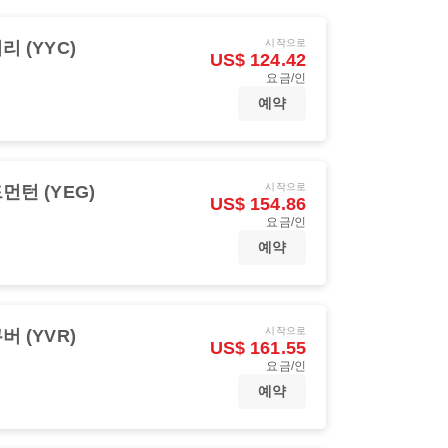
시작으로
리 (YYC)
US$ 124.42
요금/인
예약
시작으로
먼턴 (YEG)
US$ 154.86
요금/인
예약
시작으로
버 (YVR)
US$ 161.55
요금/인
예약