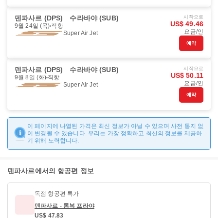
덴파사르 (DPS)
수라바야 (SUB)
시작으로
US$ 49.46
9월 24일 (목)
직항
요금/인
Super Air Jet
예약
덴파사르 (DPS)
수라바야 (SUB)
시작으로
US$ 50.11
9월 8일 (화)
직항
요금/인
Super Air Jet
예약
이 페이지에 나열된 가격은 최신 정보가 아닐 수 있으며 사전 통지 없
이 변경될 수 있습니다. 우리는 가장 정확하고 최신의 정보를 제공하
기 위해 노력합니다.
덴파사르에서의 항공편 정보
독점 항공편 특가
덴파사르 - 롬복 프라야
US$ 47.83