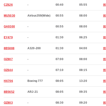
CZ626
-
00:40
05:55
덴
MU5030
Airbus359(Wide)
00:55
08:00
덴
GA9300
-
00:55
08:00
덴
EY479
-
01:30
06:25
덴
8B5888
A320-200
01:30
04:00
덴
QZ807
-
07:00
08:00
덴
QZ644
-
07:10
08:15
덴
HX706
Boeing 777
08:05
13:20
덴
8B5652
ARJ-21
08:05
09:35
덴
QZ803
-
08:30
09:20
덴