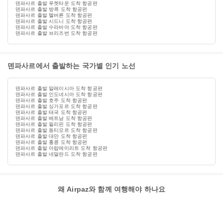
덴파사르 출발 푸켓타운 도착 항공편
덴파사르 출발 방콕 도착 항공편
덴파사르 출발 멜버른 도착 항공편
덴파사르 출발 시드니 도착 항공편
덴파사르 출발 수라바야 도착 항공편
덴파사르 출발 브리즈번 도착 항공편
덴파사르에서 출발하는 국가별 인기 노선
덴파사르 출발 말레이시아 도착 항공편
덴파사르 출발 인도네시아 도착 항공편
덴파사르 출발 호주 도착 항공편
덴파사르 출발 싱가포르 도착 항공편
덴파사르 출발 태국 도착 항공편
덴파사르 출발 베트남 도착 항공편
덴파사르 출발 필리핀 도착 항공편
덴파사르 출발 동티모르 도착 항공편
덴파사르 출발 대만 도착 항공편
덴파사르 출발 홍콩 도착 항공편
덴파사르 출발 아랍에미리트 도착 항공편
덴파사르 출발 네덜란드 도착 항공편
왜 Airpaz와 함께 여행해야 하나요