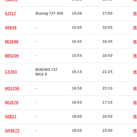
SJ717
Boeing 737-500
15:40
17:00
덴
QZ648
-
15:45
16:55
덴
6E3588
-
15:45
16:45
덴
8B5256
-
15:55
16:50
덴
BOEING 737
CX784
16:15
21:25
덴
MAX 8
HO1356
-
16:50
23:10
덴
6E3578
-
16:55
17:10
덴
QZ821
-
18:00
18:50
덴
GA9673
-
18:45
23:40
덴