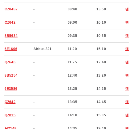
CZ8482
-
08:40
13:50
덴
QZ642
-
09:00
10:10
덴
8B5634
-
09:35
10:35
덴
6E1606
Airbus 321
11:20
15:10
덴
QZ646
-
11:25
12:40
덴
8B5254
-
12:40
13:20
덴
6E3586
-
13:25
14:25
덴
QZ642
-
13:35
14:45
덴
QZ815
-
14:10
15:05
덴
AI2148
-
14:35
19:40
덴