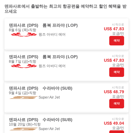
덴파사르에서 출발하는 최고의 항공편을 예약하고 할인 혜택을 받
으세요
덴파사르 (DPS)
롬복 프라야 (LOP)
시작으로
US$ 47.83
8월 6일 (목)
직항
요금/인
윙즈 아바디 에어
예약
덴파사르 (DPS)
롬복 프라야 (LOP)
시작으로
US$ 47.83
8월 7일 (금)
직항
요금/인
윙즈 아바디 에어
예약
덴파사르 (DPS)
수라바야 (SUB)
시작으로
US$ 48.79
9월 4일 (금)
직항
요금/인
Super Air Jet
예약
덴파사르 (DPS)
수라바야 (SUB)
시작으로
US$ 49.04
10월 20일 (화)
직항
요금/인
Super Air Jet