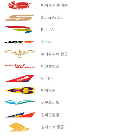
타이 라이언 에어
Super Air Jet
Pelita Air
젯스타
수리위자바 항공
비엣젯항공
남 에어
타이항공
세부퍼시픽
필리핀항공
싱가포르 항공