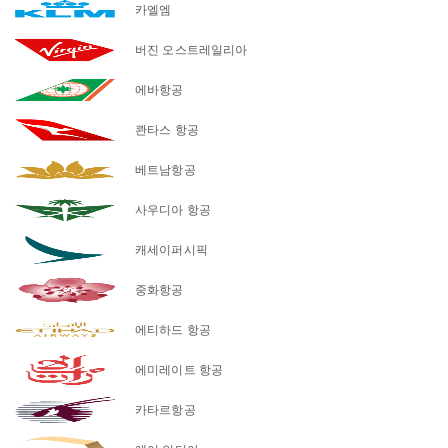
카엘엠
버진 오스트레일리아
에바항공
콴타스 항공
베트남항공
사우디아 항공
캐세이퍼시픽
중화항공
에티하드 항공
에미레이트 항공
카타르항공