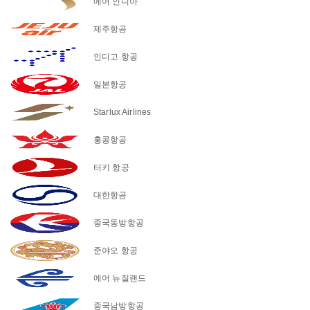
에어 인디아
제주항공
인디고 항공
일본항공
Starlux Airlines
홍콩항공
터키 항공
대한항공
중국동방항공
준야오 항공
에어 뉴질랜드
중국남방항공