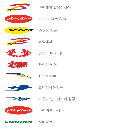
바틱에어 말레이시아
Indonesia AirAsia
스쿠트 항공
바틱에어
윙즈 아바디 에어
라이언 에어
TransNusa
말레이시아항공
가루다 인도네시아 항공
타이 에어아시아
시티링크