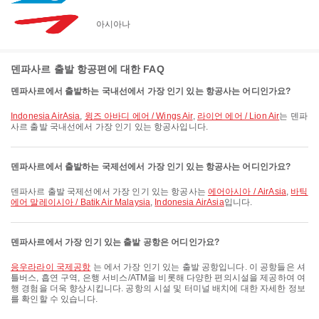
아시아나
덴파사르 출발 항공편에 대한 FAQ
덴파사르에서 출발하는 국내선에서 가장 인기 있는 항공사는 어디인가요?
Indonesia AirAsia
,
윙즈 아바디 에어 / Wings Air
,
라이언 에어 / Lion Air
는 덴파
사르 출발 국내선에서 가장 인기 있는 항공사입니다.
덴파사르에서 출발하는 국제선에서 가장 인기 있는 항공사는 어디인가요?
덴파사르 출발 국제선에서 가장 인기 있는 항공사는
에어아시아 / AirAsia
,
바틱
에어 말레이시아 / Batik Air Malaysia
,
Indonesia AirAsia
입니다.
덴파사르에서 가장 인기 있는 출발 공항은 어디인가요?
응우라라이 국제공항
는 에서 가장 인기 있는 출발 공항입니다. 이 공항들은 셔
틀버스, 흡연 구역, 은행 서비스/ATM을 비롯해 다양한 편의시설을 제공하여 여
행 경험을 더욱 향상시킵니다. 공항의 시설 및 터미널 배치에 대한 자세한 정보
를 확인할 수 있습니다.