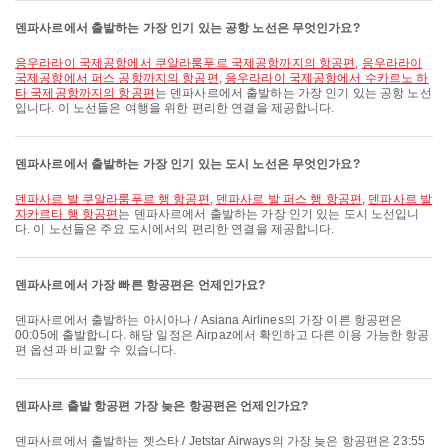
덴파사르에서 출발하는 가장 인기 있는 공항 노선은 무엇인가요?
응우라라이 국제공항에서 쿠알라룸푸르 국제공항까지의 항공편
,
응우라라이
국제공항에서 퍼스 공항까지의 항공편
,
응우라라이 국제공항에서 수카르노 하
타 국제공항까지의 항공편
는 덴파사르에서 출발하는 가장 인기 있는 공항 노선
입니다. 이 노선들은 여행을 위한 편리한 연결을 제공합니다.
덴파사르에서 출발하는 가장 인기 있는 도시 노선은 무엇인가요?
덴파사르 발 쿠알라룸푸르 행 항공편
,
덴파사르 발 퍼스 행 항공편
,
덴파사르 발
자카르타 행 항공편
는 덴파사르에서 출발하는 가장 인기 있는 도시 노선입니
다. 이 노선들은 주요 도시에서의 편리한 연결을 제공합니다.
덴파사르에서 가장 빠른 항공편은 언제인가요?
덴파사르에서 출발하는 아시아나 / Asiana Airlines의 가장 이른 항공편은
00:05에 출발합니다. 해당 일정은 Airpaz에서 확인하고 다른 이용 가능한 항공
편 옵션과 비교할 수 있습니다.
덴파사르 출발 항공편 가장 늦은 항공편은 언제인가요?
덴파사르에서 출발하는 젯스타 / Jetstar Airways의 가장 늦은 항공편은 23:55