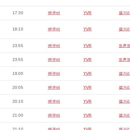
17:30
밴쿠버
YVR
캘거
18:10
밴쿠버
YVR
캘거
23:55
밴쿠버
YVR
토론
23:55
밴쿠버
YVR
토론
19:00
밴쿠버
YVR
캘거
20:05
밴쿠버
YVR
캘거
20:10
밴쿠버
YVR
캘거
21:00
밴쿠버
YVR
캘거
21:10
밴쿠버
YVR
캘거