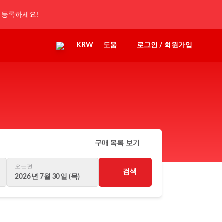
 등록하세요!
KRW
도움
로그인 / 회원가입
구매 목록 보기
오는편
검색
2026년 7월 30일 (목)