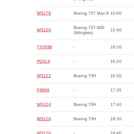
WS178
Boeing 737 Max 8
15:00
Boeing 737-800
WS120
15:40
(Winglets)
TS7098
-
16:20
PD314
-
16:20
WS122
Boeing 73H
16:30
F8808
-
17:35
WS124
Boeing 73H
17:40
WS126
Boeing 73H
18:30
WS126
-
18:40