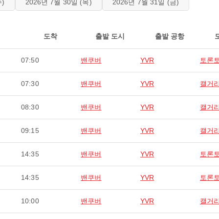
수)
2026년 7월 30일 (목)
2026년 7월 31일 (금)
도착
출발 도시
출발 공항
07:50
밴쿠버
YVR
토론
07:30
밴쿠버
YVR
캘거
08:30
밴쿠버
YVR
캘거
09:15
밴쿠버
YVR
캘거
14:35
밴쿠버
YVR
토론
14:35
밴쿠버
YVR
토론
10:00
밴쿠버
YVR
캘거