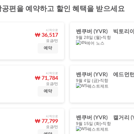
항공편을 예약하고 할인 혜택을 받으세요
시작으로
밴쿠버 (YVR)
빅토리아 
₩ 36,517
9월 28일 (월)
직항
요금/인
에어 노스
예약
시작으로
밴쿠버 (YVR)
에드먼턴 
₩ 71,784
9월 4일 (금)
직항
요금/인
웨스트제트
예약
시작으로
밴쿠버 (YVR)
캘거리 (Y
₩ 77,799
9월 15일 (화)
직항
요금/인
웨스트제트