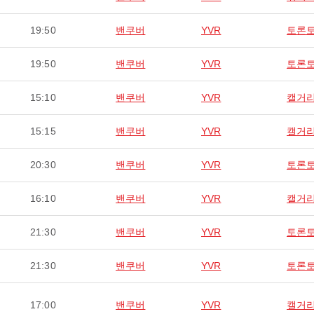
19:50
밴쿠버
YVR
토론
19:50
밴쿠버
YVR
토론
15:10
밴쿠버
YVR
캘거
15:15
밴쿠버
YVR
캘거
20:30
밴쿠버
YVR
토론
16:10
밴쿠버
YVR
캘거
21:30
밴쿠버
YVR
토론
21:30
밴쿠버
YVR
토론
17:00
밴쿠버
YVR
캘거