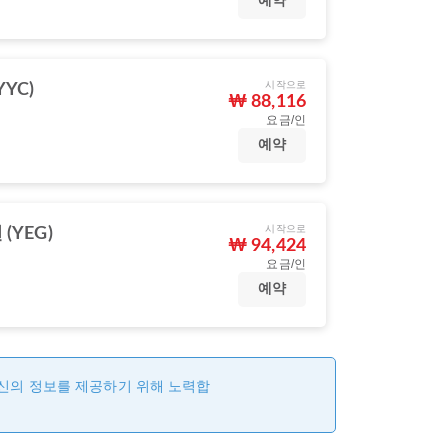
예약
시작으로
YC)
₩ 88,116
요금/인
예약
시작으로
(YEG)
₩ 94,424
요금/인
예약
최신의 정보를 제공하기 위해 노력합