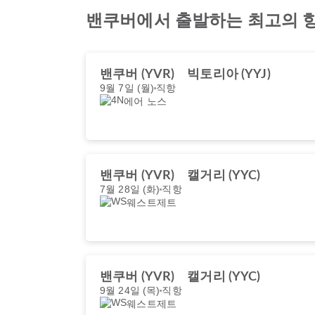
밴쿠버에서 출발하는 최고의 
밴쿠버 (YVR)
빅토리아 (YYJ)
9월 7일 (월)
직항
에어 노스
밴쿠버 (YVR)
캘거리 (YYC)
7월 28일 (화)
직항
웨스트제트
밴쿠버 (YVR)
캘거리 (YYC)
9월 24일 (목)
직항
웨스트제트