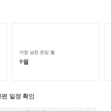
가장 낮은 운임 월
9월
편 일정 확인