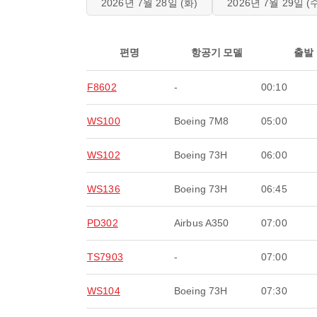
2026년 7월 28일 (화)
2026년 7월 29일 (
편명
항공기 모델
출발
F8602
-
00:10
WS100
Boeing 7M8
05:00
WS102
Boeing 73H
06:00
WS136
Boeing 73H
06:45
PD302
Airbus A350
07:00
TS7903
-
07:00
WS104
Boeing 73H
07:30