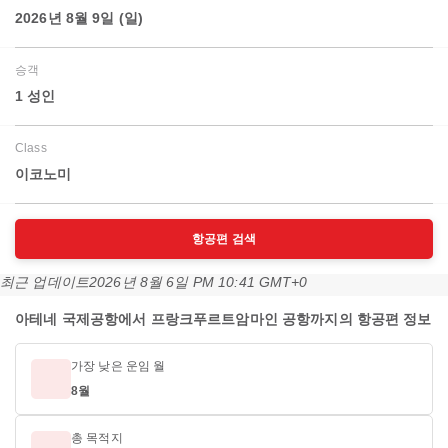
2026년 8월 9일 (일)
승객
1 성인
Class
이코노미
항공편 검색
최근 업데이트
2026년 8월 6일 PM 10:41 GMT+0
아테네 국제공항에서 프랑크푸르트암마인 공항까지의 항공편 정보
가장 낮은 운임 월
8월
총 목적지