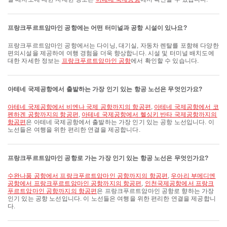
프랑크푸르트암마인 공항에는 어떤 터미널과 공항 시설이 있나요?
프랑크푸르트암마인 공항에서는 다이닝, 대기실, 자동차 렌탈를 포함해 다양한
편의시설을 제공하여 여행 경험을 더욱 향상합니다. 시설 및 터미널 배치도에
대한 자세한 정보는
프랑크푸르트암마인 공항
에서 확인할 수 있습니다.
아테네 국제공항에서 출발하는 가장 인기 있는 항공 노선은 무엇인가요?
아테네 국제공항에서 비엔나 국제 공항까지의 항공편
,
아테네 국제공항에서 코
펜하겐 공항까지의 항공편
,
아테네 국제공항에서 헬싱키 반타 국제공항까지의
항공편
은 아테네 국제공항에서 출발하는 가장 인기 있는 공항 노선입니다. 이
노선들은 여행을 위한 편리한 연결을 제공합니다.
프랑크푸르트암마인 공항로 가는 가장 인기 있는 항공 노선은 무엇인가요?
수완나품 공항에서 프랑크푸르트암마인 공항까지의 항공편
,
우아리 부메디엔
공항에서 프랑크푸르트암마인 공항까지의 항공편
,
인천국제공항에서 프랑크
푸르트암마인 공항까지의 항공편
은 프랑크푸르트암마인 공항로 향하는 가장
인기 있는 공항 노선입니다. 이 노선들은 여행을 위한 편리한 연결을 제공합니
다.