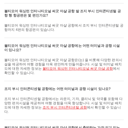
볼티모어 워싱턴 인터나티오널 써굿 마샬 공항 발 조지 부시 인터콘티넨털 공
항 행 항공편은 몇 편인가요?
볼티모어 워싱턴 인터나티오널 써굿 마샬 공항에서 조지 부시 인터콘티넨털 공
항까지 4편의 항공편이 있습니다.
볼티모어 워싱턴 인터나티오널 써굿 마샬 공항에는 어떤 터미널과 공항 시설
이 있나요?
볼티모어 워싱턴 인터나티오널 써굿 마샬 공항은(는) 을 비롯해 다양한 편의시
설을 제공하여 여행 경험을 더욱 편안하게 만들어줍니다. 시설 및 터미널 배치
도에 대한 자세한 정보는
볼티모어 워싱턴 인터나티오널 써굿 마샬 공항
에서
확인할 수 있습니다.
조지 부시 인터콘티넨털 공항에는 어떤 터미널과 공항 시설이 있나요?
조지 부시 인터콘티넨털 공항에서는 라운지, 기차, 클리닉 및 약국를 포함해 다
양한 편의시설을 제공하여 여행 경험을 더욱 향상합니다. 시설 및 터미널 배치
도에 대한 자세한 정보는
조지 부시 인터콘티넨털 공항
에서 확인할 수 있습니
다.
볼티모어 워싱턴 인터나티오널 써굿 마샬 공항에서 출발하는 가장 인기 있는