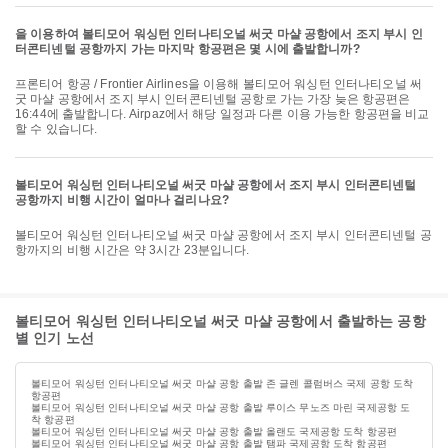
을 이용하여 볼티모어 워싱턴 인터나티오널 써굿 마샬 공항에서 조지 부시 인
터콘티넨털 공항까지 가는 마지막 항공편은 몇 시에 출발합니까?
프론티어 항공 / Frontier Airlines을 이용해 볼티모어 워싱턴 인터나티오널 써
굿 마샬 공항에서 조지 부시 인터콘티넨털 공항로 가는 가장 늦은 항공편은
16:44에 출발합니다. Airpaz에서 해당 일정과 다른 이용 가능한 항공편을 비교
할 수 있습니다.
볼티모어 워싱턴 인터나티오널 써굿 마샬 공항에서 조지 부시 인터콘티넨털
공항까지 비행 시간이 얼마나 걸리나요?
볼티모어 워싱턴 인터나티오널 써굿 마샬 공항에서 조지 부시 인터콘티넨털 공
항까지의 비행 시간은 약 3시간 23분입니다.
볼티모어 워싱턴 인터나티오널 써굿 마샬 공항에서 출발하는 공항
별 인기 노선
볼티모어 워싱턴 인터나티오널 써굿 마샬 공항 출발 존 글렌 콜럼버스 국제 공항 도착
항공편
볼티모어 워싱턴 인터나티오널 써굿 마샬 공항 출발 루이스 무노즈 마린 국제공항 도
착 항공편
볼티모어 워싱턴 인터나티오널 써굿 마샬 공항 출발 올랜도 국제공항 도착 항공편
볼티모어 워싱턴 인터나티오널 써굿 마샬 공항 출발 탬파 국제공항 도착 항공편