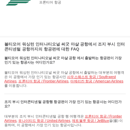
프론티어 항공
볼티모어 워싱턴 인터나티오널 써굿 마샬 공항에서 조지 부시 인터
콘티넨털 공항까지의 항공편에 대한 FAQ
볼티모어 워싱턴 인터나티오널 써굿 마샬 공항 에서 출발하는 항공편이 가장
인기 있는 항공사는 어디인가요?
볼티모어 워싱턴 인터나티오널 써굿 마샬 공항에서 출발하는 대부분의 여행객
은 이 공항에서 가장 인기 있는 항공사인
사우스웨스트 항공 / Southwest
Airlines
,
프론티어 항공 / Frontier Airlines
,
아메리칸 항공 / American Airlines
를 이용합니다.
조지 부시 인터콘티넨털 공항행 항공편이 가장 인기 있는 항공사는 어디인가
요?
대부분의 조지 부시 인터콘티넨털 공항 행 여행객은
프론티어 항공 / Frontier
Airlines
,
유나이티드 항공 / United Airlines
,
제트블루 항공 / JetBlue
을(를) 이
용하며, 이 공항에서 가장 인기 있는 항공사입니다.