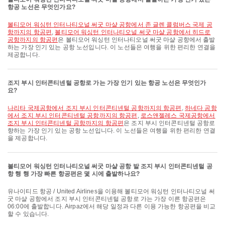
항공 노선은 무엇인가요?
볼티모어 워싱턴 인터나티오널 써굿 마샬 공항에서 존 글렌 콜럼버스 국제 공
항까지의 항공편
,
볼티모어 워싱턴 인터나티오널 써굿 마샬 공항에서 히드로
공항까지의 항공편
은 볼티모어 워싱턴 인터나티오널 써굿 마샬 공항에서 출발
하는 가장 인기 있는 공항 노선입니다. 이 노선들은 여행을 위한 편리한 연결을
제공합니다.
조지 부시 인터콘티넨털 공항로 가는 가장 인기 있는 항공 노선은 무엇인가
요?
나리타 국제공항에서 조지 부시 인터콘티넨털 공항까지의 항공편
,
하네다 공항
에서 조지 부시 인터콘티넨털 공항까지의 항공편
,
로스앤젤레스 국제공항에서
조지 부시 인터콘티넨털 공항까지의 항공편
은 조지 부시 인터콘티넨털 공항로
향하는 가장 인기 있는 공항 노선입니다. 이 노선들은 여행을 위한 편리한 연결
을 제공합니다.
볼티모어 워싱턴 인터나티오널 써굿 마샬 공항 발 조지 부시 인터콘티넨털 공
항 행 행 가장 빠른 항공편은 몇 시에 출발하나요?
유나이티드 항공 / United Airlines을 이용해 볼티모어 워싱턴 인터나티오널 써
굿 마샬 공항에서 조지 부시 인터콘티넨털 공항로 가는 가장 이른 항공편은
06:00에 출발합니다. Airpaz에서 해당 일정과 다른 이용 가능한 항공편을 비교
할 수 있습니다.