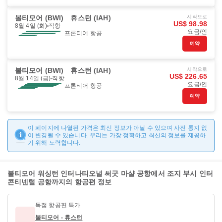
볼티모어 (BWI)
휴스턴 (IAH)
시작으로
US$ 98.98
8월 4일 (화)
직항
요금/인
프론티어 항공
예약
볼티모어 (BWI)
휴스턴 (IAH)
시작으로
US$ 226.65
8월 14일 (금)
직항
요금/인
프론티어 항공
예약
이 페이지에 나열된 가격은 최신 정보가 아닐 수 있으며 사전 통지 없
이 변경될 수 있습니다. 우리는 가장 정확하고 최신의 정보를 제공하
기 위해 노력합니다.
볼티모어 워싱턴 인터나티오널 써굿 마샬 공항에서 조지 부시 인터
콘티넨털 공항까지의 항공편 정보
독점 항공편 특가
볼티모어 - 휴스턴