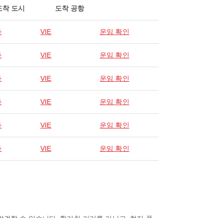
도착 도시
도착 공항
나
VIE
운임 확인
나
VIE
운임 확인
나
VIE
운임 확인
나
VIE
운임 확인
나
VIE
운임 확인
나
VIE
운임 확인