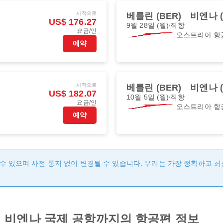
시작으로
베를린 (BER)
비엔나 (
US$ 176.27
9월 28일 (월)
직항
요금/인
오스트리아 항
예약
시작으로
베를린 (BER)
비엔나 (
US$ 182.07
10월 5일 (월)
직항
요금/인
오스트리아 항
예약
수 있으며 사전 통지 없이 변경될 수 있습니다. 우리는 가장 정확하고 
 비엔나 국제 공항까지의 항공편 정보