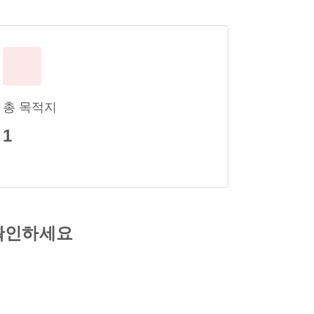
총 목적지
1
확인하세요