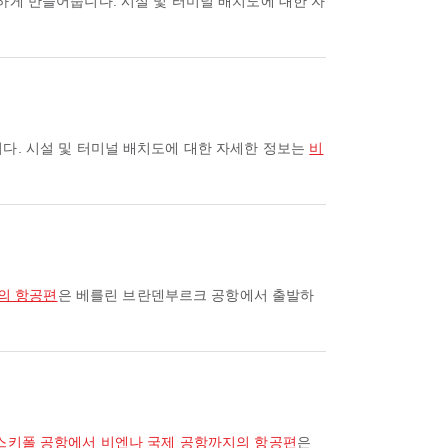
니다. 시설 및 터미널 배치도에 대한 자세한 정보는
비
의 항공편
은 베를린 브란덴부르크 공항에서 출발하
스키폴 공항에서 비엔나 국제 공항까지의 항공편
은