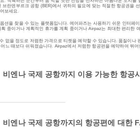
세요. 착륙하는 순간부터 숨 막힐 듯한 전망을 선사하는 아름다운 도시를 
린 브란덴부르크 공항 (BER)에서 귀하의 필요에 맞는 적절한 항공권을 
들어보세요.
 옵션을 찾을 수 있는 플랫폼입니다. 에어파즈는 사용하기 쉬운 인터페이
계획 중이거나 계획적인 휴가를 계획 중이거나 Airpaz는 최대한 편리한
을 수 없을 정도로 저렴한 가격으로 티켓을 예약할 수 있습니다. 품질이나
 그 어느 때보다 쉬워졌습니다. Airpaz에서 저렴한 항공편을 예약하여 
 비엔나 국제 공항까지 이용 가능한 항공
비엔나 국제 공항까지의 항공편에 대한 F