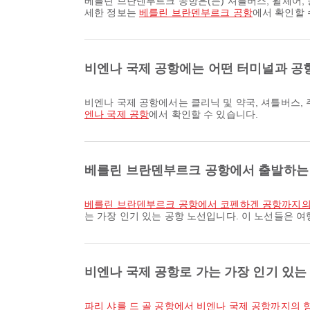
베를린 브란덴부르크 공항은(는) 셔틀버스, 휠체어, 공항 호텔을 비롯해 다양한 편의시설을 제공하여 여행 경험을 더욱 편안하게 만들어줍니다. 시설 및 터미널 배치도에 대한 자
세한 정보는
베를린 브란덴부르크 공항
에서 확인할 
비엔나 국제 공항에는 어떤 터미널과 공
비엔나 국제 공항에서는 클리닉 및 약국, 셔틀버스
엔나 국제 공항
에서 확인할 수 있습니다.
베를린 브란덴부르크 공항에서 출발하는 
베를린 브란덴부르크 공항에서 코펜하겐 공항까지
는 가장 인기 있는 공항 노선입니다. 이 노선들은 
비엔나 국제 공항로 가는 가장 인기 있는
파리 샤를 드 골 공항에서 비엔나 국제 공항까지의 