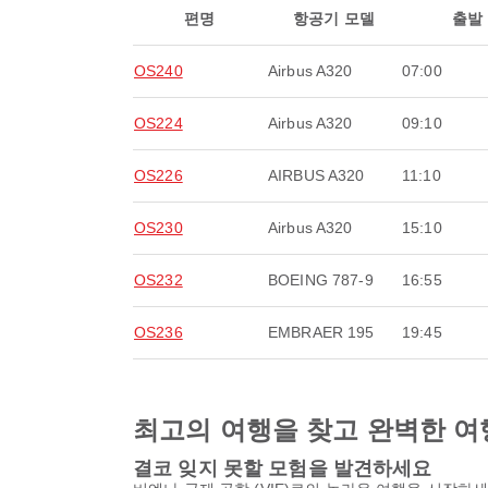
편명
항공기 모델
출발
OS240
Airbus A320
07:00
OS224
Airbus A320
09:10
OS226
AIRBUS A320
11:10
OS230
Airbus A320
15:10
OS232
BOEING 787-9
16:55
OS236
EMBRAER 195
19:45
최고의 여행을 찾고 완벽한 여
결코 잊지 못할 모험을 발견하세요