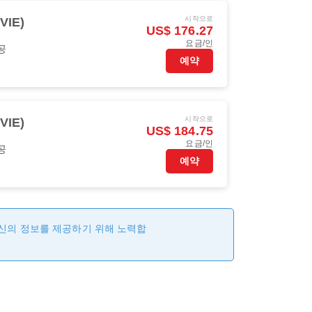
시작으로
VIE)
US$ 176.27
요금/인
공
예약
시작으로
VIE)
US$ 184.75
요금/인
공
예약
최신의 정보를 제공하기 위해 노력합