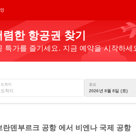
인
 저렴한 항공권 찾기
 특가를 즐기세요. 지금 예약을 시작하세
도착지
출발
2026년 8월 8일 (토)
브란덴부르크 공항 에서 비엔나 국제 공항