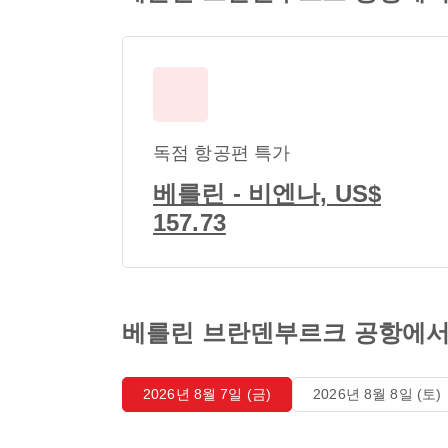
독점 항공편 특가
베를린 - 비엔나, US$
157.73
베를린 브란덴부르크 공항에서
2026년 8월 7일 (금)
2026년 8월 8일 (토)