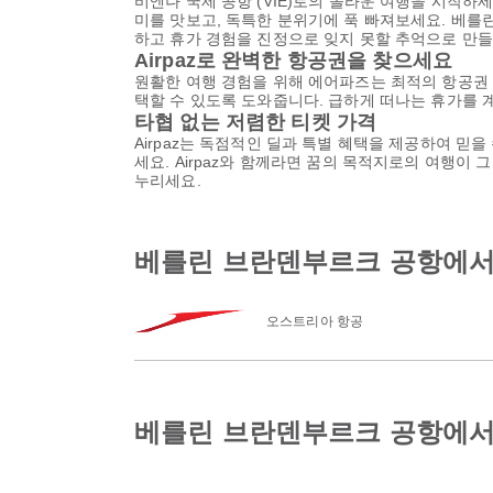
비엔나 국제 공항 (VIE)로의 놀라운 여행을 시작하
미를 맛보고, 독특한 분위기에 푹 빠져보세요. 베를
하고 휴가 경험을 진정으로 잊지 못할 추억으로 만
Airpaz로 완벽한 항공권을 찾으세요
원활한 여행 경험을 위해 에어파즈는 최적의 항공권
택할 수 있도록 도와줍니다. 급하게 떠나는 휴가를 
타협 없는 저렴한 티켓 가격
Airpaz는 독점적인 딜과 특별 혜택을 제공하여 믿
세요. Airpaz와 함께라면 꿈의 목적지로의 여행이
누리세요.
베를린 브란덴부르크 공항에서
오스트리아 항공
베를린 브란덴부르크 공항에서 