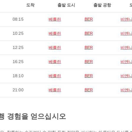
도착
출발 도시
출발 공항
08:15
베를린
BER
비엔
10:25
베를린
BER
비엔
12:25
베를린
BER
비엔
16:25
베를린
BER
비엔
18:10
베를린
BER
비엔
21:00
베를린
BER
비엔
행 경험을 얻으십시오