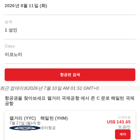
2026년 8월 11일 (화)
승객
1 성인
Class
이코노미
항공편 검색
최근 업데이트
2026년 7월 10일 AM 01:51 GMT+0
항공권을 찾아보세요 캘거리 국제공항 에서 존 C 문로 해밀턴 국제
공항
캘거리 (YYC)
해밀턴 (YHM)
시작으로
US$ 143.65
7월 27일 (월)
직항
요금/인
포터항공
예약