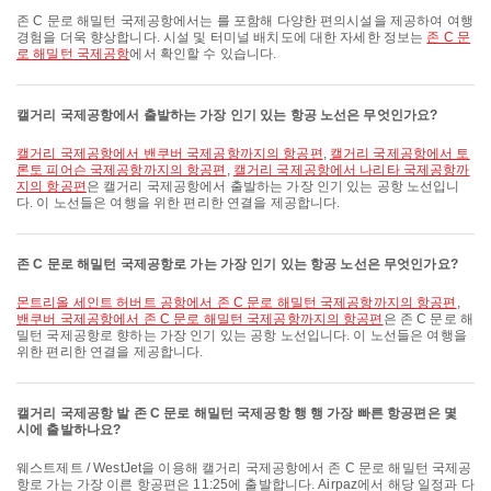
존 C 문로 해밀턴 국제공항에서는 를 포함해 다양한 편의시설을 제공하여 여행
경험을 더욱 향상합니다. 시설 및 터미널 배치도에 대한 자세한 정보는
존 C 문
로 해밀턴 국제공항
에서 확인할 수 있습니다.
캘거리 국제공항에서 출발하는 가장 인기 있는 항공 노선은 무엇인가요?
캘거리 국제공항에서 밴쿠버 국제공항까지의 항공편
,
캘거리 국제공항에서 토
론토 피어슨 국제공항까지의 항공편
,
캘거리 국제공항에서 나리타 국제공항까
지의 항공편
은 캘거리 국제공항에서 출발하는 가장 인기 있는 공항 노선입니
다. 이 노선들은 여행을 위한 편리한 연결을 제공합니다.
존 C 문로 해밀턴 국제공항로 가는 가장 인기 있는 항공 노선은 무엇인가요?
몬트리올 세인트 허버트 공항에서 존 C 문로 해밀턴 국제공항까지의 항공편
,
밴쿠버 국제공항에서 존 C 문로 해밀턴 국제공항까지의 항공편
은 존 C 문로 해
밀턴 국제공항로 향하는 가장 인기 있는 공항 노선입니다. 이 노선들은 여행을
위한 편리한 연결을 제공합니다.
캘거리 국제공항 발 존 C 문로 해밀턴 국제공항 행 행 가장 빠른 항공편은 몇
시에 출발하나요?
웨스트제트 / WestJet을 이용해 캘거리 국제공항에서 존 C 문로 해밀턴 국제공
항로 가는 가장 이른 항공편은 11:25에 출발합니다. Airpaz에서 해당 일정과 다