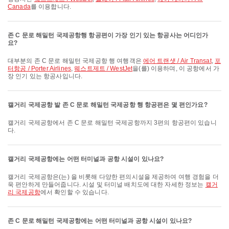
Canada
를 이용합니다.
존 C 문로 해밀턴 국제공항행 항공편이 가장 인기 있는 항공사는 어디인가
요?
대부분의 존 C 문로 해밀턴 국제공항 행 여행객은
에어 트랜샛 / Air Transat
,
포
터항공 / Porter Airlines
,
웨스트제트 / WestJet
을(를) 이용하며, 이 공항에서 가
장 인기 있는 항공사입니다.
캘거리 국제공항 발 존 C 문로 해밀턴 국제공항 행 항공편은 몇 편인가요?
캘거리 국제공항에서 존 C 문로 해밀턴 국제공항까지 3편의 항공편이 있습니
다.
캘거리 국제공항에는 어떤 터미널과 공항 시설이 있나요?
캘거리 국제공항은(는) 을 비롯해 다양한 편의시설을 제공하여 여행 경험을 더
욱 편안하게 만들어줍니다. 시설 및 터미널 배치도에 대한 자세한 정보는
캘거
리 국제공항
에서 확인할 수 있습니다.
존 C 문로 해밀턴 국제공항에는 어떤 터미널과 공항 시설이 있나요?