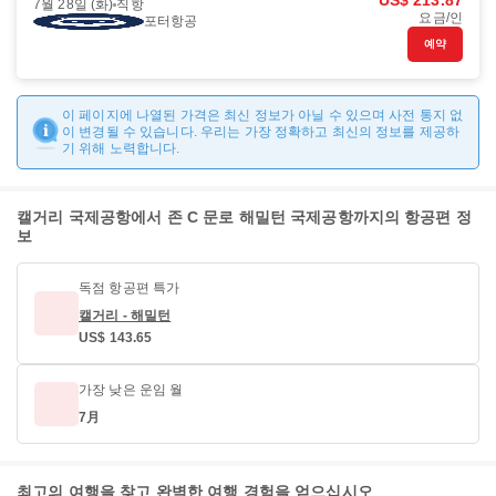
US$ 213.87
7월 28일 (화)
직항
요금/인
포터항공
예약
이 페이지에 나열된 가격은 최신 정보가 아닐 수 있으며 사전 통지 없
이 변경될 수 있습니다. 우리는 가장 정확하고 최신의 정보를 제공하
기 위해 노력합니다.
캘거리 국제공항에서 존 C 문로 해밀턴 국제공항까지의 항공편 정
보
독점 항공편 특가
캘거리 - 해밀턴
US$ 143.65
가장 낮은 운임 월
7月
최고의 여행을 찾고 완벽한 여행 경험을 얻으십시오