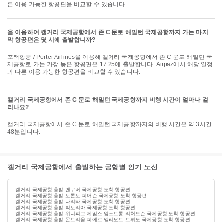
른 이용 가능한 항공편을 비교할 수 있습니다.
을 이용하여 캘거리 국제공항에서 존 C 문로 해밀턴 국제공항까지 가는 마지
막 항공편은 몇 시에 출발합니까?
포터항공 / Porter Airlines을 이용해 캘거리 국제공항에서 존 C 문로 해밀턴 국
제공항로 가는 가장 늦은 항공편은 17:25에 출발합니다. Airpaz에서 해당 일정
과 다른 이용 가능한 항공편을 비교할 수 있습니다.
캘거리 국제공항에서 존 C 문로 해밀턴 국제공항까지 비행 시간이 얼마나 걸
리나요?
캘거리 국제공항에서 존 C 문로 해밀턴 국제공항까지의 비행 시간은 약 3시간
48분입니다.
캘거리 국제공항에서 출발하는 공항별 인기 노선
캘거리 국제공항 출발 밴쿠버 국제공항 도착 항공편
캘거리 국제공항 출발 토론토 피어슨 국제공항 도착 항공편
캘거리 국제공항 출발 나리타 국제공항 도착 항공편
캘거리 국제공항 출발 빅토리아 국제공항 도착 항공편
캘거리 국제공항 출발 위니피그 제임스 암스트롱 리처드슨 국제공항 도착 항공편
캘거리 국제공항 출발 몬트리올 피에르 엘리오트 트뤼도 국제공항 도착 항공편