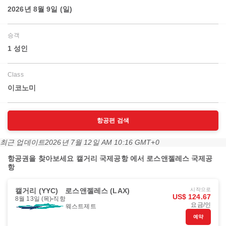
2026년 8월 9일 (일)
승객
1 성인
Class
이코노미
항공편 검색
최근 업데이트
2026년 7월 12일 AM 10:16 GMT+0
항공권을 찾아보세요 캘거리 국제공항 에서 로스앤젤레스 국제공
항
캘거리 (YYC)
로스앤젤레스 (LAX)
시작으로
US$ 124.67
8월 13일 (목)
직항
요금/인
웨스트제트
예약