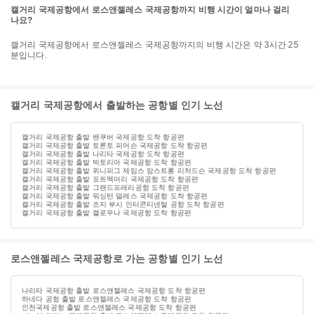
캘거리 국제공항에서 로스앤젤레스 국제공항까지 비행 시간이 얼마나 걸리
나요?
캘거리 국제공항에서 로스앤젤레스 국제공항까지의 비행 시간은 약 3시간 25
분입니다.
캘거리 국제공항에서 출발하는 공항별 인기 노선
캘거리 국제공항 출발 밴쿠버 국제공항 도착 항공편
캘거리 국제공항 출발 토론토 피어슨 국제공항 도착 항공편
캘거리 국제공항 출발 나리타 국제공항 도착 항공편
캘거리 국제공항 출발 빅토리아 국제공항 도착 항공편
캘거리 국제공항 출발 위니피그 제임스 암스트롱 리처드슨 국제공항 도착 항공편
캘거리 국제공항 출발 포트맥머리 국제공항 도착 항공편
캘거리 국제공항 출발 그랜드프레리공항 도착 항공편
캘거리 국제공항 출발 워싱턴 덜레스 국제공항 도착 항공편
캘거리 국제공항 출발 조지 부시 인터콘티넨털 공항 도착 항공편
캘거리 국제공항 출발 켈로우나 국제공항 도착 항공편
로스앤젤레스 국제공항로 가는 공항별 인기 노선
나리타 국제공항 출발 로스앤젤레스 국제공항 도착 항공편
하네다 공항 출발 로스앤젤레스 국제공항 도착 항공편
인천국제공항 출발 로스앤젤레스 국제공항 도착 항공편