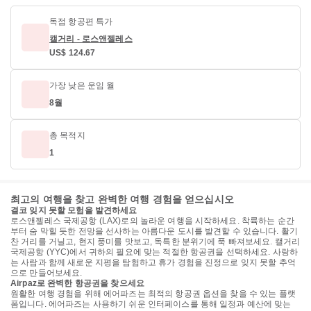
독점 항공편 특가
캘거리 - 로스앤젤레스
US$ 124.67
가장 낮은 운임 월
8월
총 목적지
1
최고의 여행을 찾고 완벽한 여행 경험을 얻으십시오
결코 잊지 못할 모험을 발견하세요
로스앤젤레스 국제공항 (LAX)로의 놀라운 여행을 시작하세요. 착륙하는 순간
부터 숨 막힐 듯한 전망을 선사하는 아름다운 도시를 발견할 수 있습니다. 활기
찬 거리를 거닐고, 현지 풍미를 맛보고, 독특한 분위기에 푹 빠져보세요. 캘거리
국제공항 (YYC)에서 귀하의 필요에 맞는 적절한 항공권을 선택하세요. 사랑하
는 사람과 함께 새로운 지평을 탐험하고 휴가 경험을 진정으로 잊지 못할 추억
으로 만들어보세요.
Airpaz로 완벽한 항공권을 찾으세요
원활한 여행 경험을 위해 에어파즈는 최적의 항공권 옵션을 찾을 수 있는 플랫
폼입니다. 에어파즈는 사용하기 쉬운 인터페이스를 통해 일정과 예산에 맞는