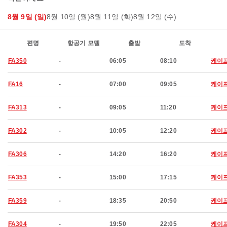
8월 9일 (일)
8월 10일 (월)
8월 11일 (화)
8월 12일 (수)
편명
항공기 모델
출발
도착
FA350
-
06:05
08:10
케이
FA16
-
07:00
09:05
케이
FA313
-
09:05
11:20
케이
FA302
-
10:05
12:20
케이
FA306
-
14:20
16:20
케이
FA353
-
15:00
17:15
케이
FA359
-
18:35
20:50
케이
FA304
-
19:50
22:05
케이