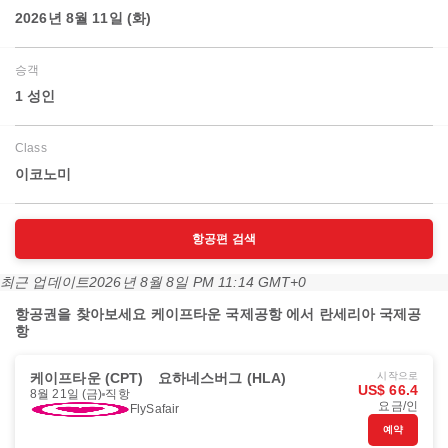
2026년 8월 11일 (화)
승객
1 성인
Class
이코노미
항공편 검색
최근 업데이트
2026년 8월 8일 PM 11:14 GMT+0
항공권을 찾아보세요 케이프타운 국제공항 에서 란세리아 국제공
항
케이프타운 (CPT)
요하네스버그 (HLA)
시작으로
US$ 66.4
8월 21일 (금)
직항
요금/인
FlySafair
예약