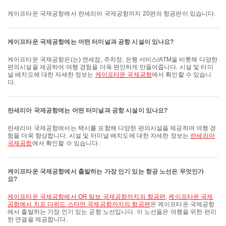
케이프타운 국제공항에서 란세리아 국제공항까지 20편의 항공편이 있습니다.
케이프타운 국제공항에는 어떤 터미널과 공항 시설이 있나요?
케이프타운 국제공항은(는) 면세점, 주차장, 은행 서비스/ATM을 비롯해 다양한
편의시설을 제공하여 여행 경험을 더욱 편안하게 만들어줍니다. 시설 및 터미
널 배치도에 대한 자세한 정보는
케이프타운 국제공항
에서 확인할 수 있습니
다.
란세리아 국제공항에는 어떤 터미널과 공항 시설이 있나요?
란세리아 국제공항에서는 택시를 포함해 다양한 편의시설을 제공하여 여행 경
험을 더욱 향상합니다. 시설 및 터미널 배치도에 대한 자세한 정보는
란세리아
국제공항
에서 확인할 수 있습니다.
케이프타운 국제공항에서 출발하는 가장 인기 있는 항공 노선은 무엇인가
요?
케이프타운 국제공항에서 OR 탐보 국제공항까지의 항공편
,
케이프타운 국제
공항에서 치프 다위드 스터먼 국제공항까지의 항공편
은 케이프타운 국제공항
에서 출발하는 가장 인기 있는 공항 노선입니다. 이 노선들은 여행을 위한 편리
한 연결을 제공합니다.