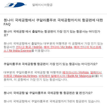
말레이시아항공
첸나이 국제공항에서 쿠알라룸푸르 국제공항까지의 항공편에 대한
FAQ
첸나이 국제공항 에서 출발하는 항공편이 가장 인기 있는 항공사는 어디인가
요?
첸나이 국제공항에서 출발하는 대부분의 여행객은 이 공항에서 가장 인기 있는
항공사인
인디고 항공 / IndiGo
,
에어 인디아 / Air India
,
에어 인디아 익스프레
스 / Air India Express
를 이용합니다.
쿠알라룸푸르 국제공항행 항공편이 가장 인기 있는 항공사는 어디인가요?
대부분의 쿠알라룸푸르 국제공항 행 여행객은
에어아시아 / AirAsia
,
말레이시
아항공 / Malaysia Airlines
,
바틱에어 말레이시아 / Batik Air Malaysia
을(를) 이
용하며, 이 공항에서 가장 인기 있는 항공사입니다.
첸나이 국제공항 발 쿠알라룸푸르 국제공항 행 항공편은 몇 편인가요?
첸나이 국제공항에서 쿠알라룸푸르 국제공항까지 5편의 항공편이 있습니다.