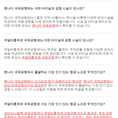
첸나이 국제공항에는 어떤 터미널과 공항 시설이 있나요?
첸나이 국제공항은(는) 흡연 구역, 셔틀버스, 택시을 비롯해 다양한 편의시설을
제공하여 여행 경험을 더욱 편안하게 만들어줍니다. 시설 및 터미널 배치도에
대한 자세한 정보는
첸나이 국제공항
에서 확인할 수 있습니다.
쿠알라룸푸르 국제공항에는 어떤 터미널과 공항 시설이 있나요?
쿠알라룸푸르 국제공항에서는 면세점, 휠체어, 주차장를 포함해 다양한 편의시
설을 제공하여 여행 경험을 더욱 향상합니다. 시설 및 터미널 배치도에 대한 자
세한 정보는
쿠알라룸푸르 국제공항
에서 확인할 수 있습니다.
첸나이 국제공항에서 출발하는 가장 인기 있는 항공 노선은 무엇인가요?
첸나이 국제공항에서 싱가포르 창이 공항까지의 항공편
,
첸나이 국제공항에서
피낭 국제공항까지의 항공편
은 첸나이 국제공항에서 출발하는 가장 인기 있는
공항 노선입니다. 이 노선들은 여행을 위한 편리한 연결을 제공합니다.
쿠알라룸푸르 국제공항로 가는 가장 인기 있는 항공 노선은 무엇인가요?
코타키나발루 국제공항에서 쿠알라룸푸르 국제공항까지의 항공편
,
쿠칭 국제
공항에서 쿠알라룸푸르 국제공항까지의 항공편
,
수카르노 하타 국제공항에서