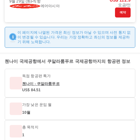
US$ 112.9
9월 29일 (화)
직항
요금/인
에어아시아
예약
이 페이지에 나열된 가격은 최신 정보가 아닐 수 있으며 사전 통지 없
이 변경될 수 있습니다. 우리는 가장 정확하고 최신의 정보를 제공하
기 위해 노력합니다.
첸나이 국제공항에서 쿠알라룸푸르 국제공항까지의 항공편 정보
독점 항공편 특가
첸나이 - 쿠알라룸푸르
US$ 84.51
가장 낮은 운임 월
10월
총 목적지
1