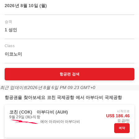
2026년 8월 10일 (월)
승객
1 성인
Class
이코노미
항공편 검색
최근 업데이트
2026년 8월 6일 PM 09:23 GMT+0
항공권을 찾아보세요 코친 국제공항 에서 아부다비 국제공항
코친 (COK)
아부다비 (AUH)
시작으로
US$ 186.46
9월 29일 (화)
직항
요금/인
에어 아라비아 아부다비
예약