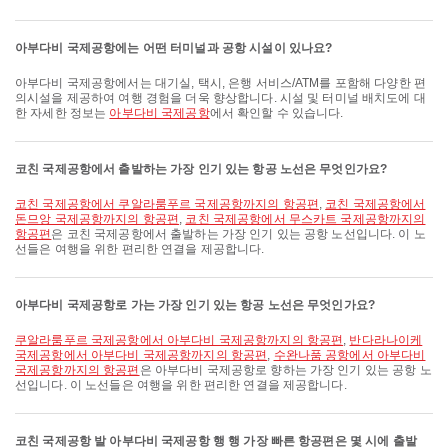
아부다비 국제공항에는 어떤 터미널과 공항 시설이 있나요?
아부다비 국제공항에서는 대기실, 택시, 은행 서비스/ATM를 포함해 다양한 편
의시설을 제공하여 여행 경험을 더욱 향상합니다. 시설 및 터미널 배치도에 대
한 자세한 정보는
아부다비 국제공항
에서 확인할 수 있습니다.
코친 국제공항에서 출발하는 가장 인기 있는 항공 노선은 무엇인가요?
코친 국제공항에서 쿠알라룸푸르 국제공항까지의 항공편
,
코친 국제공항에서
돈므앙 국제공항까지의 항공편
,
코친 국제공항에서 무스카트 국제공항까지의
항공편
은 코친 국제공항에서 출발하는 가장 인기 있는 공항 노선입니다. 이 노
선들은 여행을 위한 편리한 연결을 제공합니다.
아부다비 국제공항로 가는 가장 인기 있는 항공 노선은 무엇인가요?
쿠알라룸푸르 국제공항에서 아부다비 국제공항까지의 항공편
,
반다라나이케
국제공항에서 아부다비 국제공항까지의 항공편
,
수완나품 공항에서 아부다비
국제공항까지의 항공편
은 아부다비 국제공항로 향하는 가장 인기 있는 공항 노
선입니다. 이 노선들은 여행을 위한 편리한 연결을 제공합니다.
코친 국제공항 발 아부다비 국제공항 행 행 가장 빠른 항공편은 몇 시에 출발