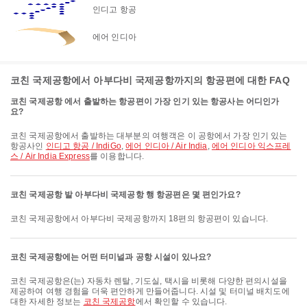
인디고 항공
에어 인디아
코친 국제공항에서 아부다비 국제공항까지의 항공편에 대한 FAQ
코친 국제공항 에서 출발하는 항공편이 가장 인기 있는 항공사는 어디인가
요?
코친 국제공항에서 출발하는 대부분의 여행객은 이 공항에서 가장 인기 있는
항공사인
인디고 항공 / IndiGo
,
에어 인디아 / Air India
,
에어 인디아 익스프레
스 / Air India Express
를 이용합니다.
코친 국제공항 발 아부다비 국제공항 행 항공편은 몇 편인가요?
코친 국제공항에서 아부다비 국제공항까지 18편의 항공편이 있습니다.
코친 국제공항에는 어떤 터미널과 공항 시설이 있나요?
코친 국제공항은(는) 자동차 렌탈, 기도실, 택시을 비롯해 다양한 편의시설을
제공하여 여행 경험을 더욱 편안하게 만들어줍니다. 시설 및 터미널 배치도에
대한 자세한 정보는
코친 국제공항
에서 확인할 수 있습니다.