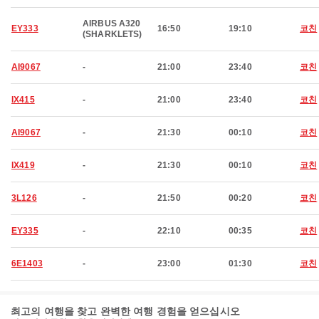
AIRBUS A320
EY333
16:50
19:10
코친
(SHARKLETS)
AI9067
-
21:00
23:40
코친
IX415
-
21:00
23:40
코친
AI9067
-
21:30
00:10
코친
IX419
-
21:30
00:10
코친
3L126
-
21:50
00:20
코친
EY335
-
22:10
00:35
코친
6E1403
-
23:00
01:30
코친
최고의 여행을 찾고 완벽한 여행 경험을 얻으십시오