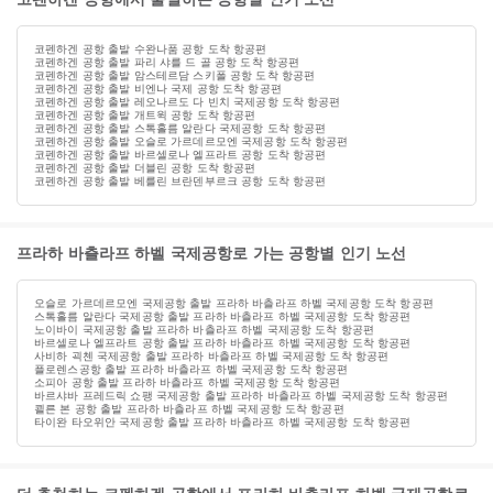
코펜하겐 공항 출발 수완나품 공항 도착 항공편
코펜하겐 공항 출발 파리 샤를 드 골 공항 도착 항공편
코펜하겐 공항 출발 암스테르담 스키폴 공항 도착 항공편
코펜하겐 공항 출발 비엔나 국제 공항 도착 항공편
코펜하겐 공항 출발 레오나르도 다 빈치 국제공항 도착 항공편
코펜하겐 공항 출발 개트윅 공항 도착 항공편
코펜하겐 공항 출발 스톡홀름 알란다 국제공항 도착 항공편
코펜하겐 공항 출발 오슬로 가르데르모엔 국제공항 도착 항공편
코펜하겐 공항 출발 바르셀로나 엘프라트 공항 도착 항공편
코펜하겐 공항 출발 더블린 공항 도착 항공편
코펜하겐 공항 출발 베를린 브란덴부르크 공항 도착 항공편
프라하 바츨라프 하벨 국제공항로 가는 공항별 인기 노선
오슬로 가르데르모엔 국제공항 출발 프라하 바츨라프 하벨 국제공항 도착 항공편
스톡홀름 알란다 국제공항 출발 프라하 바츨라프 하벨 국제공항 도착 항공편
노이바이 국제공항 출발 프라하 바츨라프 하벨 국제공항 도착 항공편
바르셀로나 엘프라트 공항 출발 프라하 바츨라프 하벨 국제공항 도착 항공편
사비하 괵첸 국제공항 출발 프라하 바츨라프 하벨 국제공항 도착 항공편
플로렌스공항 출발 프라하 바츨라프 하벨 국제공항 도착 항공편
소피아 공항 출발 프라하 바츨라프 하벨 국제공항 도착 항공편
바르샤바 프레드릭 쇼팽 국제공항 출발 프라하 바츨라프 하벨 국제공항 도착 항공편
쾰른 본 공항 출발 프라하 바츨라프 하벨 국제공항 도착 항공편
타이완 타오위안 국제공항 출발 프라하 바츨라프 하벨 국제공항 도착 항공편