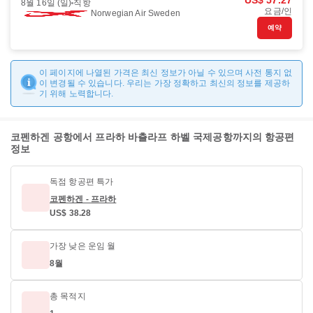
US$ 57.27
8월 16일 (일)
직항
요금/인
Norwegian Air Sweden
예약
이 페이지에 나열된 가격은 최신 정보가 아닐 수 있으며 사전 통지 없
이 변경될 수 있습니다. 우리는 가장 정확하고 최신의 정보를 제공하
기 위해 노력합니다.
코펜하겐 공항에서 프라하 바츨라프 하벨 국제공항까지의 항공편
정보
독점 항공편 특가
코펜하겐 - 프라하
US$ 38.28
가장 낮은 운임 월
8월
총 목적지