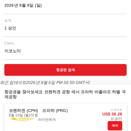
2026년 8월 9일 (일)
승객
1 성인
Class
이코노미
항공편 검색
최근 업데이트
2026년 8월 6일 PM 09:50 GMT+0
항공권을 찾아보세요 코펜하겐 공항 에서 프라하 바츨라프 하벨 국
제공항
코펜하겐 (CPH)
프라하 (PRG)
시작으로
US$ 38.28
8월 10일 (월)
직항
요금/인
라이언에어
예약