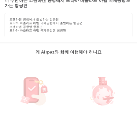
더 추천하는 코펜하겐 공항에서 프라하 바츨라프 하벨 국제공항로
가는 항공편
코펜하겐 공항에서 출발하는 항공편
프라하 바츨라프 하벨 국제공항에서 출발하는 항공편
코펜하겐 공항행 항공편
프라하 바츨라프 하벨 국제공항행 항공편
왜 Airpaz와 함께 여행해야 하나요