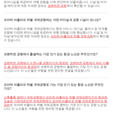
편의시설을 제공하여 여행 경험을 더욱 편안하게 만들어줍니다. 시설 및 터미
널 배치도에 대한 자세한 정보는
코펜하겐 공항
에서 확인할 수 있습니다.
프라하 바츨라프 하벨 국제공항에는 어떤 터미널과 공항 시설이 있나요?
프라하 바츨라프 하벨 국제공항에서는 환전 서비스, 대기실, 클리닉 및 약국를
포함해 다양한 편의시설을 제공하여 여행 경험을 더욱 향상합니다. 시설 및 터
미널 배치도에 대한 자세한 정보는
프라하 바츨라프 하벨 국제공항
에서 확인할
수 있습니다.
코펜하겐 공항에서 출발하는 가장 인기 있는 항공 노선은 무엇인가요?
코펜하겐 공항에서 수완나품 공항까지의 항공편
,
코펜하겐 공항에서 파리 샤를
드 골 공항까지의 항공편
은 코펜하겐 공항에서 출발하는 가장 인기 있는 공항
노선입니다. 이 노선들은 여행을 위한 편리한 연결을 제공합니다.
프라하 바츨라프 하벨 국제공항로 가는 가장 인기 있는 항공 노선은 무엇인
가요?
스톡홀름 알란다 국제공항에서 프라하 바츨라프 하벨 국제공항까지의 항공편
,
오슬로 가르데르모엔 국제공항에서 프라하 바츨라프 하벨 국제공항까지의 항
공편
은 프라하 바츨라프 하벨 국제공항로 향하는 가장 인기 있는 공항 노선입
니다. 이 노선들은 여행을 위한 편리한 연결을 제공합니다.