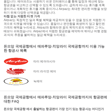
폼입니다. 에어파즈는 사용하기 쉬운 인터페이스를 통해 일정과 예산에 맞는
항공권을 비교하고 선택할 수 있도록 도와줍니다. 급하게 떠나는 휴가를 계획
중이거나 계획적인 휴가를 계획 중이거나 Airpaz는 최대한 편리한 여행을 보장
하기 위해 다양한 선택권을 제공합니다.
타협 없는 저렴한 티켓 가격
Airpaz는 독점적인 딜과 특별 혜택을 제공하여 믿을 수 없을 정도로 저렴한 가
격으로 티켓을 예약할 수 있습니다. 품질이나 편안함을 희생하지 않고 할인된
가격의 혜택을 누리세요. Airpaz와 함께라면 꿈의 목적지로의 여행이 그 어느
때보다 쉬워졌습니다. Airpaz에서 저렴한 항공편을 예약하여 뛰어난 여행 경험
과 타의 추종을 불허하는 절감 혜택을 누리세요.
돈므앙 국제공항에서 매파루앙-치앙라이 국제공항까지 이용 가능
한 항공사 목록
타이 에어아시아
타이 라이언 에어
녹에어
돈므앙 국제공항에서 매파루앙-치앙라이 국제공항까지의 항공편에
대한 FAQ
돈므앙 국제공항 에서 출발하는 항공편이 가장 인기 있는 항공사는 어디인가