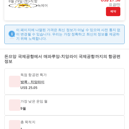
US$ 27.58
8월 29일 (토)
직항
요금/인
녹에어
예약
이 페이지에 나열된 가격은 최신 정보가 아닐 수 있으며 사전 통지 없
이 변경될 수 있습니다. 우리는 가장 정확하고 최신의 정보를 제공하
기 위해 노력합니다.
돈므앙 국제공항에서 매파루앙-치앙라이 국제공항까지의 항공편
정보
독점 항공편 특가
방콕 - 치앙라이
US$ 25.05
가장 낮은 운임 월
9월
총 목적지