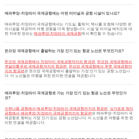
매파루앙-치앙라이 국제공항에는 어떤 터미널과 공항 시설이 있나요?
매파루앙-치앙라이 국제공항에서는 기도실, 휠체어, 택시를 포함해 다양한 편
의시설을 제공하여 여행 경험을 더욱 향상합니다. 시설 및 터미널 배치도에 대
한 자세한 정보는
매파루앙-치앙라이 국제공항
에서 확인할 수 있습니다.
돈므앙 국제공항에서 출발하는 가장 인기 있는 항공 노선은 무엇인가요?
돈므앙 국제공항에서 치앙마이 국제공항까지의 항공편
,
돈므앙 국제공항에서
쿠알라룸푸르 국제공항까지의 항공편
,
돈므앙 국제공항에서 푸껫 국제공항까
지의 항공편
은 돈므앙 국제공항에서 출발하는 가장 인기 있는 공항 노선입니
다. 이 노선들은 여행을 위한 편리한 연결을 제공합니다.
매파루앙-치앙라이 국제공항로 가는 가장 인기 있는 항공 노선은 무엇인가
요?
수완나품 공항에서 매파루앙-치앙라이 국제공항까지의 항공편
,
싱가포르 창이
공항에서 매파루앙-치앙라이 국제공항까지의 항공편
은 매파루앙-치앙라이 국
제공항로 향하는 가장 인기 있는 공항 노선입니다. 이 노선들은 여행을 위한 편
리한 연결을 제공합니다.