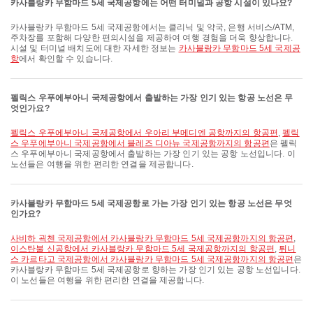
카사블랑카 무함마드 5세 국제공항에는 어떤 터미널과 공항 시설이 있나요?
카사블랑카 무함마드 5세 국제공항에서는 클리닉 및 약국, 은행 서비스/ATM,
주차장를 포함해 다양한 편의시설을 제공하여 여행 경험을 더욱 향상합니다.
시설 및 터미널 배치도에 대한 자세한 정보는
카사블랑카 무함마드 5세 국제공
항
에서 확인할 수 있습니다.
펠릭스 우푸에부아니 국제공항에서 출발하는 가장 인기 있는 항공 노선은 무
엇인가요?
펠릭스 우푸에부아니 국제공항에서 우아리 부메디엔 공항까지의 항공편
,
펠릭
스 우푸에부아니 국제공항에서 블레즈 디아뉴 국제공항까지의 항공편
은 펠릭
스 우푸에부아니 국제공항에서 출발하는 가장 인기 있는 공항 노선입니다. 이
노선들은 여행을 위한 편리한 연결을 제공합니다.
카사블랑카 무함마드 5세 국제공항로 가는 가장 인기 있는 항공 노선은 무엇
인가요?
사비하 괵첸 국제공항에서 카사블랑카 무함마드 5세 국제공항까지의 항공편
,
이스탄불 신공항에서 카사블랑카 무함마드 5세 국제공항까지의 항공편
,
튀니
스 카르타고 국제공항에서 카사블랑카 무함마드 5세 국제공항까지의 항공편
은
카사블랑카 무함마드 5세 국제공항로 향하는 가장 인기 있는 공항 노선입니다.
이 노선들은 여행을 위한 편리한 연결을 제공합니다.