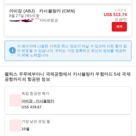
아비장 (ABJ)
카사블랑카 (CMN)
시작으로
US$ 513.74
8월 27일 (목)
직항
요금/인
카타르항공
예약
이 페이지에 나열된 가격은 최신 정보가 아닐 수 있으며 사전 통지 없
이 변경될 수 있습니다. 우리는 가장 정확하고 최신의 정보를 제공하
기 위해 노력합니다.
펠릭스 우푸에부아니 국제공항에서 카사블랑카 무함마드 5세 국제
공항까지의 항공편 정보
독점 항공편 특가
아비장 - 카사블랑카
US$ 439.67
가장 낮은 운임 월
10월