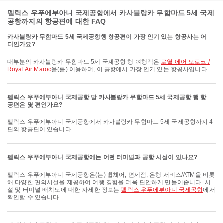
펠릭스 우푸에부아니 국제공항에서 카사블랑카 무함마드 5세 국제
공항까지의 항공편에 대한 FAQ
카사블랑카 무함마드 5세 국제공항행 항공편이 가장 인기 있는 항공사는 어
디인가요?
대부분의 카사블랑카 무함마드 5세 국제공항 행 여행객은
로열 에어 모로코 /
Royal Air Maroc
을(를) 이용하며, 이 공항에서 가장 인기 있는 항공사입니다.
펠릭스 우푸에부아니 국제공항 발 카사블랑카 무함마드 5세 국제공항 행 항
공편은 몇 편인가요?
펠릭스 우푸에부아니 국제공항에서 카사블랑카 무함마드 5세 국제공항까지 4
편의 항공편이 있습니다.
펠릭스 우푸에부아니 국제공항에는 어떤 터미널과 공항 시설이 있나요?
펠릭스 우푸에부아니 국제공항은(는) 휠체어, 면세점, 은행 서비스/ATM을 비롯
해 다양한 편의시설을 제공하여 여행 경험을 더욱 편안하게 만들어줍니다. 시
설 및 터미널 배치도에 대한 자세한 정보는
펠릭스 우푸에부아니 국제공항
에서
확인할 수 있습니다.