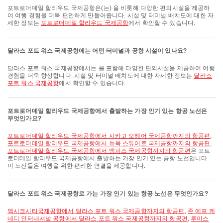
포트로더데일 할리우드 국제공항은(는) 을 비롯해 다양한 편의시설을 제공하
여 여행 경험을 더욱 편안하게 만들어줍니다. 시설 및 터미널 배치도에 대한 자
세한 정보는
포트로더데일 할리우드 국제공항
에서 확인할 수 있습니다.
달라스 포트 워스 국제공항에는 어떤 터미널과 공항 시설이 있나요?
달라스 포트 워스 국제공항에서는 를 포함해 다양한 편의시설을 제공하여 여행
경험을 더욱 향상합니다. 시설 및 터미널 배치도에 대한 자세한 정보는
달라스
포트 워스 국제공항
에서 확인할 수 있습니다.
포트로더데일 할리우드 국제공항에서 출발하는 가장 인기 있는 항공 노선은
무엇인가요?
포트로더데일 할리우드 국제공항에서 시카고 오헤어 국제공항까지의 항공편
,
포트로더데일 할리우드 국제공항에서 뉴욕 스튜어트 국제공항까지의 항공편
,
포트로더데일 할리우드 국제공항에서 멤피스 국제공항까지의 항공편
은 포트
로더데일 할리우드 국제공항에서 출발하는 가장 인기 있는 공항 노선입니다.
이 노선들은 여행을 위한 편리한 연결을 제공합니다.
달라스 포트 워스 국제공항로 가는 가장 인기 있는 항공 노선은 무엇인가요?
멕시코시티국제공항에서 달라스 포트 워스 국제공항까지의 항공편
,
존 에프 케
네디 인터내셔널 공항에서 달라스 포트 워스 국제공항까지의 항공편
,
루이스