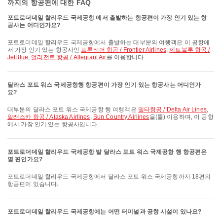
까지의 항공편에 대한 FAQ
포트로더데일 할리우드 국제공항 에서 출발하는 항공편이 가장 인기 있는 항
공사는 어디인가요?
포트로더데일 할리우드 국제공항에서 출발하는 대부분의 여행객은 이 공항에
서 가장 인기 있는 항공사인
프론티어 항공 / Frontier Airlines
,
제트블루 항공 /
JetBlue
,
얼리전트 항공 / Allegiant Air
를 이용합니다.
달라스 포트 워스 국제공항행 항공편이 가장 인기 있는 항공사는 어디인가
요?
대부분의 달라스 포트 워스 국제공항 행 여행객은
델타항공 / Delta Air Lines
,
알래스카 항공 / Alaska Airlines
,
Sun Country Airlines
을(를) 이용하며, 이 공항
에서 가장 인기 있는 항공사입니다.
포트로더데일 할리우드 국제공항 발 달라스 포트 워스 국제공항 행 항공편은
몇 편인가요?
포트로더데일 할리우드 국제공항에서 달라스 포트 워스 국제공항까지 18편의
항공편이 있습니다.
포트로더데일 할리우드 국제공항에는 어떤 터미널과 공항 시설이 있나요?