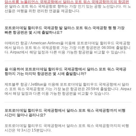
암스트롱 뉴올리언스 국제공항에서 달라스 포트 워스 국제공항까지의 항공편
은 달라스 포트 워스 국제공항로 향하는 가장 인기 있는 공항 노선입니다. 이 노
선들은 여행을 위한 편리한 연결을 제공합니다.
포트로더데일 할리우드 국제공항 발 달라스 포트 워스 국제공항 행 행 가장
빠른 항공편은 몇 시에 출발하나요?
아메리칸 항공 / American Airlines을 이용해 포트로더데일 할리우드 국제공항
에서 달라스 포트 워스 국제공항로 가는 가장 이른 항공편은 06:00에 출발합니
다. Airpaz에서 해당 일정과 다른 이용 가능한 항공편을 비교할 수 있습니다.
을 이용하여 포트로더데일 할리우드 국제공항에서 달라스 포트 워스 국제공
항까지 가는 마지막 항공편은 몇 시에 출발합니까?
제트블루 항공 / JetBlue을 이용해 포트로더데일 할리우드 국제공항에서 달라
스 포트 워스 국제공항로 가는 가장 늦은 항공편은 20:59에 출발합니다. Airpaz
에서 해당 일정과 다른 이용 가능한 항공편을 비교할 수 있습니다.
포트로더데일 할리우드 국제공항에서 달라스 포트 워스 국제공항까지 비행
시간이 얼마나 걸리나요?
포트로더데일 할리우드 국제공항에서 달라스 포트 워스 국제공항까지의 비행
시간은 약 3시간 15분입니다.