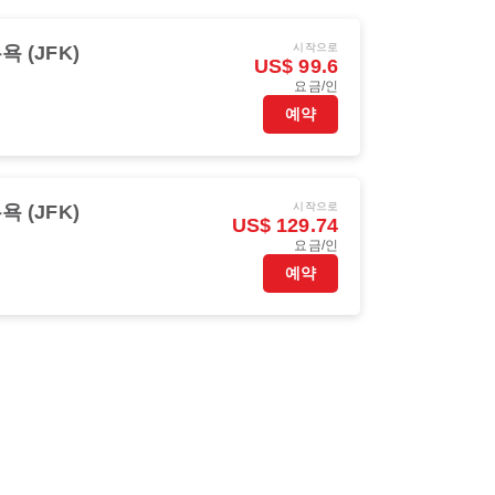
시작으로
욕 (JFK)
US$ 99.6
요금/인
예약
시작으로
욕 (JFK)
US$ 129.74
요금/인
예약