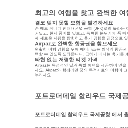
최고의 여행을 찾고 완벽한 여
결코 잊지 못할 모험을 발견하세요
존 에프 케네디 인터내셔널 공항 (JFK)로의 놀라
거닐고, 현지 풍미를 맛보고, 독특한 분위기에 푹 
께 새로운 지평을 탐험하고 휴가 경험을 진정으로 
Airpaz로 완벽한 항공권을 찾으세요
원활한 여행 경험을 위해 에어파즈는 최적의 항공권
택할 수 있도록 도와줍니다. 급하게 떠나는 휴가를 
타협 없는 저렴한 티켓 가격
Airpaz는 독점적인 딜과 특별 혜택을 제공하여 믿
세요. Airpaz와 함께라면 꿈의 목적지로의 여행이
누리세요.
포트로더데일 할리우드 국제공
포트로더데일 할리우드 국제공항 에서 출