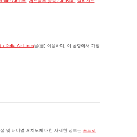
ier Airlines
,
제트블루 항공 / JetBlue
,
얼리전트
 Delta Air Lines
을(를) 이용하며, 이 공항에서 가장
시설 및 터미널 배치도에 대한 자세한 정보는
포트로