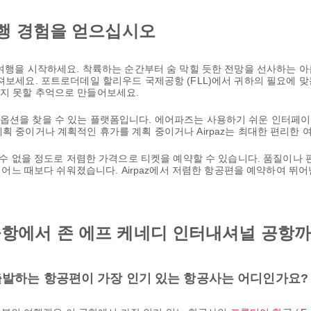
행 경험을 얻으십시오
운 여행을 시작하세요. 착륙하는 순간부터 숨 막힐 듯한 전망을 선사하는 
빠져보세요. 포트로더데일 할리우드 국제공항 (FLL)에서 귀하의 필요에 
잊지 못할 추억으로 만들어보세요.
 옵션을 찾을 수 있는 플랫폼입니다. 에어파즈는 사용하기 쉬운 인터페이
계획 중이거나 계획적인 휴가를 계획 중이거나 Airpaz는 최대한 편리한
을 수 없을 정도로 저렴한 가격으로 티켓을 예약할 수 있습니다. 품질이나
 그 어느 때보다 쉬워졌습니다. Airpaz에서 저렴한 항공편을 예약하여 
항에서 존 에프 케네디 인터내셔널 공항까
발하는 항공편이 가장 인기 있는 항공사는 어디인가요?