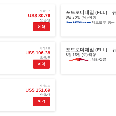
시작으로
포트로더데일 (FLL)
뉴
US$ 80.76
8월 20일 (목)
직항
요금/인
제트블루 항공
예약
시작으로
포트로더데일 (FLL)
뉴
US$ 106.38
8월 15일 (토)
직항
요금/인
델타항공
예약
시작으로
US$ 151.69
요금/인
예약