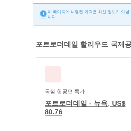
이 페이지에 나열된 가격은 최신 정보가 아닐 
니다.
포트로더데일 할리우드 국제공
독점 항공편 특가
포트로더데일 - 뉴욕, US$
80.76