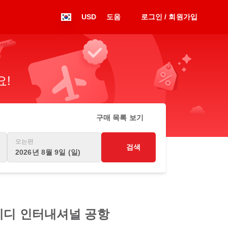
USD
도움
로그인 / 회원가입
요!
구매 목록 보기
오는편
검색
2026년 8월 9일 (일)
네디 인터내셔널 공항