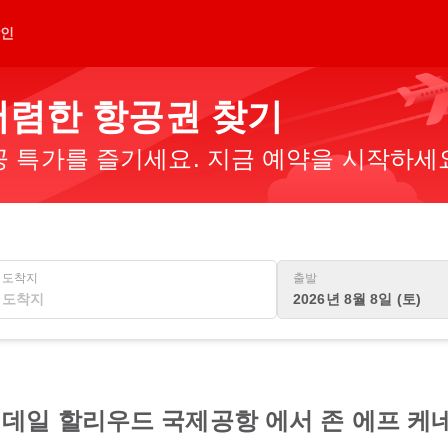
인
 저렴한 항공권 찾기
 특가를 즐기세요. 지금 예약을 시작하세
도착지
출발
2026년 8월 8일 (토)
데일 할리우드 국제공항 에서 존 에프 케