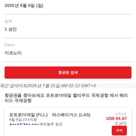
2026년 8월 9일 (일)
승객
1 성인
Class
이코노미
항공편 검색
최근 업데이트
2026년 7월 15일 AM 02:12 GMT+0
항공권을 찾아보세요 포트로더데일 할리우드 국제공항 에서 해리
리드 국제공항
포트로더데일 (FLL)
라스베이거스 (LAS)
시작으로
US$ 64.67
9월 9일 (수)
직항
요금/인
제트블루 항공
예약