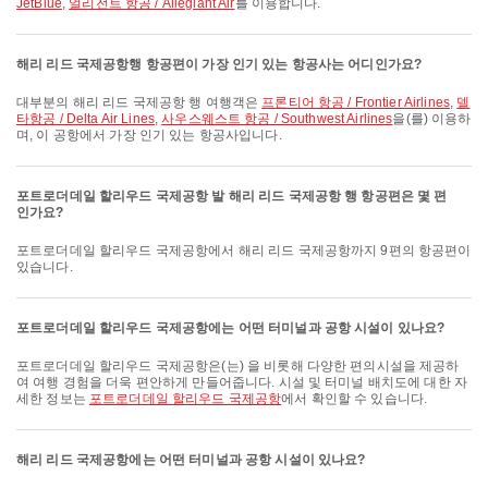
JetBlue
,
얼리전트 항공 / Allegiant Air
를 이용합니다.
해리 리드 국제공항행 항공편이 가장 인기 있는 항공사는 어디인가요?
대부분의 해리 리드 국제공항 행 여행객은
프론티어 항공 / Frontier Airlines
,
델
타항공 / Delta Air Lines
,
사우스웨스트 항공 / Southwest Airlines
을(를) 이용하
며, 이 공항에서 가장 인기 있는 항공사입니다.
포트로더데일 할리우드 국제공항 발 해리 리드 국제공항 행 항공편은 몇 편
인가요?
포트로더데일 할리우드 국제공항에서 해리 리드 국제공항까지 9편의 항공편이
있습니다.
포트로더데일 할리우드 국제공항에는 어떤 터미널과 공항 시설이 있나요?
포트로더데일 할리우드 국제공항은(는) 을 비롯해 다양한 편의시설을 제공하
여 여행 경험을 더욱 편안하게 만들어줍니다. 시설 및 터미널 배치도에 대한 자
세한 정보는
포트로더데일 할리우드 국제공항
에서 확인할 수 있습니다.
해리 리드 국제공항에는 어떤 터미널과 공항 시설이 있나요?