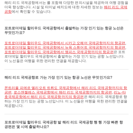
해리 리드 국제공항에서는 를 포함해 다양한 편의시설을 제공하여 여행 경험을
더욱 향상합니다. 시설 및 터미널 배치도에 대한 자세한 정보는
해리 리드 국제
공항
에서 확인할 수 있습니다.
포트로더데일 할리우드 국제공항에서 출발하는 가장 인기 있는 항공 노선은
무엇인가요?
포트로더데일 할리우드 국제공항에서 시카고 오헤어 국제공항까지의 항공편
,
포트로더데일 할리우드 국제공항에서 뉴욕 스튜어트 국제공항까지의 항공편
,
포트로더데일 할리우드 국제공항에서 멤피스 국제공항까지의 항공편
은 포트
로더데일 할리우드 국제공항에서 출발하는 가장 인기 있는 공항 노선입니다.
이 노선들은 여행을 위한 편리한 연결을 제공합니다.
해리 리드 국제공항로 가는 가장 인기 있는 항공 노선은 무엇인가요?
몬트리올 피에르 엘리오트 트뤼도 국제공항에서 해리 리드 국제공항까지의 항
공편
,
로스앤젤레스 국제공항에서 해리 리드 국제공항까지의 항공편
,
리노-타
호국제공항에서 해리 리드 국제공항까지의 항공편
은 해리 리드 국제공항로 향
하는 가장 인기 있는 공항 노선입니다. 이 노선들은 여행을 위한 편리한 연결을
제공합니다.
포트로더데일 할리우드 국제공항 발 해리 리드 국제공항 행 행 가장 빠른 항
공편은 몇 시에 출발하나요?