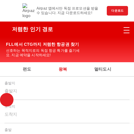
Airpaz 앱에서만 독점 프로모션을 받을
다운로드
수 있습니다. 지금 다운로드하세요!
저렴한 인기 경로
FLL에서 CTG까지 저렴한 항공권 찾기
선호하는 목적지로의 독점 항공 특가를 즐기세
요. 지금 예약을 시작하세요!
편도
왕복
멀티도시
출발지
출발지
도착지
도착지
출발