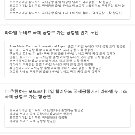
포트로더데일 할리우드 국제공항 출발 워싱턴 덜레스 국제공항 도착 항공편
포트로더데일 할리우드 국제공항 출발 루이스 암스트롱 뉴올리언스 국제공항 도착 항
공편
포트로더데일 할리우드 국제공항 출발 호세 호아킨데 올메도 국제공항 도착 항공편
라파엘 누네즈 국제 공항로 가는 공항별 인기 노선
Jose Maria Cordova International Airport 출발 라파엘 누네즈 국제 공항 도착 항공편
엘도라도 국제공항 출발 라파엘 누네즈 국제 공항 도착 항공편
구스타보 로하스 피 닐라 국제 공항 출발 라파엘 누네즈 국제 공항 도착 항공편
알폰소 보니야 아라곤 국제공항 출발 라파엘 누네즈 국제 공항 도착 항공편
토쿠멘국제공항 출발 라파엘 누네즈 국제 공항 도착 항공편
마이애미 국제공항 출발 라파엘 누네즈 국제 공항 도착 항공편
후안산타마리아국제공항 출발 라파엘 누네즈 국제 공항 도착 항공편
호르헤 차베스 국제공항 출발 라파엘 누네즈 국제 공항 도착 항공편
더 추천하는 포트로더데일 할리우드 국제공항에서 라파엘 누네즈
국제 공항로 가는 항공편
포트로더데일 할리우드 국제공항에서 출발하는 항공편
라파엘 누네즈 국제 공항에서 출발하는 항공편
포트로더데일 할리우드 국제공항행 항공편
라파엘 누네즈 국제 공항행 항공편