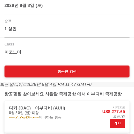
2026년 8월 8일 (토)
승객
1 성인
Class
이코노미
항공편 검색
최근 업데이트
2026년 8월 4일 PM 11:47 GMT+0
항공권을 찾아보세요 샤잘랄 국제공항 에서 아부다비 국제공항
다카 (DAC)
아부다비 (AUH)
시작으로
US$ 277.65
8월 30일 (일)
직항
요금/인
에티하드 항공
예약