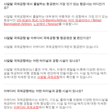
샤잘랄 국제공항 에서 출발하는 항공편이 가장 인기 있는 항공사는 어디인가
요?
샤잘랄 국제공항에서 출발하는 대부분의 여행객은 이 공항에서 가장 인기 있는
항공사인
US-방글라 항공 / US-Bangla Airlines
,
비만 방글라데시 / Biman
Bangladesh Airlines
,
노보에어 / Novoair
를 이용합니다.
샤잘랄 국제공항 발 아부다비 국제공항 행 항공편은 몇 편인가요?
샤잘랄 국제공항에서 아부다비 국제공항까지 6편의 항공편이 있습니다.
샤잘랄 국제공항에는 어떤 터미널과 공항 시설이 있나요?
샤잘랄 국제공항은(는) 흡연 구역, 택시, 자동차 렌탈을 비롯해 다양한 편의시
설을 제공하여 여행 경험을 더욱 편안하게 만들어줍니다. 시설 및 터미널 배치
도에 대한 자세한 정보는
샤잘랄 국제공항
에서 확인할 수 있습니다.
아부다비 국제공항에는 어떤 터미널과 공항 시설이 있나요?
아부다비 국제공항에서는 라운지, 기도실, 휠체어를 포함해 다양한 편의시설을
제공하여 여행 경험을 더욱 향상합니다. 시설 및 터미널 배치도에 대한 자세한
정보는
아부다비 국제공항
에서 확인할 수 있습니다.