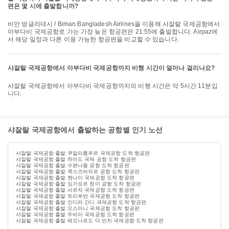
편은 몇 시에 출발합니까?
비만 방글라데시 / Biman Bangladesh Airlines을 이용해 샤잘랄 국제공항에서
아부다비 국제공항로 가는 가장 늦은 항공편은 21:55에 출발합니다. Airpaz에
서 해당 일정과 다른 이용 가능한 항공편을 비교할 수 있습니다.
샤잘랄 국제공항에서 아부다비 국제공항까지 비행 시간이 얼마나 걸리나요?
샤잘랄 국제공항에서 아부다비 국제공항까지의 비행 시간은 약 5시간 11분입
니다.
샤잘랄 국제공항에서 출발하는 공항별 인기 노선
샤잘랄 국제공항 출발 쿠알라룸푸르 국제공항 도착 항공편
샤잘랄 국제공항 출발 하마드 국제 공항 도착 항공편
샤잘랄 국제공항 출발 수완나품 공항 도착 항공편
샤잘랄 국제공항 출발 콕스즈바자르 공항 도착 항공편
샤잘랄 국제공항 출발 첸나이 국제공항 도착 항공편
샤잘랄 국제공항 출발 싱가포르 창이 공항 도착 항공편
샤잘랄 국제공항 출발 샤르자 국제공항 도착 항공편
샤잘랄 국제공항 출발 트리부반 국제공항 도착 항공편
샤잘랄 국제공항 출발 인디라 간디 국제공항 도착 항공편
샤잘랄 국제공항 출발 오스마니 국제공항 도착 항공편
샤잘랄 국제공항 출발 두바이 국제공항 도착 항공편
샤잘랄 국제공항 출발 레오나르도 다 빈치 국제공항 도착 항공편