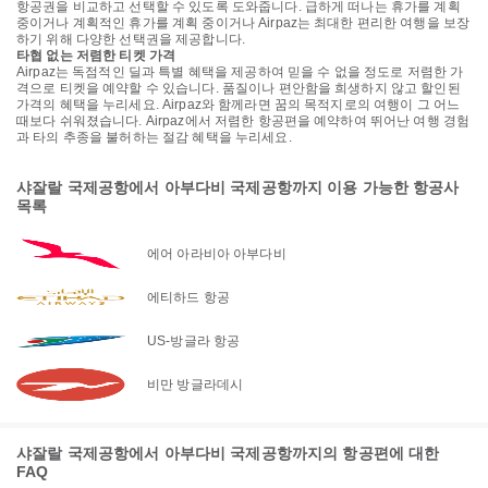
항공권을 비교하고 선택할 수 있도록 도와줍니다. 급하게 떠나는 휴가를 계획
중이거나 계획적인 휴가를 계획 중이거나 Airpaz는 최대한 편리한 여행을 보장
하기 위해 다양한 선택권을 제공합니다.
타협 없는 저렴한 티켓 가격
Airpaz는 독점적인 딜과 특별 혜택을 제공하여 믿을 수 없을 정도로 저렴한 가
격으로 티켓을 예약할 수 있습니다. 품질이나 편안함을 희생하지 않고 할인된
가격의 혜택을 누리세요. Airpaz와 함께라면 꿈의 목적지로의 여행이 그 어느
때보다 쉬워졌습니다. Airpaz에서 저렴한 항공편을 예약하여 뛰어난 여행 경험
과 타의 추종을 불허하는 절감 혜택을 누리세요.
샤잘랄 국제공항에서 아부다비 국제공항까지 이용 가능한 항공사
목록
에어 아라비아 아부다비
에티하드 항공
US-방글라 항공
비만 방글라데시
샤잘랄 국제공항에서 아부다비 국제공항까지의 항공편에 대한
FAQ