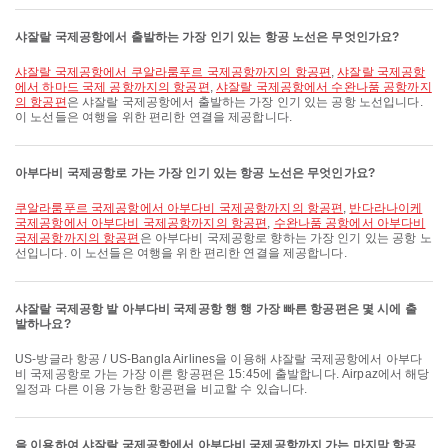
샤잘랄 국제공항에서 출발하는 가장 인기 있는 항공 노선은 무엇인가요?
샤잘랄 국제공항에서 쿠알라룸푸르 국제공항까지의 항공편
,
샤잘랄 국제공항
에서 하마드 국제 공항까지의 항공편
,
샤잘랄 국제공항에서 수완나품 공항까지
의 항공편
은 샤잘랄 국제공항에서 출발하는 가장 인기 있는 공항 노선입니다.
이 노선들은 여행을 위한 편리한 연결을 제공합니다.
아부다비 국제공항로 가는 가장 인기 있는 항공 노선은 무엇인가요?
쿠알라룸푸르 국제공항에서 아부다비 국제공항까지의 항공편
,
반다라나이케
국제공항에서 아부다비 국제공항까지의 항공편
,
수완나품 공항에서 아부다비
국제공항까지의 항공편
은 아부다비 국제공항로 향하는 가장 인기 있는 공항 노
선입니다. 이 노선들은 여행을 위한 편리한 연결을 제공합니다.
샤잘랄 국제공항 발 아부다비 국제공항 행 행 가장 빠른 항공편은 몇 시에 출
발하나요?
US-방글라 항공 / US-Bangla Airlines을 이용해 샤잘랄 국제공항에서 아부다
비 국제공항로 가는 가장 이른 항공편은 15:45에 출발합니다. Airpaz에서 해당
일정과 다른 이용 가능한 항공편을 비교할 수 있습니다.
을 이용하여 샤잘랄 국제공항에서 아부다비 국제공항까지 가는 마지막 항공