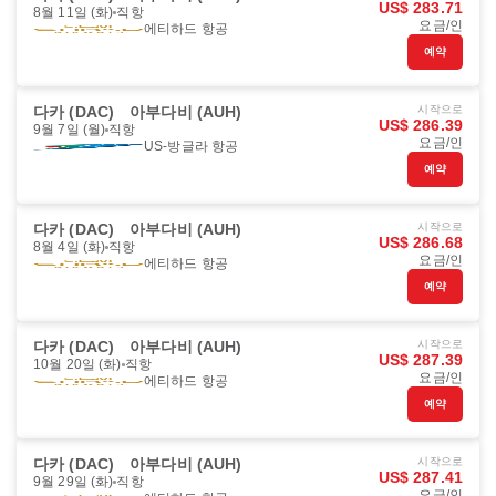
US$ 283.71
8월 11일 (화)
직항
요금/인
에티하드 항공
예약
다카 (DAC)
아부다비 (AUH)
시작으로
US$ 286.39
9월 7일 (월)
직항
요금/인
US-방글라 항공
예약
다카 (DAC)
아부다비 (AUH)
시작으로
US$ 286.68
8월 4일 (화)
직항
요금/인
에티하드 항공
예약
다카 (DAC)
아부다비 (AUH)
시작으로
US$ 287.39
10월 20일 (화)
직항
요금/인
에티하드 항공
예약
다카 (DAC)
아부다비 (AUH)
시작으로
US$ 287.41
9월 29일 (화)
직항
요금/인