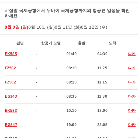
샤잘랄 국제공항에서 두바이 국제공항까지의 항공편 일정을 확인
하세요
8월 9일 (일)
8월 10일 (월)
8월 11일 (화)
8월 12일 (수)
편명
항공기 모델
출발
도착
EK585
-
01:40
04:30
다카
FZ502
-
08:10
11:25
다카
FZ502
-
08:10
11:15
다카
BS343
-
08:35
11:30
다카
EK583
-
10:10
13:00
다카
BG347
-
19:00
22:05
다카