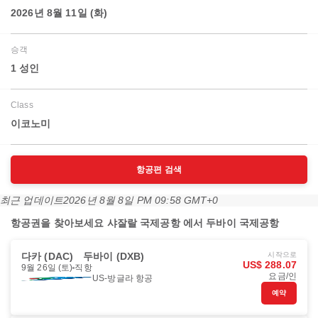
2026년 8월 11일 (화)
승객
1 성인
Class
이코노미
항공편 검색
최근 업데이트
2026년 8월 8일 PM 09:58 GMT+0
항공권을 찾아보세요 샤잘랄 국제공항 에서 두바이 국제공항
다카 (DAC)
두바이 (DXB)
시작으로
US$ 288.07
9월 26일 (토)
직항
요금/인
US-방글라 항공
예약