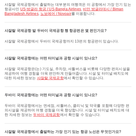
샤잘랄 국제공항에서 출발하는 대부분의 여행객은 이 공항에서 가장 인기 있는
항공사인
US-방글라 항공 / US-Bangla Airlines
,
비만 방글라데시 / Biman
Bangladesh Airlines
,
노보에어 / Novoair
를 이용합니다.
샤잘랄 국제공항 발 두바이 국제공항 행 항공편은 몇 편인가요?
샤잘랄 국제공항에서 두바이 국제공항까지 13편의 항공편이 있습니다.
샤잘랄 국제공항에는 어떤 터미널과 공항 시설이 있나요?
샤잘랄 국제공항은(는) 기도실, 주차장, 셔틀버스을 비롯해 다양한 편의시설을
제공하여 여행 경험을 더욱 편안하게 만들어줍니다. 시설 및 터미널 배치도에
대한 자세한 정보는
샤잘랄 국제공항
에서 확인할 수 있습니다.
두바이 국제공항에는 어떤 터미널과 공항 시설이 있나요?
두바이 국제공항에서는 면세점, 셔틀버스, 클리닉 및 약국를 포함해 다양한 편
의시설을 제공하여 여행 경험을 더욱 향상합니다. 시설 및 터미널 배치도에 대
한 자세한 정보는
두바이 국제공항
에서 확인할 수 있습니다.
샤잘랄 국제공항에서 출발하는 가장 인기 있는 항공 노선은 무엇인가요?