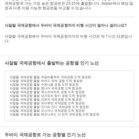
국제공항로 가는 가장 늦은 항공편은 23:15에 출발합니다. Airpaz에서 해당 일
정과 다른 이용 가능한 항공편을 비교할 수 있습니다.
샤잘랄 국제공항에서 두바이 국제공항까지 비행 시간이 얼마나 걸리나요?
샤잘랄 국제공항에서 두바이 국제공항까지의 비행 시간은 약 7시간 11분입니
다.
샤잘랄 국제공항에서 출발하는 공항별 인기 노선
샤잘랄 국제공항 출발 쿠알라룸푸르 국제공항 도착 항공편
샤잘랄 국제공항 출발 하마드 국제 공항 도착 항공편
샤잘랄 국제공항 출발 수완나품 공항 도착 항공편
샤잘랄 국제공항 출발 첸나이 국제공항 도착 항공편
샤잘랄 국제공항 출발 콕스즈바자르 공항 도착 항공편
샤잘랄 국제공항 출발 싱가포르 창이 공항 도착 항공편
샤잘랄 국제공항 출발 샤르자 국제공항 도착 항공편
샤잘랄 국제공항 출발 트리부반 국제공항 도착 항공편
샤잘랄 국제공항 출발 인디라 간디 국제공항 도착 항공편
샤잘랄 국제공항 출발 오스마니 국제공항 도착 항공편
샤잘랄 국제공항 출발 레오나르도 다 빈치 국제공항 도착 항공편
두바이 국제공항로 가는 공항별 인기 노선