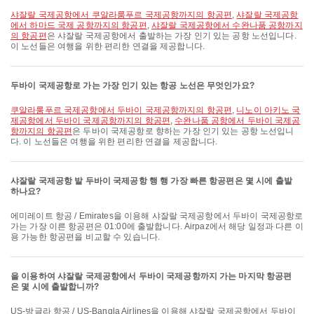
샤잘랄 국제공항에서 쿠알라룸푸르 국제공항까지의 항공편
,
샤잘랄 국제공항
에서 하마드 국제 공항까지의 항공편
,
샤잘랄 국제공항에서 수완나품 공항까지
의 항공편
은 샤잘랄 국제공항에서 출발하는 가장 인기 있는 공항 노선입니다.
이 노선들은 여행을 위한 편리한 연결을 제공합니다.
두바이 국제공항로 가는 가장 인기 있는 항공 노선은 무엇인가요?
쿠알라룸푸르 국제공항에서 두바이 국제공항까지의 항공편
,
니노이 아키노 국
제공항에서 두바이 국제공항까지의 항공편
,
수완나품 공항에서 두바이 국제공
항까지의 항공편
은 두바이 국제공항로 향하는 가장 인기 있는 공항 노선입니
다. 이 노선들은 여행을 위한 편리한 연결을 제공합니다.
샤잘랄 국제공항 발 두바이 국제공항 행 행 가장 빠른 항공편은 몇 시에 출발
하나요?
에미레이트 항공 / Emirates을 이용해 샤잘랄 국제공항에서 두바이 국제공항로
가는 가장 이른 항공편은 01:00에 출발합니다. Airpaz에서 해당 일정과 다른 이
용 가능한 항공편을 비교할 수 있습니다.
을 이용하여 샤잘랄 국제공항에서 두바이 국제공항까지 가는 마지막 항공편
은 몇 시에 출발합니까?
US-방글라 항공 / US-Bangla Airlines을 이용해 샤잘랄 국제공항에서 두바이