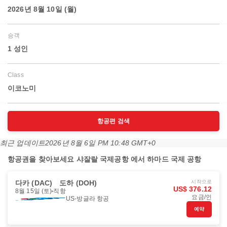
2026년 8월 10일 (월)
승객
1 성인
Class
이코노미
항공편 검색
최근 업데이트
2026년 8월 6일 PM 10:48 GMT+0
항공권을 찾아보세요 샤잘랄 국제공항 에서 하마드 국제 공항
다카 (DAC)
도하 (DOH)
시작으로
US$ 376.12
8월 15일 (토)
직항
요금/인
US-방글라 항공
예약