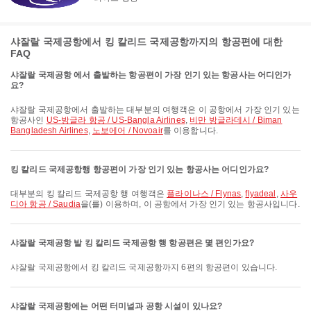
샤잘랄 국제공항에서 킹 칼리드 국제공항까지의 항공편에 대한
FAQ
샤잘랄 국제공항 에서 출발하는 항공편이 가장 인기 있는 항공사는 어디인가
요?
샤잘랄 국제공항에서 출발하는 대부분의 여행객은 이 공항에서 가장 인기 있는
항공사인
US-방글라 항공 / US-Bangla Airlines
,
비만 방글라데시 / Biman
Bangladesh Airlines
,
노보에어 / Novoair
를 이용합니다.
킹 칼리드 국제공항행 항공편이 가장 인기 있는 항공사는 어디인가요?
대부분의 킹 칼리드 국제공항 행 여행객은
플라이나스 / Flynas
,
flyadeal
,
사우
디아 항공 / Saudia
을(를) 이용하며, 이 공항에서 가장 인기 있는 항공사입니다.
샤잘랄 국제공항 발 킹 칼리드 국제공항 행 항공편은 몇 편인가요?
샤잘랄 국제공항에서 킹 칼리드 국제공항까지 6편의 항공편이 있습니다.
샤잘랄 국제공항에는 어떤 터미널과 공항 시설이 있나요?