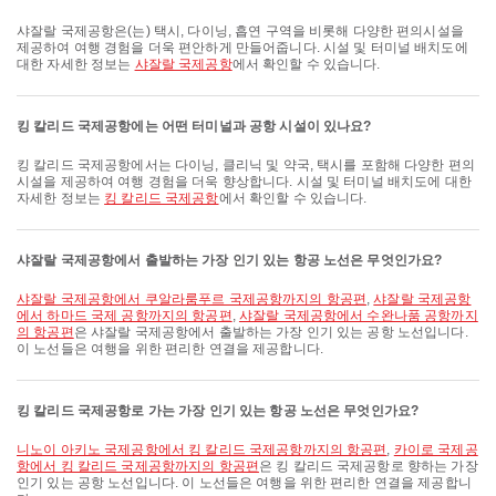
샤잘랄 국제공항은(는) 택시, 다이닝, 흡연 구역을 비롯해 다양한 편의시설을
제공하여 여행 경험을 더욱 편안하게 만들어줍니다. 시설 및 터미널 배치도에
대한 자세한 정보는
샤잘랄 국제공항
에서 확인할 수 있습니다.
킹 칼리드 국제공항에는 어떤 터미널과 공항 시설이 있나요?
킹 칼리드 국제공항에서는 다이닝, 클리닉 및 약국, 택시를 포함해 다양한 편의
시설을 제공하여 여행 경험을 더욱 향상합니다. 시설 및 터미널 배치도에 대한
자세한 정보는
킹 칼리드 국제공항
에서 확인할 수 있습니다.
샤잘랄 국제공항에서 출발하는 가장 인기 있는 항공 노선은 무엇인가요?
샤잘랄 국제공항에서 쿠알라룸푸르 국제공항까지의 항공편
,
샤잘랄 국제공항
에서 하마드 국제 공항까지의 항공편
,
샤잘랄 국제공항에서 수완나품 공항까지
의 항공편
은 샤잘랄 국제공항에서 출발하는 가장 인기 있는 공항 노선입니다.
이 노선들은 여행을 위한 편리한 연결을 제공합니다.
킹 칼리드 국제공항로 가는 가장 인기 있는 항공 노선은 무엇인가요?
니노이 아키노 국제공항에서 킹 칼리드 국제공항까지의 항공편
,
카이로 국제공
항에서 킹 칼리드 국제공항까지의 항공편
은 킹 칼리드 국제공항로 향하는 가장
인기 있는 공항 노선입니다. 이 노선들은 여행을 위한 편리한 연결을 제공합니