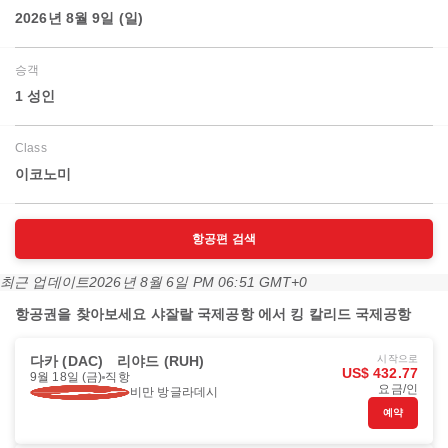
2026년 8월 9일 (일)
승객
1 성인
Class
이코노미
항공편 검색
최근 업데이트
2026년 8월 6일 PM 06:51 GMT+0
항공권을 찾아보세요 샤잘랄 국제공항 에서 킹 칼리드 국제공항
다카 (DAC)
리야드 (RUH)
시작으로
US$ 432.77
9월 18일 (금)
직항
요금/인
비만 방글라데시
예약