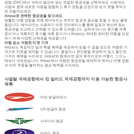
공항 (DAC)에서 귀하의 필요에 맞는 적절한 항공권을 선택하세요. 사랑하는
사람과 함께 새로운 지평을 탐험하고 휴가 경험을 진정으로 잊지 못할 추억으
로 만들어보세요.
Airpaz로 완벽한 항공권을 찾으세요
원활한 여행 경험을 위해 에어파즈는 최적의 항공권 옵션을 찾을 수 있는 플랫
폼입니다. 에어파즈는 사용하기 쉬운 인터페이스를 통해 일정과 예산에 맞는
항공권을 비교하고 선택할 수 있도록 도와줍니다. 급하게 떠나는 휴가를 계획
중이거나 계획적인 휴가를 계획 중이거나 Airpaz는 최대한 편리한 여행을 보장
하기 위해 다양한 선택권을 제공합니다.
타협 없는 저렴한 티켓 가격
Airpaz는 독점적인 딜과 특별 혜택을 제공하여 믿을 수 없을 정도로 저렴한 가
격으로 티켓을 예약할 수 있습니다. 품질이나 편안함을 희생하지 않고 할인된
가격의 혜택을 누리세요. Airpaz와 함께라면 꿈의 목적지로의 여행이 그 어느
때보다 쉬워졌습니다. Airpaz에서 저렴한 항공편을 예약하여 뛰어난 여행 경험
과 타의 추종을 불허하는 절감 혜택을 누리세요.
샤잘랄 국제공항에서 킹 칼리드 국제공항까지 이용 가능한 항공사
목록
비만 방글라데시
US-방글라 항공
사우디아 항공
리야드 항공