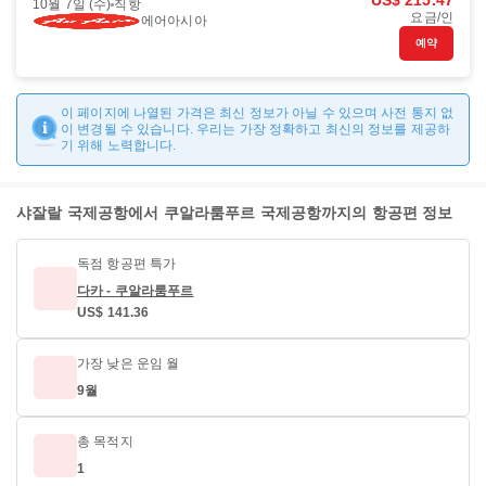
US$ 215.47
10월 7일 (수)
직항
요금/인
에어아시아
예약
이 페이지에 나열된 가격은 최신 정보가 아닐 수 있으며 사전 통지 없
이 변경될 수 있습니다. 우리는 가장 정확하고 최신의 정보를 제공하
기 위해 노력합니다.
샤잘랄 국제공항에서 쿠알라룸푸르 국제공항까지의 항공편 정보
독점 항공편 특가
다카 - 쿠알라룸푸르
US$ 141.36
가장 낮은 운임 월
9월
총 목적지
1