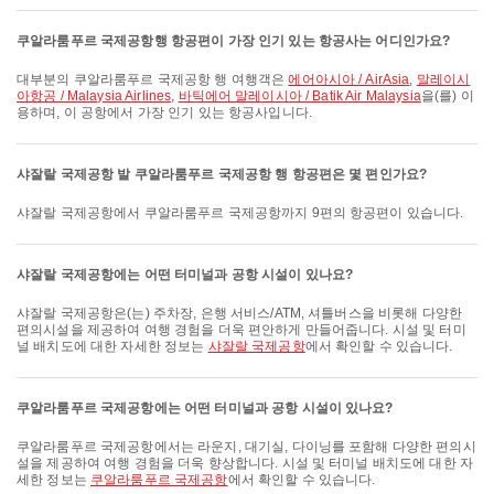
쿠알라룸푸르 국제공항행 항공편이 가장 인기 있는 항공사는 어디인가요?
대부분의 쿠알라룸푸르 국제공항 행 여행객은
에어아시아 / AirAsia
,
말레이시
아항공 / Malaysia Airlines
,
바틱에어 말레이시아 / Batik Air Malaysia
을(를) 이
용하며, 이 공항에서 가장 인기 있는 항공사입니다.
샤잘랄 국제공항 발 쿠알라룸푸르 국제공항 행 항공편은 몇 편인가요?
샤잘랄 국제공항에서 쿠알라룸푸르 국제공항까지 9편의 항공편이 있습니다.
샤잘랄 국제공항에는 어떤 터미널과 공항 시설이 있나요?
샤잘랄 국제공항은(는) 주차장, 은행 서비스/ATM, 셔틀버스을 비롯해 다양한
편의시설을 제공하여 여행 경험을 더욱 편안하게 만들어줍니다. 시설 및 터미
널 배치도에 대한 자세한 정보는
샤잘랄 국제공항
에서 확인할 수 있습니다.
쿠알라룸푸르 국제공항에는 어떤 터미널과 공항 시설이 있나요?
쿠알라룸푸르 국제공항에서는 라운지, 대기실, 다이닝를 포함해 다양한 편의시
설을 제공하여 여행 경험을 더욱 향상합니다. 시설 및 터미널 배치도에 대한 자
세한 정보는
쿠알라룸푸르 국제공항
에서 확인할 수 있습니다.