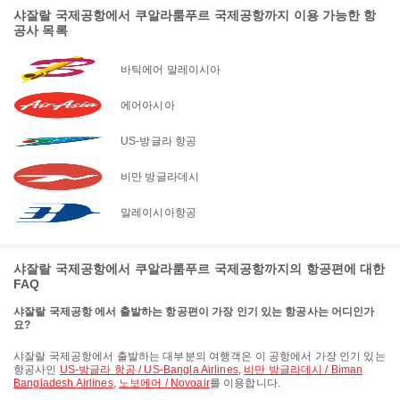
샤잘랄 국제공항에서 쿠알라룸푸르 국제공항까지 이용 가능한 항
공사 목록
바틱에어 말레이시아
에어아시아
US-방글라 항공
비만 방글라데시
말레이시아항공
샤잘랄 국제공항에서 쿠알라룸푸르 국제공항까지의 항공편에 대한
FAQ
샤잘랄 국제공항 에서 출발하는 항공편이 가장 인기 있는 항공사는 어디인가
요?
샤잘랄 국제공항에서 출발하는 대부분의 여행객은 이 공항에서 가장 인기 있는
항공사인
US-방글라 항공 / US-Bangla Airlines
,
비만 방글라데시 / Biman
Bangladesh Airlines
,
노보에어 / Novoair
를 이용합니다.