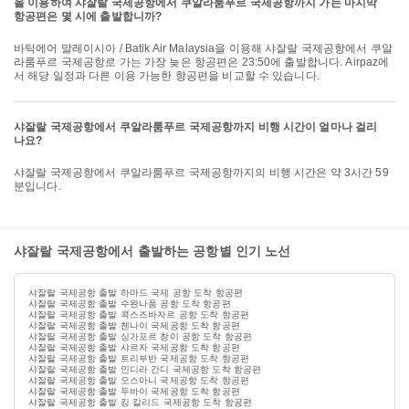
을 이용하여 샤잘랄 국제공항에서 쿠알라룸푸르 국제공항까지 가는 마지막
항공편은 몇 시에 출발합니까?
바틱에어 말레이시아 / Batik Air Malaysia을 이용해 샤잘랄 국제공항에서 쿠알
라룸푸르 국제공항로 가는 가장 늦은 항공편은 23:50에 출발합니다. Airpaz에
서 해당 일정과 다른 이용 가능한 항공편을 비교할 수 있습니다.
샤잘랄 국제공항에서 쿠알라룸푸르 국제공항까지 비행 시간이 얼마나 걸리
나요?
샤잘랄 국제공항에서 쿠알라룸푸르 국제공항까지의 비행 시간은 약 3시간 59
분입니다.
샤잘랄 국제공항에서 출발하는 공항별 인기 노선
샤잘랄 국제공항 출발 하마드 국제 공항 도착 항공편
샤잘랄 국제공항 출발 수완나품 공항 도착 항공편
샤잘랄 국제공항 출발 콕스즈바자르 공항 도착 항공편
샤잘랄 국제공항 출발 첸나이 국제공항 도착 항공편
샤잘랄 국제공항 출발 싱가포르 창이 공항 도착 항공편
샤잘랄 국제공항 출발 샤르자 국제공항 도착 항공편
샤잘랄 국제공항 출발 트리부반 국제공항 도착 항공편
샤잘랄 국제공항 출발 인디라 간디 국제공항 도착 항공편
샤잘랄 국제공항 출발 오스마니 국제공항 도착 항공편
샤잘랄 국제공항 출발 두바이 국제공항 도착 항공편
샤잘랄 국제공항 출발 킹 칼리드 국제공항 도착 항공편