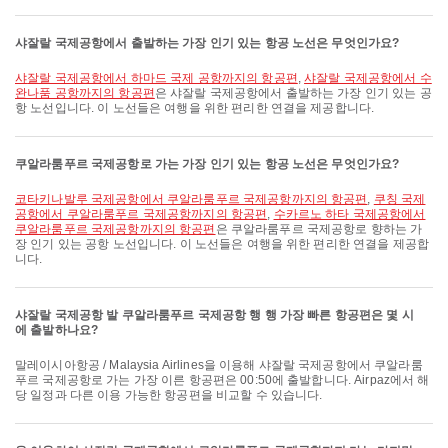
샤잘랄 국제공항에서 출발하는 가장 인기 있는 항공 노선은 무엇인가요?
샤잘랄 국제공항에서 하마드 국제 공항까지의 항공편
,
샤잘랄 국제공항에서 수
완나품 공항까지의 항공편
은 샤잘랄 국제공항에서 출발하는 가장 인기 있는 공
항 노선입니다. 이 노선들은 여행을 위한 편리한 연결을 제공합니다.
쿠알라룸푸르 국제공항로 가는 가장 인기 있는 항공 노선은 무엇인가요?
코타키나발루 국제공항에서 쿠알라룸푸르 국제공항까지의 항공편
,
쿠칭 국제
공항에서 쿠알라룸푸르 국제공항까지의 항공편
,
수카르노 하타 국제공항에서
쿠알라룸푸르 국제공항까지의 항공편
은 쿠알라룸푸르 국제공항로 향하는 가
장 인기 있는 공항 노선입니다. 이 노선들은 여행을 위한 편리한 연결을 제공합
니다.
샤잘랄 국제공항 발 쿠알라룸푸르 국제공항 행 행 가장 빠른 항공편은 몇 시
에 출발하나요?
말레이시아항공 / Malaysia Airlines을 이용해 샤잘랄 국제공항에서 쿠알라룸
푸르 국제공항로 가는 가장 이른 항공편은 00:50에 출발합니다. Airpaz에서 해
당 일정과 다른 이용 가능한 항공편을 비교할 수 있습니다.