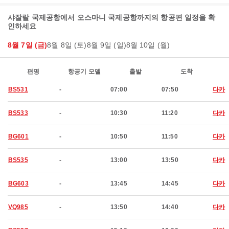
샤잘랄 국제공항에서 오스마니 국제공항까지의 항공편 일정을 확
인하세요
8월 7일 (금)
8월 8일 (토)
8월 9일 (일)
8월 10일 (월)
편명
항공기 모델
출발
도착
BS531
-
07:00
07:50
다카
BS533
-
10:30
11:20
다카
BG601
-
10:50
11:50
다카
BS535
-
13:00
13:50
다카
BG603
-
13:45
14:45
다카
VQ985
-
13:50
14:40
다카