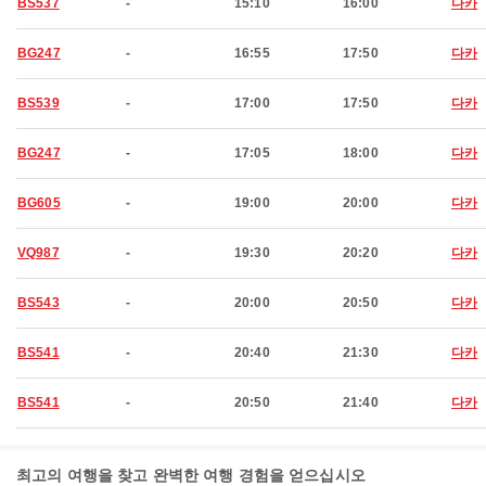
BS537
-
15:10
16:00
다카
BG247
-
16:55
17:50
다카
BS539
-
17:00
17:50
다카
BG247
-
17:05
18:00
다카
BG605
-
19:00
20:00
다카
VQ987
-
19:30
20:20
다카
BS543
-
20:00
20:50
다카
BS541
-
20:40
21:30
다카
BS541
-
20:50
21:40
다카
최고의 여행을 찾고 완벽한 여행 경험을 얻으십시오