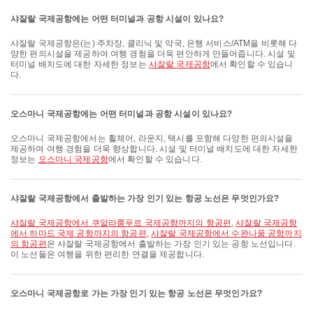
샤잘랄 국제공항에는 어떤 터미널과 공항 시설이 있나요?
샤잘랄 국제공항은(는) 주차장, 클리닉 및 약국, 은행 서비스/ATM을 비롯해 다
양한 편의시설을 제공하여 여행 경험을 더욱 편안하게 만들어줍니다. 시설 및
터미널 배치도에 대한 자세한 정보는
샤잘랄 국제공항
에서 확인할 수 있습니
다.
오스마니 국제공항에는 어떤 터미널과 공항 시설이 있나요?
오스마니 국제공항에서는 휠체어, 라운지, 택시를 포함해 다양한 편의시설을
제공하여 여행 경험을 더욱 향상합니다. 시설 및 터미널 배치도에 대한 자세한
정보는
오스마니 국제공항
에서 확인할 수 있습니다.
샤잘랄 국제공항에서 출발하는 가장 인기 있는 항공 노선은 무엇인가요?
샤잘랄 국제공항에서 쿠알라룸푸르 국제공항까지의 항공편
,
샤잘랄 국제공항
에서 하마드 국제 공항까지의 항공편
,
샤잘랄 국제공항에서 수완나품 공항까지
의 항공편
은 샤잘랄 국제공항에서 출발하는 가장 인기 있는 공항 노선입니다.
이 노선들은 여행을 위한 편리한 연결을 제공합니다.
오스마니 국제공항로 가는 가장 인기 있는 항공 노선은 무엇인가요?