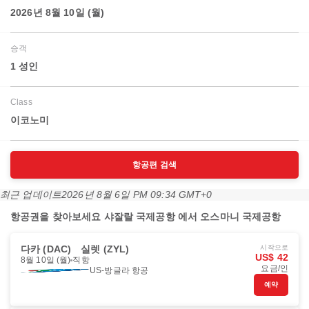
2026년 8월 10일 (월)
승객
1 성인
Class
이코노미
항공편 검색
최근 업데이트
2026년 8월 6일 PM 09:34 GMT+0
항공권을 찾아보세요 샤잘랄 국제공항 에서 오스마니 국제공항
다카 (DAC)
실렛 (ZYL)
시작으로
US$ 42
8월 10일 (월)
직항
요금/인
US-방글라 항공
예약