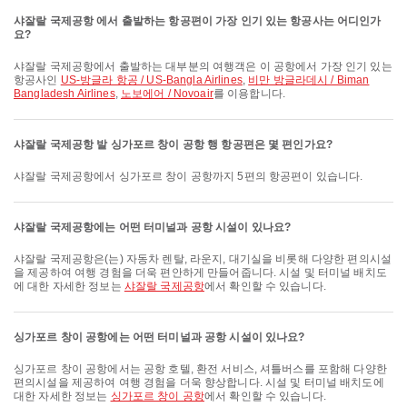
샤잘랄 국제공항 에서 출발하는 항공편이 가장 인기 있는 항공사는 어디인가
요?
샤잘랄 국제공항에서 출발하는 대부분의 여행객은 이 공항에서 가장 인기 있는
항공사인
US-방글라 항공 / US-Bangla Airlines
,
비만 방글라데시 / Biman
Bangladesh Airlines
,
노보에어 / Novoair
를 이용합니다.
샤잘랄 국제공항 발 싱가포르 창이 공항 행 항공편은 몇 편인가요?
샤잘랄 국제공항에서 싱가포르 창이 공항까지 5편의 항공편이 있습니다.
샤잘랄 국제공항에는 어떤 터미널과 공항 시설이 있나요?
샤잘랄 국제공항은(는) 자동차 렌탈, 라운지, 대기실을 비롯해 다양한 편의시설
을 제공하여 여행 경험을 더욱 편안하게 만들어줍니다. 시설 및 터미널 배치도
에 대한 자세한 정보는
샤잘랄 국제공항
에서 확인할 수 있습니다.
싱가포르 창이 공항에는 어떤 터미널과 공항 시설이 있나요?
싱가포르 창이 공항에서는 공항 호텔, 환전 서비스, 셔틀버스를 포함해 다양한
편의시설을 제공하여 여행 경험을 더욱 향상합니다. 시설 및 터미널 배치도에
대한 자세한 정보는
싱가포르 창이 공항
에서 확인할 수 있습니다.