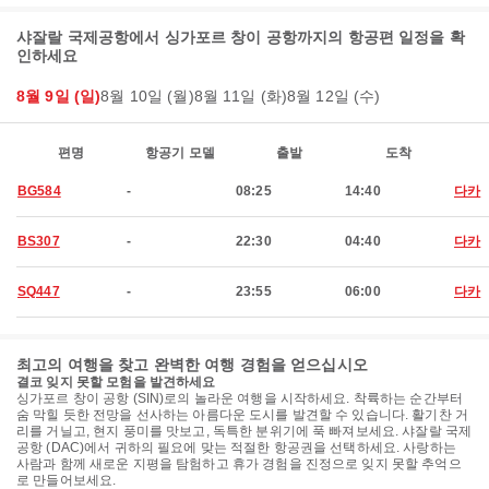
샤잘랄 국제공항에서 싱가포르 창이 공항까지의 항공편 일정을 확
인하세요
8월 9일 (일)
8월 10일 (월)
8월 11일 (화)
8월 12일 (수)
편명
항공기 모델
출발
도착
BG584
-
08:25
14:40
다카
BS307
-
22:30
04:40
다카
SQ447
-
23:55
06:00
다카
최고의 여행을 찾고 완벽한 여행 경험을 얻으십시오
결코 잊지 못할 모험을 발견하세요
싱가포르 창이 공항 (SIN)로의 놀라운 여행을 시작하세요. 착륙하는 순간부터
숨 막힐 듯한 전망을 선사하는 아름다운 도시를 발견할 수 있습니다. 활기찬 거
리를 거닐고, 현지 풍미를 맛보고, 독특한 분위기에 푹 빠져보세요. 샤잘랄 국제
공항 (DAC)에서 귀하의 필요에 맞는 적절한 항공권을 선택하세요. 사랑하는
사람과 함께 새로운 지평을 탐험하고 휴가 경험을 진정으로 잊지 못할 추억으
로 만들어보세요.