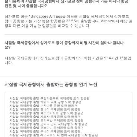
을 이용하여 샤잘랄 국제공항에서 싱가포르 창이 공항까지 가는 마지막 항공
편은 몇 시에 출발합니까?
싱가포르 항공 / Singapore Airlines을 이용해 샤잘랄 국제공항에서 싱가포르
창이 공항로 가는 가장 늦은 항공편은 23:55에 출발합니다. Airpaz에서 해당 일
정과 다른 이용 가능한 항공편을 비교할 수 있습니다.
샤잘랄 국제공항에서 싱가포르 창이 공항까지 비행 시간이 얼마나 걸리나
요?
샤잘랄 국제공항에서 싱가포르 창이 공항까지의 비행 시간은 약 4시간 15분입
니다.
샤잘랄 국제공항에서 출발하는 공항별 인기 노선
샤잘랄 국제공항 출발 쿠알라룸푸르 국제공항 도착 항공편
샤잘랄 국제공항 출발 하마드 국제 공항 도착 항공편
샤잘랄 국제공항 출발 수완나품 공항 도착 항공편
샤잘랄 국제공항 출발 첸나이 국제공항 도착 항공편
샤잘랄 국제공항 출발 콕스즈바자르 공항 도착 항공편
샤잘랄 국제공항 출발 샤르자 국제공항 도착 항공편
샤잘랄 국제공항 출발 트리부반 국제공항 도착 항공편
샤잘랄 국제공항 출발 인디라 간디 국제공항 도착 항공편
샤잘랄 국제공항 출발 오스마니 국제공항 도착 항공편
샤잘랄 국제공항 출발 두바이 국제공항 도착 항공편
샤잘랄 국제공항 출발 레오나르도 다 빈치 국제공항 도착 항공편