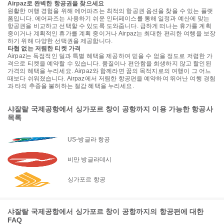
Airpaz로 완벽한 항공권을 찾으세요
원활한 여행 경험을 위해 에어파즈는 최적의 항공권 옵션을 찾을 수 있는 플랫
폼입니다. 에어파즈는 사용하기 쉬운 인터페이스를 통해 일정과 예산에 맞는
항공권을 비교하고 선택할 수 있도록 도와줍니다. 급하게 떠나는 휴가를 계획
중이거나 계획적인 휴가를 계획 중이거나 Airpaz는 최대한 편리한 여행을 보장
하기 위해 다양한 선택권을 제공합니다.
타협 없는 저렴한 티켓 가격
Airpaz는 독점적인 딜과 특별 혜택을 제공하여 믿을 수 없을 정도로 저렴한 가
격으로 티켓을 예약할 수 있습니다. 품질이나 편안함을 희생하지 않고 할인된
가격의 혜택을 누리세요. Airpaz와 함께라면 꿈의 목적지로의 여행이 그 어느
때보다 쉬워졌습니다. Airpaz에서 저렴한 항공편을 예약하여 뛰어난 여행 경험
과 타의 추종을 불허하는 절감 혜택을 누리세요.
샤잘랄 국제공항에서 싱가포르 창이 공항까지 이용 가능한 항공사
목록
US-방글라 항공
비만 방글라데시
싱가포르 항공
샤잘랄 국제공항에서 싱가포르 창이 공항까지의 항공편에 대한
FAQ