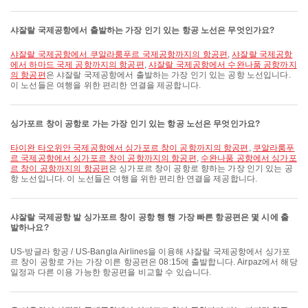
샤잘랄 국제공항에서 출발하는 가장 인기 있는 항공 노선은 무엇인가요?
샤잘랄 국제공항에서 쿠알라룸푸르 국제공항까지의 항공편
,
샤잘랄 국제공항
에서 하마드 국제 공항까지의 항공편
,
샤잘랄 국제공항에서 수완나품 공항까지
의 항공편
은 샤잘랄 국제공항에서 출발하는 가장 인기 있는 공항 노선입니다.
이 노선들은 여행을 위한 편리한 연결을 제공합니다.
싱가포르 창이 공항로 가는 가장 인기 있는 항공 노선은 무엇인가요?
타이완 타오위안 국제공항에서 싱가포르 창이 공항까지의 항공편
,
쿠알라룸푸
르 국제공항에서 싱가포르 창이 공항까지의 항공편
,
수완나품 공항에서 싱가포
르 창이 공항까지의 항공편
은 싱가포르 창이 공항로 향하는 가장 인기 있는 공
항 노선입니다. 이 노선들은 여행을 위한 편리한 연결을 제공합니다.
샤잘랄 국제공항 발 싱가포르 창이 공항 행 행 가장 빠른 항공편은 몇 시에 출
발하나요?
US-방글라 항공 / US-Bangla Airlines을 이용해 샤잘랄 국제공항에서 싱가포
르 창이 공항로 가는 가장 이른 항공편은 08:15에 출발합니다. Airpaz에서 해당
일정과 다른 이용 가능한 항공편을 비교할 수 있습니다.