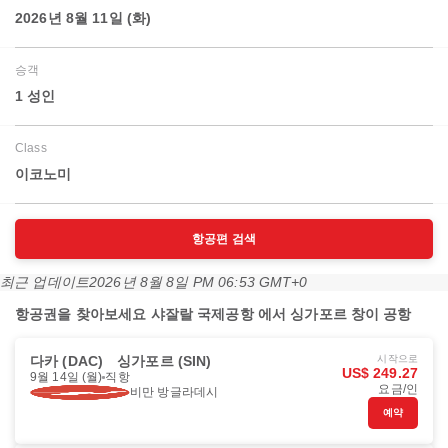
2026년 8월 11일 (화)
승객
1 성인
Class
이코노미
항공편 검색
최근 업데이트
2026년 8월 8일 PM 06:53 GMT+0
항공권을 찾아보세요 샤잘랄 국제공항 에서 싱가포르 창이 공항
다카 (DAC)
싱가포르 (SIN)
시작으로
US$ 249.27
9월 14일 (월)
직항
요금/인
비만 방글라데시
예약