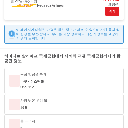
US$ 184
9월 23일 (수)
직항
요금/인
Pegasus Airlines
예약
이 페이지에 나열된 가격은 최신 정보가 아닐 수 있으며 사전 통지 없
이 변경될 수 있습니다. 우리는 가장 정확하고 최신의 정보를 제공하
기 위해 노력합니다.
헤이다르 알리예프 국제공항에서 사비하 괵첸 국제공항까지의 항
공편 정보
독점 항공편 특가
바쿠 - 이스탄불
US$ 112
가장 낮은 운임 월
10월
총 목적지