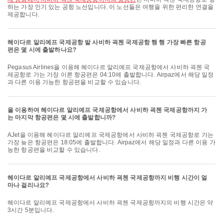
하는 가장 인기 있는 공항 노선입니다. 이 노선들은 여행을 위한 편리한 연결을
제공합니다.
헤이다르 알리예프 국제공항 발 사비하 괵첸 국제공항 행 행 가장 빠른 항공
편은 몇 시에 출발하나요?
Pegasus Airlines을 이용해 헤이다르 알리예프 국제공항에서 사비하 괵첸 국
제공항로 가는 가장 이른 항공편은 04:10에 출발합니다. Airpaz에서 해당 일정
과 다른 이용 가능한 항공편을 비교할 수 있습니다.
을 이용하여 헤이다르 알리예프 국제공항에서 사비하 괵첸 국제공항까지 가
는 마지막 항공편은 몇 시에 출발합니까?
AJet을 이용해 헤이다르 알리예프 국제공항에서 사비하 괵첸 국제공항로 가는
가장 늦은 항공편은 18:05에 출발합니다. Airpaz에서 해당 일정과 다른 이용 가
능한 항공편을 비교할 수 있습니다.
헤이다르 알리예프 국제공항에서 사비하 괵첸 국제공항까지 비행 시간이 얼
마나 걸리나요?
헤이다르 알리예프 국제공항에서 사비하 괵첸 국제공항까지의 비행 시간은 약
3시간 5분입니다.