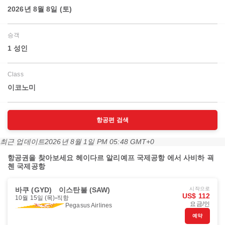
2026년 8월 8일 (토)
승객
1 성인
Class
이코노미
항공편 검색
최근 업데이트
2026년 8월 1일 PM 05:48 GMT+0
항공권을 찾아보세요 헤이다르 알리예프 국제공항 에서 사비하 괵
첸 국제공항
바쿠 (GYD)
이스탄불 (SAW)
시작으로
US$ 112
10월 15일 (목)
직항
요금/인
Pegasus Airlines
예약