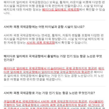
헤이다르 알리예프 국제공항은(는) 보육실, 휠체어, 라운지을 비롯해 다양한 편
의시설을 제공하여 여행 경험을 더욱 편안하게 만들어줍니다. 시설 및 터미널
배치도에 대한 자세한 정보는
헤이다르 알리예프 국제공항
에서 확인할 수 있습
니다.
사비하 괵첸 국제공항에는 어떤 터미널과 공항 시설이 있나요?
사비하 괵첸 국제공항에서는 면세점, 휠체어, 자동차 렌탈를 포함해 다양한 편
의시설을 제공하여 여행 경험을 더욱 향상합니다. 시설 및 터미널 배치도에 대
한 자세한 정보는
사비하 괵첸 국제공항
에서 확인할 수 있습니다.
헤이다르 알리예프 국제공항에서 출발하는 가장 인기 있는 항공 노선은 무엇
인가요?
헤이다르 알리예프 국제공항에서 이슬라마바드 국제 공항까지의 항공편
,
헤이
다르 알리예프 국제공항에서 알라마이크발 국제공항까지의 항공편
은 헤이다
르 알리예프 국제공항에서 출발하는 가장 인기 있는 공항 노선입니다. 이 노선
들은 여행을 위한 편리한 연결을 제공합니다.
사비하 괵첸 국제공항로 가는 가장 인기 있는 항공 노선은 무엇인가요?
쿠알라룸푸르 국제공항에서 사비하 괵첸 국제공항까지의 항공편
,
카사블랑카
무함마드 5세 국제공항에서 사비하 괵첸 국제공항까지의 항공편
,
바그다드 국
제 공항에서 사비하 괵첸 국제공항까지의 항공편
은 사비하 괵첸 국제공항로 향