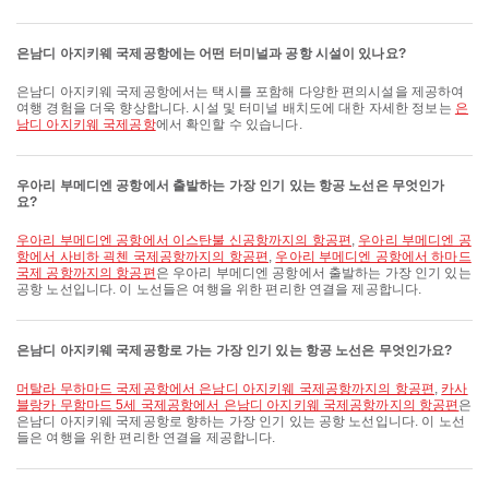
은남디 아지키웨 국제공항에는 어떤 터미널과 공항 시설이 있나요?
은남디 아지키웨 국제공항에서는 택시를 포함해 다양한 편의시설을 제공하여
여행 경험을 더욱 향상합니다. 시설 및 터미널 배치도에 대한 자세한 정보는
은
남디 아지키웨 국제공항
에서 확인할 수 있습니다.
우아리 부메디엔 공항에서 출발하는 가장 인기 있는 항공 노선은 무엇인가
요?
우아리 부메디엔 공항에서 이스탄불 신공항까지의 항공편
,
우아리 부메디엔 공
항에서 사비하 괵첸 국제공항까지의 항공편
,
우아리 부메디엔 공항에서 하마드
국제 공항까지의 항공편
은 우아리 부메디엔 공항에서 출발하는 가장 인기 있는
공항 노선입니다. 이 노선들은 여행을 위한 편리한 연결을 제공합니다.
은남디 아지키웨 국제공항로 가는 가장 인기 있는 항공 노선은 무엇인가요?
머탈라 무하마드 국제공항에서 은남디 아지키웨 국제공항까지의 항공편
,
카사
블랑카 무함마드 5세 국제공항에서 은남디 아지키웨 국제공항까지의 항공편
은
은남디 아지키웨 국제공항로 향하는 가장 인기 있는 공항 노선입니다. 이 노선
들은 여행을 위한 편리한 연결을 제공합니다.