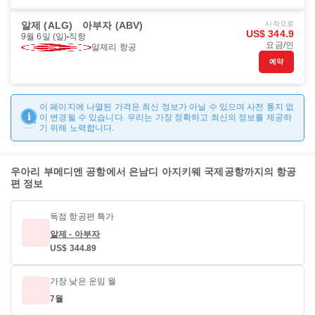
알제 (ALG)
아부자 (ABV)
시작으로
US$ 344.9
9월 6일 (일)
직항
요금/인
알제리 항공
예약
이 페이지에 나열된 가격은 최신 정보가 아닐 수 있으며 사전 통지 없
이 변경될 수 있습니다. 우리는 가장 정확하고 최신의 정보를 제공하
기 위해 노력합니다.
우아리 부메디엔 공항에서 은남디 아지키웨 국제공항까지의 항공
편 정보
독점 항공편 특가
알제 - 아부자
US$ 344.89
가장 낮은 운임 월
7월