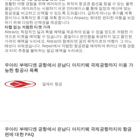
원활한 여행 경험을 위해 에어파즈는 최적의 항공권 옵션을 찾을 수 있는 플랫
폼입니다. 에어파즈는 사용하기 쉬운 인터페이스를 통해 일정과 예산에 맞는
항공권을 비교하고 선택할 수 있도록 도와줍니다. 급하게 떠나는 휴가를 계획
중이거나 계획적인 휴가를 계획 중이거나 Airpaz는 최대한 편리한 여행을 보장
하기 위해 다양한 선택권을 제공합니다.
타협 없는 저렴한 티켓 가격
Airpaz는 독점적인 딜과 특별 혜택을 제공하여 믿을 수 없을 정도로 저렴한 가
격으로 티켓을 예약할 수 있습니다. 품질이나 편안함을 희생하지 않고 할인된
가격의 혜택을 누리세요. Airpaz와 함께라면 꿈의 목적지로의 여행이 그 어느
때보다 쉬워졌습니다. Airpaz에서 저렴한 항공편을 예약하여 뛰어난 여행 경험
과 타의 추종을 불허하는 절감 혜택을 누리세요.
우아리 부메디엔 공항에서 은남디 아지키웨 국제공항까지 이용 가
능한 항공사 목록
알제리 항공
우아리 부메디엔 공항에서 은남디 아지키웨 국제공항까지의 항공
편에 대한 FAQ