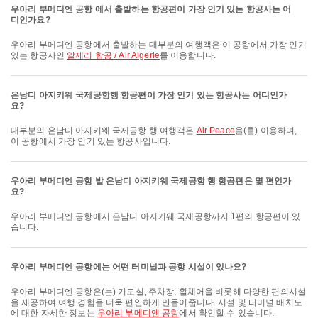
우아리 부메디엔 공항 에서 출발하는 항공편이 가장 인기 있는 항공사는 어
디인가요?
우아리 부메디엔 공항에서 출발하는 대부분의 여행객은 이 공항에서 가장 인기
있는 항공사인
알제리 항공 / Air Algerie
를 이용합니다.
은남디 아지키웨 국제공항행 항공편이 가장 인기 있는 항공사는 어디인가
요?
대부분의 은남디 아지키웨 국제공항 행 여행객은
Air Peace
을(를) 이용하며,
이 공항에서 가장 인기 있는 항공사입니다.
우아리 부메디엔 공항 발 은남디 아지키웨 국제공항 행 항공편은 몇 편인가
요?
우아리 부메디엔 공항에서 은남디 아지키웨 국제공항까지 1편의 항공편이 있
습니다.
우아리 부메디엔 공항에는 어떤 터미널과 공항 시설이 있나요?
우아리 부메디엔 공항은(는) 기도실, 주차장, 휠체어을 비롯해 다양한 편의시설
을 제공하여 여행 경험을 더욱 편안하게 만들어줍니다. 시설 및 터미널 배치도
에 대한 자세한 정보는
우아리 부메디엔 공항
에서 확인할 수 있습니다.