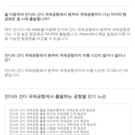
을 이용하여 인디라 간디 국제공항에서 밴쿠버 국제공항까지 가는 마지막 항
공편은 몇 시에 출발합니까?
에어 인디아 / Air India을 이용해 인디라 간디 국제공항에서 밴쿠버 국제공항로
가는 가장 늦은 항공편은 04:45에 출발합니다. Airpaz에서 해당 일정과 다른 이
용 가능한 항공편을 비교할 수 있습니다.
인디라 간디 국제공항에서 밴쿠버 국제공항까지 비행 시간이 얼마나 걸리나
요?
인디라 간디 국제공항에서 밴쿠버 국제공항까지의 비행 시간은 약 18시간 43
분입니다.
인디라 간디 국제공항에서 출발하는 공항별 인기 노선
인디라 간디 국제공항 출발 쿠알라룸푸르 국제공항 도착 항공편
인디라 간디 국제공항 출발 돈므앙 국제공항 도착 항공편
인디라 간디 국제공항 출발 수완나품 공항 도착 항공편
인디라 간디 국제공항 출발 트리부반 국제공항 도착 항공편
인디라 간디 국제공항 출발 니노이 아키노 국제공항 도착 항공편
인디라 간디 국제공항 출발 샤잘랄 국제공항 도착 항공편
인디라 간디 국제공항 출발 노이바이 국제공항 도착 항공편