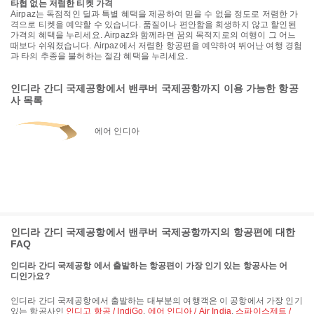
타협 없는 저렴한 티켓 가격
Airpaz는 독점적인 딜과 특별 혜택을 제공하여 믿을 수 없을 정도로 저렴한 가
격으로 티켓을 예약할 수 있습니다. 품질이나 편안함을 희생하지 않고 할인된
가격의 혜택을 누리세요. Airpaz와 함께라면 꿈의 목적지로의 여행이 그 어느
때보다 쉬워졌습니다. Airpaz에서 저렴한 항공편을 예약하여 뛰어난 여행 경험
과 타의 추종을 불허하는 절감 혜택을 누리세요.
인디라 간디 국제공항에서 밴쿠버 국제공항까지 이용 가능한 항공
사 목록
에어 인디아
인디라 간디 국제공항에서 밴쿠버 국제공항까지의 항공편에 대한
FAQ
인디라 간디 국제공항 에서 출발하는 항공편이 가장 인기 있는 항공사는 어
디인가요?
인디라 간디 국제공항에서 출발하는 대부분의 여행객은 이 공항에서 가장 인기
있는 항공사인
인디고 항공 / IndiGo
,
에어 인디아 / Air India
,
스파이스제트 /