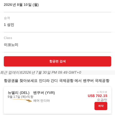
2026년 8월 10일 (월)
승객
1 성인
Class
이코노미
항공편 검색
최근 업데이트
2026년 7월 30일 PM 09:49 GMT+0
항공권을 찾아보세요 인디라 간디 국제공항 에서 밴쿠버 국제공항
뉴델리 (DEL)
밴쿠버 (YVR)
시작으로
US$ 702.15
9월 17일 (목)
직항
요금/인
에어 인디아
예약