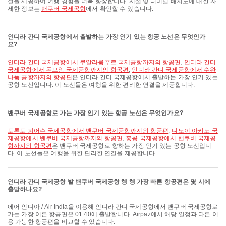
설을 제공하여 여행 경험을 더욱 향상합니다. 시설 및 터미널 배치도에 대한 자
세한 정보는
밴쿠버 국제공항
에서 확인할 수 있습니다.
인디라 간디 국제공항에서 출발하는 가장 인기 있는 항공 노선은 무엇인가
요?
인디라 간디 국제공항에서 쿠알라룸푸르 국제공항까지의 항공편
,
인디라 간디
국제공항에서 돈므앙 국제공항까지의 항공편
,
인디라 간디 국제공항에서 수완
나품 공항까지의 항공편
은 인디라 간디 국제공항에서 출발하는 가장 인기 있는
공항 노선입니다. 이 노선들은 여행을 위한 편리한 연결을 제공합니다.
밴쿠버 국제공항로 가는 가장 인기 있는 항공 노선은 무엇인가요?
토론토 피어슨 국제공항에서 밴쿠버 국제공항까지의 항공편
,
니노이 아키노 국
제공항에서 밴쿠버 국제공항까지의 항공편
,
홍콩 국제공항에서 밴쿠버 국제공
항까지의 항공편
은 밴쿠버 국제공항로 향하는 가장 인기 있는 공항 노선입니
다. 이 노선들은 여행을 위한 편리한 연결을 제공합니다.
인디라 간디 국제공항 발 밴쿠버 국제공항 행 행 가장 빠른 항공편은 몇 시에
출발하나요?
에어 인디아 / Air India을 이용해 인디라 간디 국제공항에서 밴쿠버 국제공항로
가는 가장 이른 항공편은 01:40에 출발합니다. Airpaz에서 해당 일정과 다른 이
용 가능한 항공편을 비교할 수 있습니다.