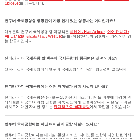
SpiceJet
를 이용합니다.
밴쿠버 국제공항행 항공편이 가장 인기 있는 항공사는 어디인가요?
대부분의 밴쿠버 국제공항 행 여행객은
플레어 / Flair Airlines
,
에어 캐나다 /
Air Canada
,
웨스트제트 / WestJet
을(를) 이용하며, 이 공항에서 가장 인기 있
는 항공사입니다.
인디라 간디 국제공항 발 밴쿠버 국제공항 행 항공편은 몇 편인가요?
인디라 간디 국제공항에서 밴쿠버 국제공항까지 1편의 항공편이 있습니다.
인디라 간디 국제공항에는 어떤 터미널과 공항 시설이 있나요?
인디라 간디 국제공항은(는) 보육실, 환전 서비스, 다이닝을 비롯해 다양한 편
의시설을 제공하여 여행 경험을 더욱 편안하게 만들어줍니다. 시설 및 터미널
배치도에 대한 자세한 정보는
인디라 간디 국제공항
에서 확인할 수 있습니다.
밴쿠버 국제공항에는 어떤 터미널과 공항 시설이 있나요?
밴쿠버 국제공항에서는 대기실, 환전 서비스, 다이닝를 포함해 다양한 편의시