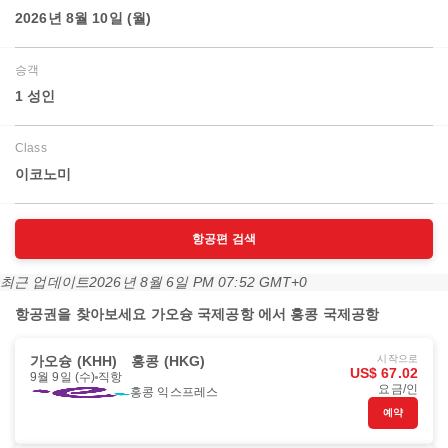
2026년 8월 10일 (월)
승객
1 성인
Class
이코노미
항공편 검색
최근 업데이트
2026년 8월 6일 PM 07:52 GMT+0
항공권을 찾아보세요 가오슝 국제공항 에서 홍콩 국제공항
가오슝 (KHH)
홍콩 (HKG)
시작으로
US$ 67.02
9월 9일 (수)
직항
요금/인
홍콩 익스프레스
예약