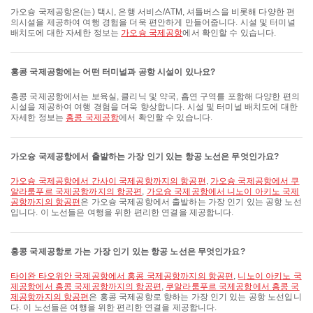
가오슝 국제공항은(는) 택시, 은행 서비스/ATM, 셔틀버스을 비롯해 다양한 편
의시설을 제공하여 여행 경험을 더욱 편안하게 만들어줍니다. 시설 및 터미널
배치도에 대한 자세한 정보는
가오슝 국제공항
에서 확인할 수 있습니다.
홍콩 국제공항에는 어떤 터미널과 공항 시설이 있나요?
홍콩 국제공항에서는 보육실, 클리닉 및 약국, 흡연 구역를 포함해 다양한 편의
시설을 제공하여 여행 경험을 더욱 향상합니다. 시설 및 터미널 배치도에 대한
자세한 정보는
홍콩 국제공항
에서 확인할 수 있습니다.
가오슝 국제공항에서 출발하는 가장 인기 있는 항공 노선은 무엇인가요?
가오슝 국제공항에서 간사이 국제공항까지의 항공편
,
가오슝 국제공항에서 쿠
알라룸푸르 국제공항까지의 항공편
,
가오슝 국제공항에서 니노이 아키노 국제
공항까지의 항공편
은 가오슝 국제공항에서 출발하는 가장 인기 있는 공항 노선
입니다. 이 노선들은 여행을 위한 편리한 연결을 제공합니다.
홍콩 국제공항로 가는 가장 인기 있는 항공 노선은 무엇인가요?
타이완 타오위안 국제공항에서 홍콩 국제공항까지의 항공편
,
니노이 아키노 국
제공항에서 홍콩 국제공항까지의 항공편
,
쿠알라룸푸르 국제공항에서 홍콩 국
제공항까지의 항공편
은 홍콩 국제공항로 향하는 가장 인기 있는 공항 노선입니
다. 이 노선들은 여행을 위한 편리한 연결을 제공합니다.