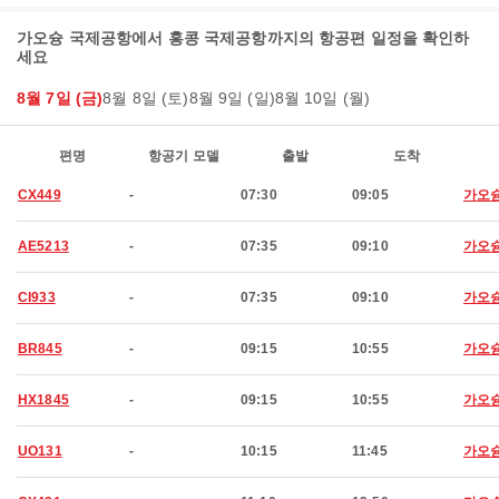
가오슝 국제공항에서 홍콩 국제공항까지의 항공편 일정을 확인하
세요
8월 7일 (금)
8월 8일 (토)
8월 9일 (일)
8월 10일 (월)
편명
항공기 모델
출발
도착
CX449
-
07:30
09:05
가오
AE5213
-
07:35
09:10
가오
CI933
-
07:35
09:10
가오
BR845
-
09:15
10:55
가오
HX1845
-
09:15
10:55
가오
UO131
-
10:15
11:45
가오